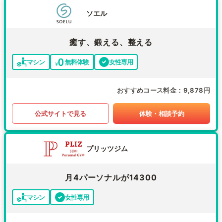
ソエル
癒す、鍛える、整える
マシン
無料体験
女性専用
おすすめコース料金
9,878円
公式サイトで見る
体験・相談予約
プリッツジム
月4パーソナルが14300
マシン
女性専用