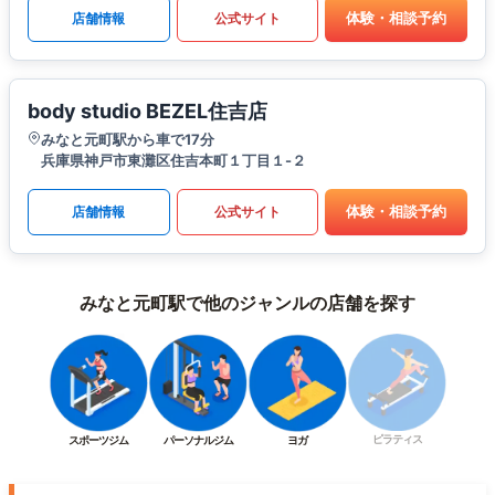
体験・相談予約
店舗情報
公式サイト
body studio BEZEL住吉店
みなと元町駅から車で17分
兵庫県神戸市東灘区住吉本町１丁目１-２
体験・相談予約
店舗情報
公式サイト
みなと元町駅で他のジャンルの店舗を探す
ピラティス
スポーツジム
パーソナルジム
ヨガ