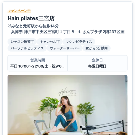
キャンペーン中
Hain pilates三宮店
みなと元町駅から徒歩14分
兵庫県 神戸市中央区三宮町１丁目８−１ さんプラザ 2階237区画
レッスン振替可
キャンセル可
マシンピラティス
パーソナルピラティス
ウォーターサーバー
駅から5分以内
営業時間
定休日
平日 10:00〜22:00/土・祝9:00〜19:00
毎週日曜日