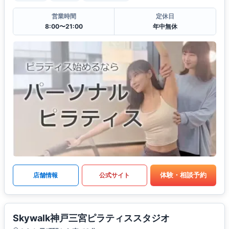
営業時間
定休日
8:00〜21:00
年中無休
体験・相談予約
店舗情報
公式サイト
Skywalk神戸三宮ピラティススタジオ