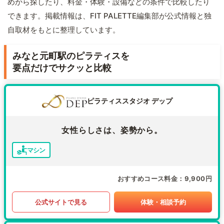
めから探したり、料金・体験・設備などの条件で比較したり
できます。掲載情報は、FIT PALETTE編集部が公式情報と独
自取材をもとに整理しています。
みなと元町駅のピラティスを
要点だけでサクッと比較
ピラティススタジオ デップ
女性らしさは、姿勢から。
マシン
おすすめコース料金
9,900円
公式サイトで見る
体験・相談予約