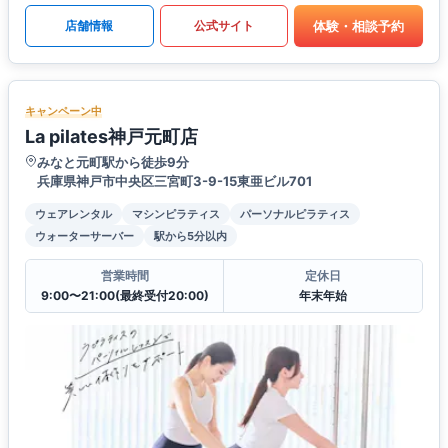
体験・相談予約
店舗情報
公式サイト
キャンペーン中
La pilates神戸元町店
みなと元町駅から徒歩9分
兵庫県神戸市中央区三宮町3-9-15東亜ビル701
ウェアレンタル
マシンピラティス
パーソナルピラティス
ウォーターサーバー
駅から5分以内
営業時間
定休日
9:00〜21:00(最終受付20:00)
年末年始