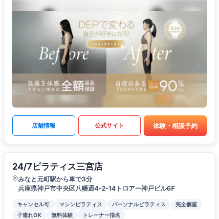
体験・相談予約
店舗情報
公式サイト
24/7ピラティス三宮店
みなと元町駅から車で3分
兵庫県神戸市中央区八幡通4-2-14トロアー神戸ビル6F
キャンセル可
マシンピラティス
パーソナルピラティス
完全個室
子連れOK
無料体験
トレーナー指名