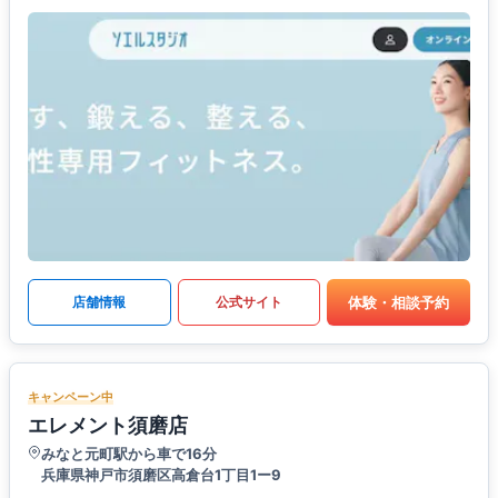
体験・相談予約
店舗情報
公式サイト
キャンペーン中
エレメント須磨店
みなと元町駅から車で16分
兵庫県神戸市須磨区高倉台1丁目1ー9