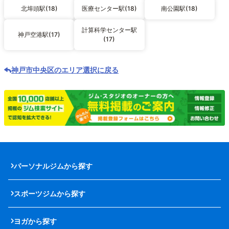
北埠頭駅(18)
医療センター駅(18)
南公園駅(18)
計算科学センター駅
神戸空港駅(17)
(17)
神戸市中央区のエリア選択に戻る
パーソナルジムから探す
スポーツジムから探す
ヨガから探す