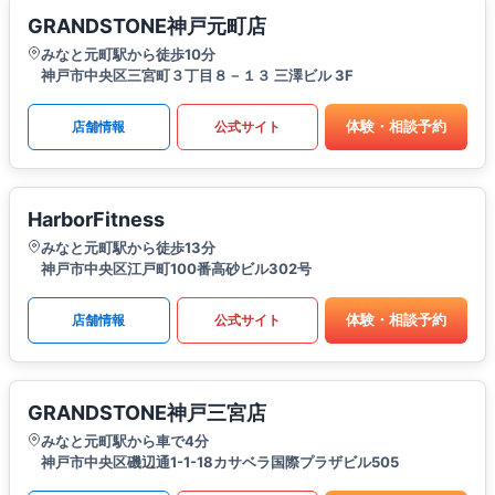
GRANDSTONE神戸元町店
みなと元町駅から徒歩10分
神戸市中央区三宮町３丁目８－１３ 三澤ビル 3F
体験・相談予約
店舗情報
公式サイト
HarborFitness
みなと元町駅から徒歩13分
神戸市中央区江戸町100番高砂ビル302号
体験・相談予約
店舗情報
公式サイト
GRANDSTONE神戸三宮店
みなと元町駅から車で4分
神戸市中央区磯辺通1-1-18カサベラ国際プラザビル505