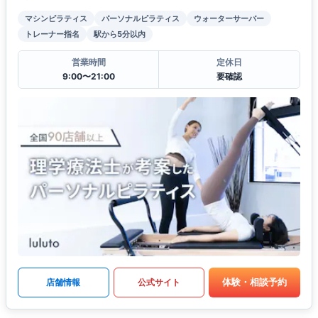
マシンピラティス
パーソナルピラティス
ウォーターサーバー
トレーナー指名
駅から5分以内
営業時間
定休日
9:00〜21:00
要確認
体験・相談予約
店舗情報
公式サイト