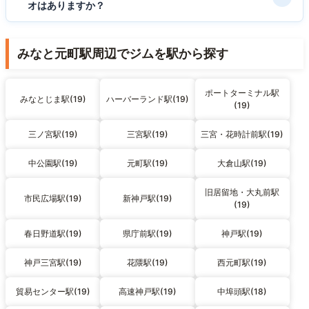
オはありますか？
みなと元町駅周辺でジムを駅から探す
ポートターミナル駅
みなとじま駅(19)
ハーバーランド駅(19)
(19)
三ノ宮駅(19)
三宮駅(19)
三宮・花時計前駅(19)
中公園駅(19)
元町駅(19)
大倉山駅(19)
旧居留地・大丸前駅
市民広場駅(19)
新神戸駅(19)
(19)
春日野道駅(19)
県庁前駅(19)
神戸駅(19)
神戸三宮駅(19)
花隈駅(19)
西元町駅(19)
貿易センター駅(19)
高速神戸駅(19)
中埠頭駅(18)