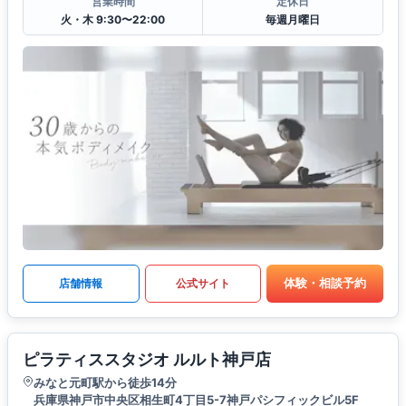
営業時間
定休日
火・木 9:30〜22:00
毎週月曜日
体験・相談予約
店舗情報
公式サイト
ピラティススタジオ ルルト神戸店
みなと元町駅から徒歩14分
兵庫県神戸市中央区相生町4丁目5-7神戸パシフィックビル5F