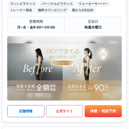
マシンピラティス
パーソナルピラティス
ウォーターサーバー
トレーナー指名
無料カウンセリング
駅から5分以内
営業時間
定休日
月~水・金9:00〜20:00
毎週木曜日
体験・相談予約
店舗情報
公式サイト