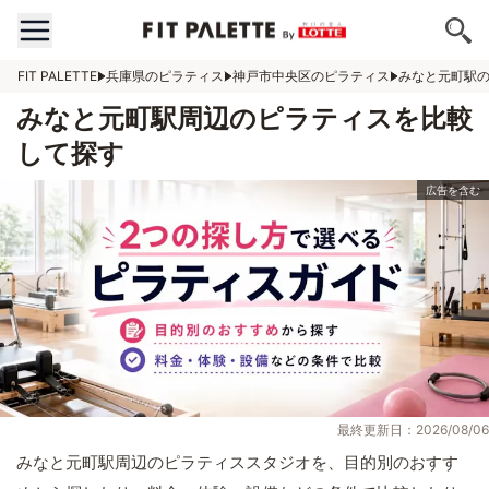
FIT PALETTE
兵庫県のピラティス
神戸市中央区のピラティス
みなと元町駅
みなと元町駅周辺のピラティスを比較
して探す
最終更新日：2026/08/06
みなと元町駅周辺のピラティススタジオを、目的別のおすす