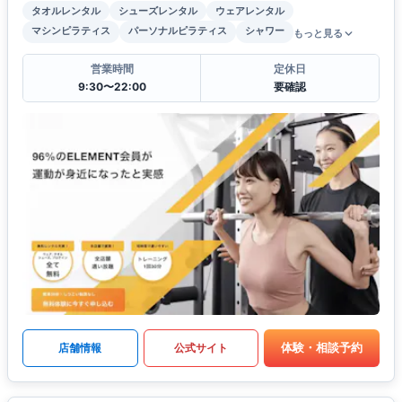
タオルレンタル
シューズレンタル
ウェアレンタル
マシンピラティス
パーソナルピラティス
シャワー
もっと見る
営業時間
定休日
9:30〜22:00
要確認
体験・相談予約
店舗情報
公式サイト