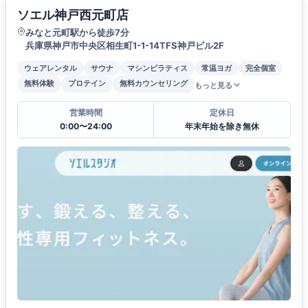
ソエル神戸西元町店
みなと元町駅から徒歩7分
兵庫県神戸市中央区相生町1-1-14TFS神戸ビル2F
ウェアレンタル
サウナ
マシンピラティス
常温ヨガ
完全個室
無料体験
プロテイン
無料カウンセリング
もっと見る
営業時間
定休日
0:00〜24:00
年末年始を除き無休