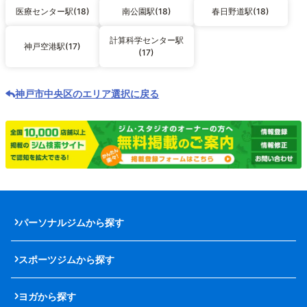
医療センター駅(18)
南公園駅(18)
春日野道駅(18)
計算科学センター駅
神戸空港駅(17)
(17)
神戸市中央区のエリア選択に戻る
パーソナルジムから探す
スポーツジムから探す
ヨガから探す