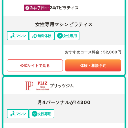
24/7ピラティス
女性専用マシンピラティス
マシン
無料体験
女性専用
おすすめコース料金
52,000円
公式サイトで見る
体験・相談予約
プリッツジム
月4パーソナルが14300
マシン
女性専用