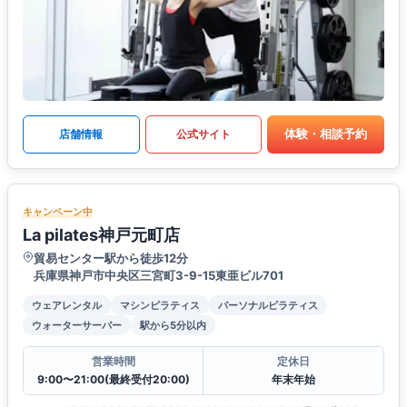
体験・相談予約
店舗情報
公式サイト
キャンペーン中
La pilates神戸元町店
貿易センター駅から徒歩12分
兵庫県神戸市中央区三宮町3-9-15東亜ビル701
ウェアレンタル
マシンピラティス
パーソナルピラティス
ウォーターサーバー
駅から5分以内
営業時間
定休日
9:00〜21:00(最終受付20:00)
年末年始