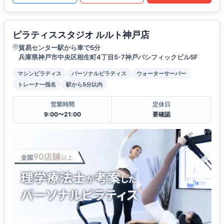
ピラティススタジオ ルルト神戸店
貿易センター駅から車で5分
兵庫県神戸市中央区相生町4丁目5-7神戸パシフィックビル5F
マシンピラティス
パーソナルピラティス
ウォーターサーバー
トレーナー指名
駅から5分以内
営業時間
定休日
9:00〜21:00
要確認