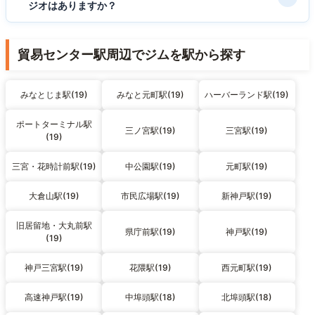
ジオはありますか？
貿易センター駅周辺でジムを駅から探す
みなとじま駅(19)
みなと元町駅(19)
ハーバーランド駅(19)
ポートターミナル駅
三ノ宮駅(19)
三宮駅(19)
(19)
三宮・花時計前駅(19)
中公園駅(19)
元町駅(19)
大倉山駅(19)
市民広場駅(19)
新神戸駅(19)
旧居留地・大丸前駅
県庁前駅(19)
神戸駅(19)
(19)
神戸三宮駅(19)
花隈駅(19)
西元町駅(19)
高速神戸駅(19)
中埠頭駅(18)
北埠頭駅(18)