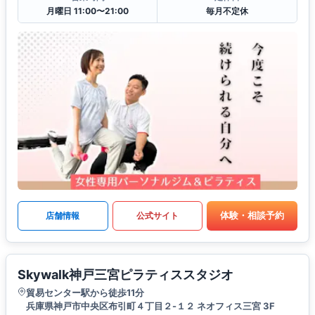
月曜日 11:00〜21:00
毎月不定休
体験・相談予約
店舗情報
公式サイト
Skywalk神戸三宮ピラティススタジオ
貿易センター駅から徒歩11分
兵庫県神戸市中央区布引町４丁目２-１２ ネオフィス三宮 3F