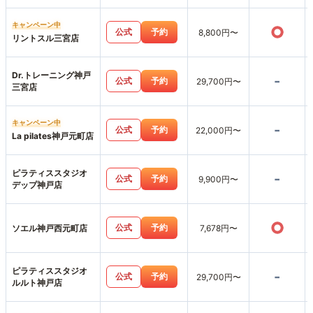
キャンペーン中
○
公式
予約
8,800円〜
リントスル三宮店
Dr.トレーニング神戸
-
公式
予約
29,700円〜
三宮店
キャンペーン中
-
公式
予約
22,000円〜
La pilates神戸元町店
ピラティススタジオ
-
公式
予約
9,900円〜
デップ神戸店
○
公式
予約
ソエル神戸西元町店
7,678円〜
ピラティススタジオ
-
公式
予約
29,700円〜
ルルト神戸店