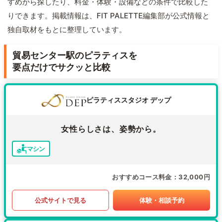
すめから探したり、料金・体験・設備などの条件で比較した
りできます。掲載情報は、FIT PALETTE編集部が公式情報と
独自取材をもとに整理しています。
貿易センター駅のピラティスを
要点だけでサクッと比較
ピラティススタジオ デップ
女性らしさは、姿勢から。
マシン
おすすめコース料金
32,000円
公式サイトで見る
体験・相談予約