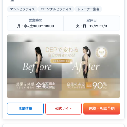
マシンピラティス
パーソナルピラティス
トレーナー指名
営業時間
定休日
月・水~土9:00〜18:00
火・日、12/29~1/3
体験・相談予約
店舗情報
公式サイト