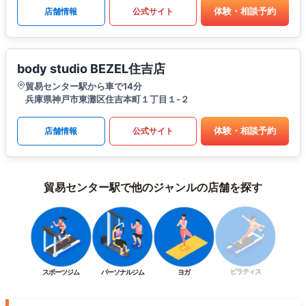
体験・相談予約
店舗情報
公式サイト
body studio BEZEL住吉店
貿易センター駅から車で14分
兵庫県神戸市東灘区住吉本町１丁目１-２
体験・相談予約
店舗情報
公式サイト
貿易センター駅で他のジャンルの店舗を探す
ピラティス
スポーツジム
パーソナルジム
ヨガ