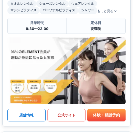
タオルレンタル
シューズレンタル
ウェアレンタル
マシンピラティス
パーソナルピラティス
シャワー
もっと見る
営業時間
定休日
9:30〜22:00
要確認
体験・相談予約
店舗情報
公式サイト