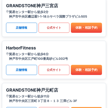
GRANDSTONE神戸三宮店
貿易センター駅から徒歩2分
神戸市中央区磯辺通1-1-18カサベラ国際プラザビル505
体験・相談予約
店舗情報
公式サイト
HarborFitness
貿易センター駅から徒歩6分
神戸市中央区江戸町100番高砂ビル302号
体験・相談予約
店舗情報
公式サイト
GRANDSTONE神戸元町店
貿易センター駅から徒歩11分
神戸市中央区三宮町３丁目８－１３ 三澤ビル 3F