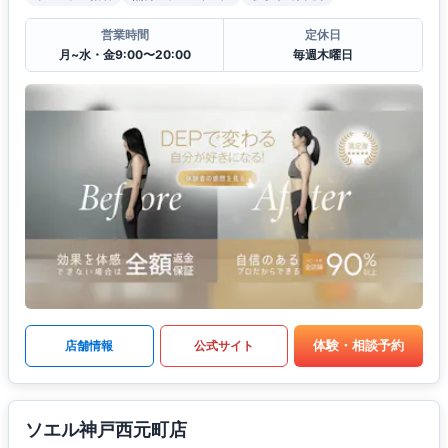
営業時間
定休日
月~水・金9:00〜20:00
毎週木曜日
体験・相談予約
店舗情報
公式サイト
ソエル神戸西元町店