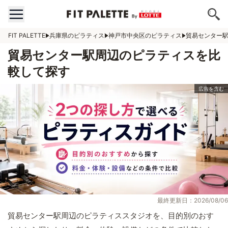
FIT PALETTE
兵庫県のピラティス
神戸市中央区のピラティス
貿易センター
貿易センター駅周辺のピラティスを比
較して探す
最終更新日：2026/08/06
貿易センター駅周辺のピラティススタジオを、目的別のおす