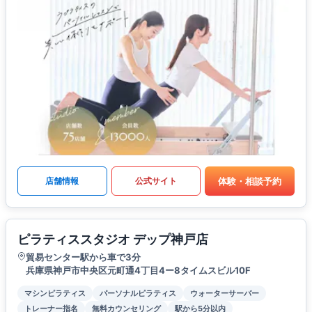
体験・相談予約
店舗情報
公式サイト
ピラティススタジオ デップ神戸店
貿易センター駅から車で3分
兵庫県神戸市中央区元町通4丁目4ー8タイムスビル10F
マシンピラティス
パーソナルピラティス
ウォーターサーバー
トレーナー指名
無料カウンセリング
駅から5分以内