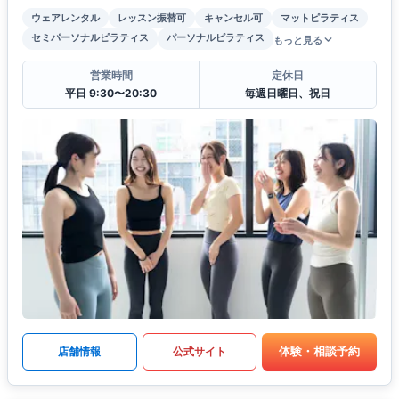
ウェアレンタル
レッスン振替可
キャンセル可
マットピラティス
セミパーソナルピラティス
パーソナルピラティス
もっと見る
営業時間
定休日
平日 9:30〜20:30
毎週日曜日、祝日
体験・相談予約
店舗情報
公式サイト