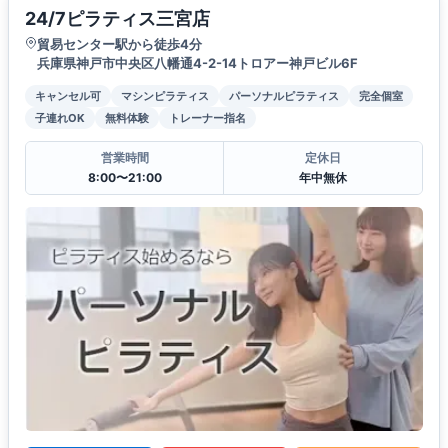
24/7ピラティス三宮店
貿易センター駅から徒歩4分
兵庫県神戸市中央区八幡通4-2-14トロアー神戸ビル6F
キャンセル可
マシンピラティス
パーソナルピラティス
完全個室
子連れOK
無料体験
トレーナー指名
営業時間
定休日
8:00〜21:00
年中無休