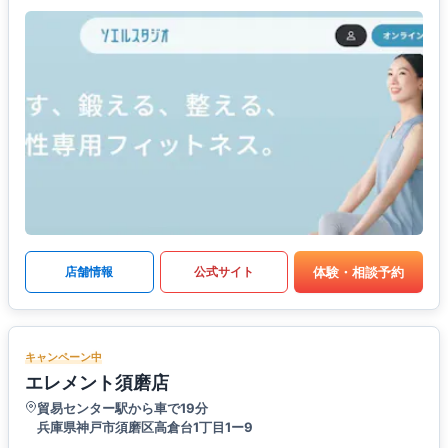
体験・相談予約
店舗情報
公式サイト
キャンペーン中
エレメント須磨店
貿易センター駅から車で19分
兵庫県神戸市須磨区高倉台1丁目1ー9