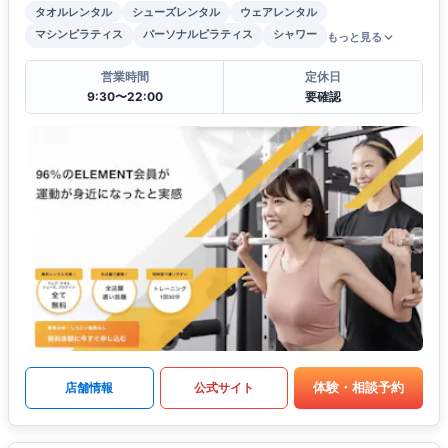
タオルレンタル
シューズレンタル
ウェアレンタル
マシンピラティス
パーソナルピラティス
シャワー
もっと見る
営業時間
定休日
9:30〜22:00
要確認
体験・相談予約
店舗情報
公式サイト