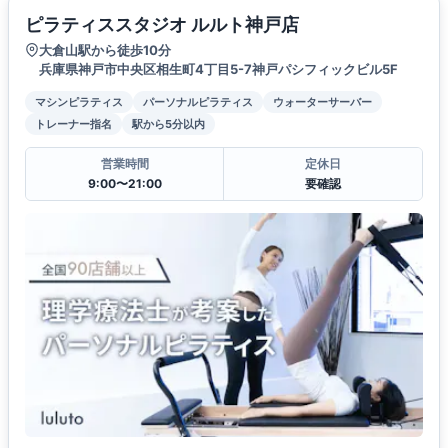
ピラティススタジオ ルルト神戸店
大倉山駅から徒歩10分
兵庫県神戸市中央区相生町4丁目5-7神戸パシフィックビル5F
マシンピラティス
パーソナルピラティス
ウォーターサーバー
トレーナー指名
駅から5分以内
営業時間
定休日
9:00〜21:00
要確認