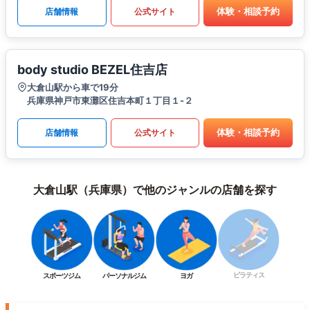
体験・相談予約
店舗情報
公式サイト
body studio BEZEL住吉店
大倉山駅から車で19分
兵庫県神戸市東灘区住吉本町１丁目１-２
体験・相談予約
店舗情報
公式サイト
大倉山駅（兵庫県）で他のジャンルの店舗を探す
ピラティス
スポーツジム
パーソナルジム
ヨガ