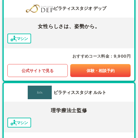
ピラティススタジオ デップ
女性らしさは、姿勢から。
マシン
おすすめコース料金
9,900円
公式サイトで見る
体験・相談予約
ピラティススタジオ ルルト
理学療法士監修
マシン