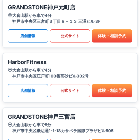
GRANDSTONE神戸元町店
大倉山駅から車で4分
神戸市中央区三宮町３丁目８－１３ 三澤ビル 3F
体験・相談予約
店舗情報
公式サイト
HarborFitness
大倉山駅から車で4分
神戸市中央区江戸町100番高砂ビル302号
体験・相談予約
店舗情報
公式サイト
GRANDSTONE神戸三宮店
大倉山駅から車で5分
神戸市中央区磯辺通1-1-18カサベラ国際プラザビル505