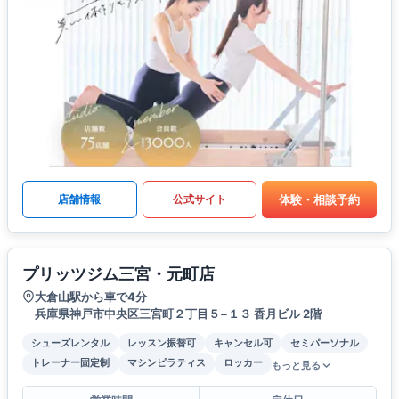
体験・相談予約
店舗情報
公式サイト
プリッツジム三宮・元町店
大倉山駅から車で4分
兵庫県神戸市中央区三宮町２丁目５−１３ 香月ビル 2階
シューズレンタル
レッスン振替可
キャンセル可
セミパーソナル
トレーナー固定制
マシンピラティス
ロッカー
もっと見る