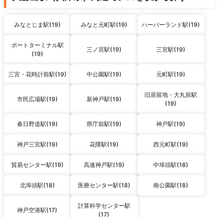
みなとじま駅(19)
みなと元町駅(19)
ハーバーランド駅(19)
ポートターミナル駅
三ノ宮駅(19)
三宮駅(19)
(19)
三宮・花時計前駅(19)
中公園駅(19)
元町駅(19)
旧居留地・大丸前駅
市民広場駅(19)
新神戸駅(19)
(19)
春日野道駅(19)
県庁前駅(19)
神戸駅(19)
神戸三宮駅(19)
花隈駅(19)
西元町駅(19)
貿易センター駅(19)
高速神戸駅(19)
中埠頭駅(18)
北埠頭駅(18)
医療センター駅(18)
南公園駅(18)
計算科学センター駅
神戸空港駅(17)
(17)