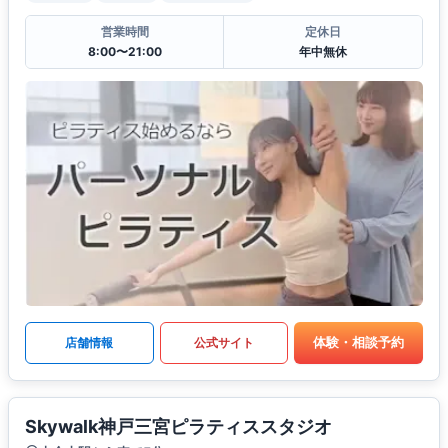
営業時間
定休日
8:00〜21:00
年中無休
体験・相談予約
店舗情報
公式サイト
Skywalk神戸三宮ピラティススタジオ