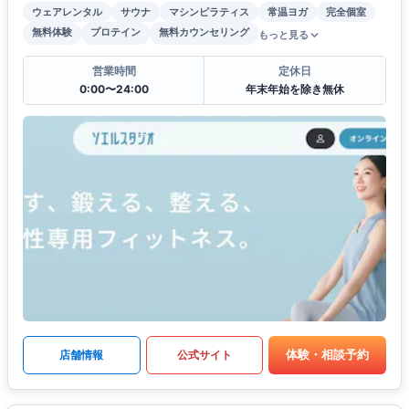
ウェアレンタル
サウナ
マシンピラティス
常温ヨガ
完全個室
無料体験
プロテイン
無料カウンセリング
もっと見る
営業時間
定休日
0:00〜24:00
年末年始を除き無休
体験・相談予約
店舗情報
公式サイト