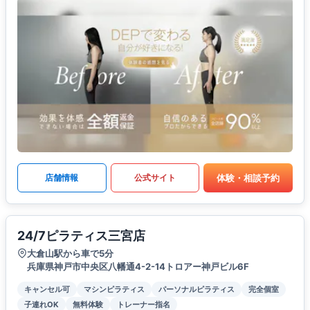
体験・相談予約
店舗情報
公式サイト
24/7ピラティス三宮店
大倉山駅から車で5分
兵庫県神戸市中央区八幡通4-2-14トロアー神戸ビル6F
キャンセル可
マシンピラティス
パーソナルピラティス
完全個室
子連れOK
無料体験
トレーナー指名