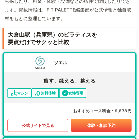
ら探したり、料金・体験・設備などの条件で比較したりでき
ます。掲載情報は、FIT PALETTE編集部が公式情報と独自取
材をもとに整理しています。
大倉山駅（兵庫県）のピラティスを
要点だけでサクッと比較
ソエル
癒す、鍛える、整える
マシン
無料体験
女性専用
おすすめコース料金
9,878円
公式サイトで見る
体験・相談予約