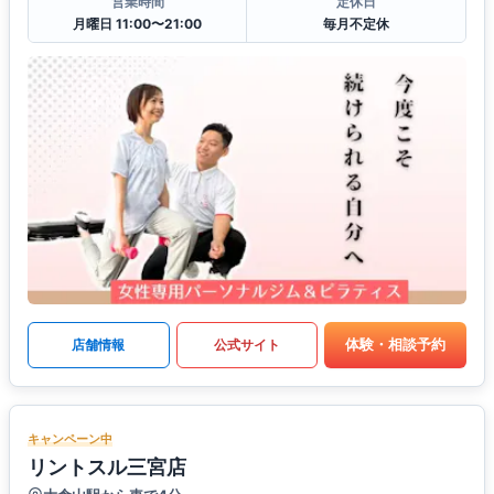
営業時間
定休日
月曜日 11:00〜21:00
毎月不定休
体験・相談予約
店舗情報
公式サイト
キャンペーン中
リントスル三宮店