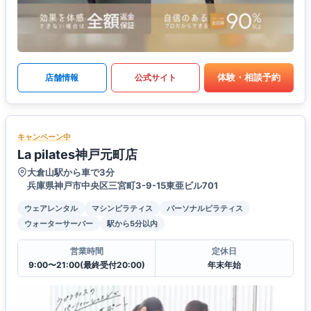
体験・相談予約
店舗情報
公式サイト
キャンペーン中
La pilates神戸元町店
大倉山駅から車で3分
兵庫県神戸市中央区三宮町3-9-15東亜ビル701
ウェアレンタル
マシンピラティス
パーソナルピラティス
ウォーターサーバー
駅から5分以内
営業時間
定休日
9:00〜21:00(最終受付20:00)
年末年始