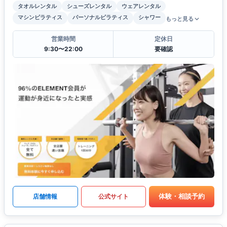
タオルレンタル
シューズレンタル
ウェアレンタル
マシンピラティス
パーソナルピラティス
シャワー
もっと見る
営業時間
定休日
9:30〜22:00
要確認
体験・相談予約
店舗情報
公式サイト