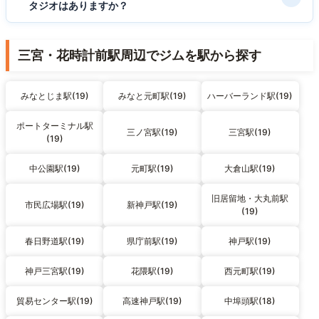
タジオはありますか？
三宮・花時計前駅周辺でジムを駅から探す
みなとじま駅(19)
みなと元町駅(19)
ハーバーランド駅(19)
ポートターミナル駅
三ノ宮駅(19)
三宮駅(19)
(19)
中公園駅(19)
元町駅(19)
大倉山駅(19)
旧居留地・大丸前駅
市民広場駅(19)
新神戸駅(19)
(19)
春日野道駅(19)
県庁前駅(19)
神戸駅(19)
神戸三宮駅(19)
花隈駅(19)
西元町駅(19)
貿易センター駅(19)
高速神戸駅(19)
中埠頭駅(18)