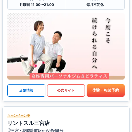
月曜日 11:00〜21:00
毎月不定休
体験・相談予約
店舗情報
公式サイト
キャンペーン中
リントスル三宮店
三宮・花時計前駅から徒歩6分