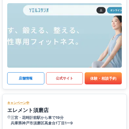
体験・相談予約
店舗情報
公式サイト
キャンペーン中
エレメント須磨店
三宮・花時計前駅から車で19分
兵庫県神戸市須磨区高倉台1丁目1ー9