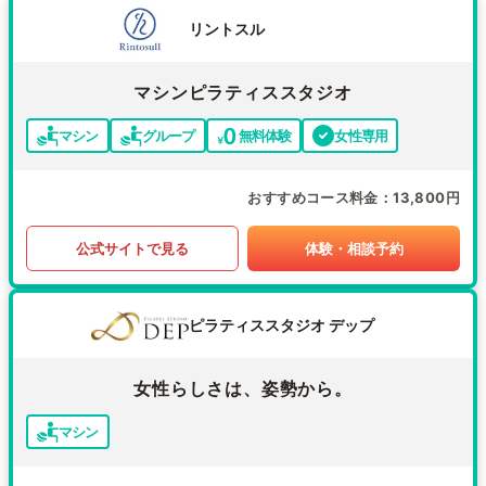
リントスル
マシンピラティススタジオ
マシン
グループ
無料体験
女性専用
おすすめコース料金
13,800円
公式サイトで見る
体験・相談予約
ピラティススタジオ デップ
女性らしさは、姿勢から。
マシン