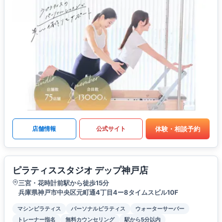
体験・相談予約
店舗情報
公式サイト
ピラティススタジオ デップ神戸店
三宮・花時計前駅から徒歩15分
兵庫県神戸市中央区元町通4丁目4ー8タイムスビル10F
マシンピラティス
パーソナルピラティス
ウォーターサーバー
トレーナー指名
無料カウンセリング
駅から5分以内