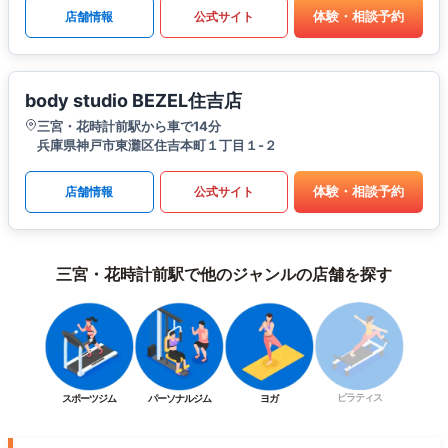
体験・相談予約
店舗情報
公式サイト
body studio BEZEL住吉店
三宮・花時計前駅から車で14分
兵庫県神戸市東灘区住吉本町１丁目１-２
体験・相談予約
店舗情報
公式サイト
三宮・花時計前駅で他のジャンルの店舗を探す
ピラティス
スポーツジム
パーソナルジム
ヨガ