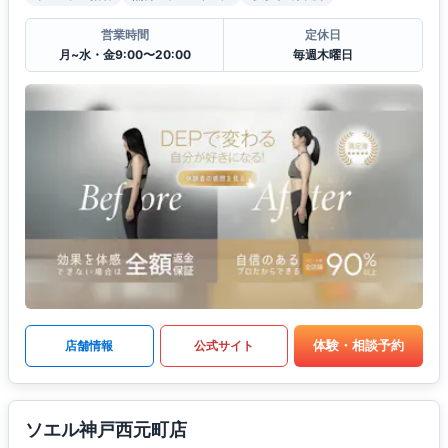
営業時間
定休日
月~水・金9:00〜20:00
毎週木曜日
体験・相談予約
店舗情報
公式サイト
ソエル神戸西元町店