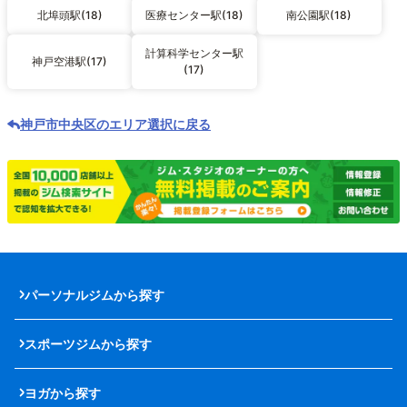
北埠頭駅(18)
医療センター駅(18)
南公園駅(18)
計算科学センター駅
神戸空港駅(17)
(17)
神戸市中央区のエリア選択に戻る
パーソナルジムから探す
スポーツジムから探す
ヨガから探す