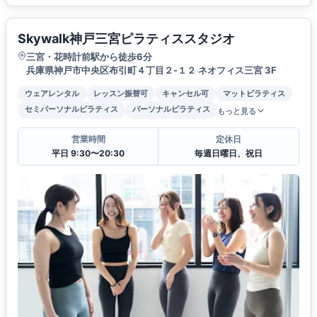
Skywalk神戸三宮ピラティススタジオ
三宮・花時計前駅から徒歩6分
兵庫県神戸市中央区布引町４丁目２-１２ ネオフィス三宮 3F
ウェアレンタル
レッスン振替可
キャンセル可
マットピラティス
セミパーソナルピラティス
パーソナルピラティス
もっと見る
営業時間
定休日
平日 9:30〜20:30
毎週日曜日、祝日