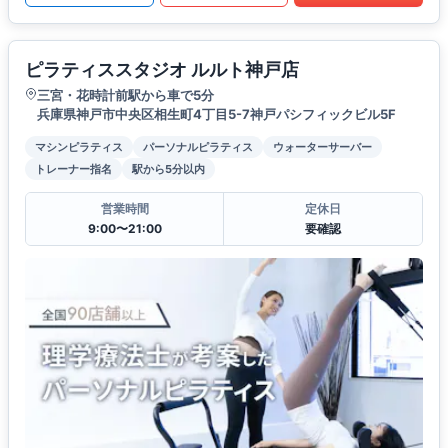
ピラティススタジオ ルルト神戸店
三宮・花時計前駅から車で5分
兵庫県神戸市中央区相生町4丁目5-7神戸パシフィックビル5F
マシンピラティス
パーソナルピラティス
ウォーターサーバー
トレーナー指名
駅から5分以内
営業時間
定休日
9:00〜21:00
要確認