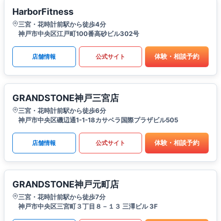
HarborFitness
三宮・花時計前駅から徒歩4分
神戸市中央区江戸町100番高砂ビル302号
体験・相談予約
店舗情報
公式サイト
GRANDSTONE神戸三宮店
三宮・花時計前駅から徒歩6分
神戸市中央区磯辺通1-1-18カサベラ国際プラザビル505
体験・相談予約
店舗情報
公式サイト
GRANDSTONE神戸元町店
三宮・花時計前駅から徒歩7分
神戸市中央区三宮町３丁目８－１３ 三澤ビル 3F