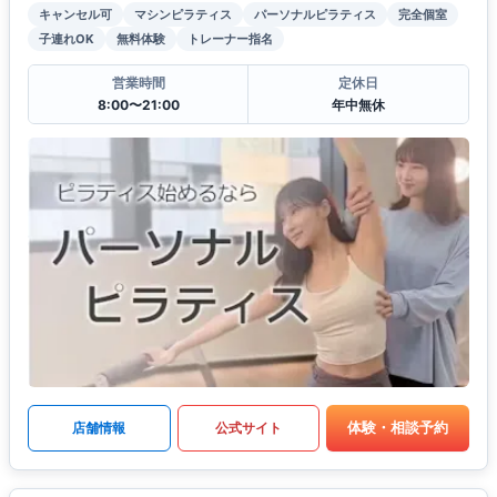
キャンセル可
マシンピラティス
パーソナルピラティス
完全個室
子連れOK
無料体験
トレーナー指名
営業時間
定休日
8:00〜21:00
年中無休
体験・相談予約
店舗情報
公式サイト