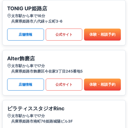
TONIG UP姫路店
太市駅から車で16分
兵庫県姫路市八代緑ヶ丘町3-6
体験・相談予約
店舗情報
公式サイト
Alter飾磨店
太市駅から車で17分
兵庫県姫路市飾磨区今在家3丁目245番地5
体験・相談予約
店舗情報
公式サイト
ピラティススタジオRinc
太市駅から車で17分
兵庫県姫路市南町76姫路城陽ビル3F