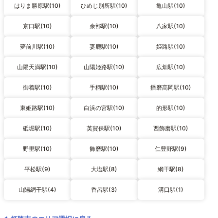
はりま勝原駅(10)
ひめじ別所駅(10)
亀山駅(10)
京口駅(10)
余部駅(10)
八家駅(10)
夢前川駅(10)
妻鹿駅(10)
姫路駅(10)
山陽天満駅(10)
山陽姫路駅(10)
広畑駅(10)
御着駅(10)
手柄駅(10)
播磨高岡駅(10)
東姫路駅(10)
白浜の宮駅(10)
的形駅(10)
砥堀駅(10)
英賀保駅(10)
西飾磨駅(10)
野里駅(10)
飾磨駅(10)
仁豊野駅(9)
平松駅(9)
大塩駅(8)
網干駅(8)
山陽網干駅(4)
香呂駅(3)
溝口駅(1)