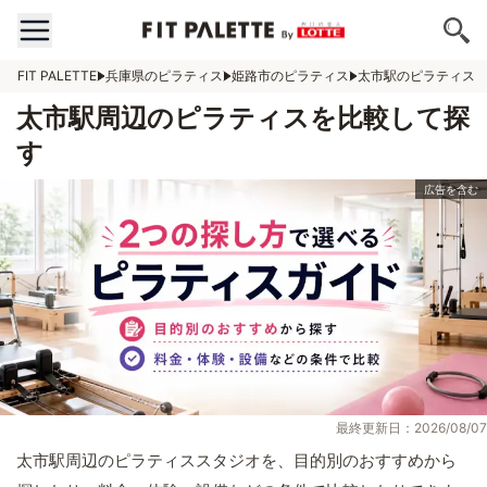
FIT PALETTE
兵庫県のピラティス
姫路市のピラティス
太市駅のピラティス
太市駅周辺のピラティスを比較して探
す
最終更新日：2026/08/07
太市駅周辺のピラティススタジオを、目的別のおすすめから