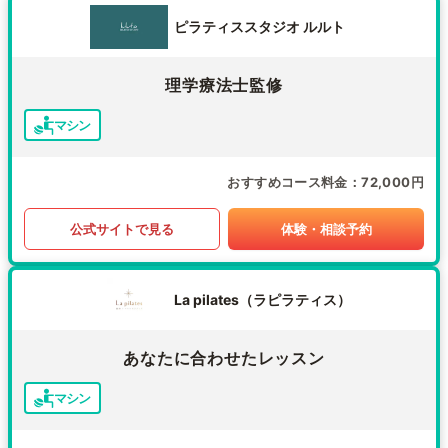
ピラティススタジオ ルルト
理学療法士監修
マシン
おすすめコース料金
72,000円
公式サイトで見る
体験・相談予約
La pilates（ラピラティス）
あなたに合わせたレッスン
マシン