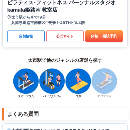
ピラティス･フィットネス パーソナルスタジオ
kamala姫路南 教室店
太市駅から車で19分
兵庫県姫路市飾磨区中野田1-49THビル4階
体験・相談予約
店舗情報
公式サイト
太市駅で他のジャンルの店舗を探す
ピラティス
スポーツジム
パーソナルジム
ヨガ
よくある質問