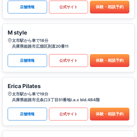
体験・相談予約
店舗情報
公式サイト
M style
太市駅から車で18分
兵庫県姫路市広畑区則直20番11
体験・相談予約
店舗情報
公式サイト
Erica Pilates
太市駅から車で19分
兵庫県姫路市北条口3丁目51番地l.a.c bld.4B4階
体験・相談予約
店舗情報
公式サイト