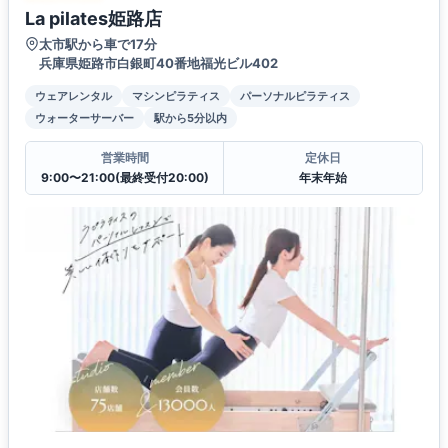
La pilates姫路店
太市駅から車で17分
兵庫県姫路市白銀町40番地福光ビル402
ウェアレンタル
マシンピラティス
パーソナルピラティス
ウォーターサーバー
駅から5分以内
営業時間
定休日
9:00〜21:00(最終受付20:00)
年末年始