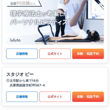
体験・相談予約
店舗情報
公式サイト
スタジオ ビー
太市駅から車で14分
兵庫県姫路市町坪587-4
体験・相談予約
店舗情報
公式サイト