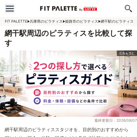
FIT PALETTE
兵庫県のピラティス
姫路市のピラティス
網干駅のピラティス
網干駅周辺のピラティスを比較して探
す
最終更新日：2026/08/07
網干駅周辺のピラティススタジオを、目的別のおすすめから