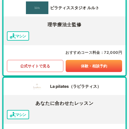
ピラティススタジオ ルルト
理学療法士監修
マシン
おすすめコース料金
72,000円
公式サイトで見る
体験・相談予約
La pilates（ラピラティス）
あなたに合わせたレッスン
マシン