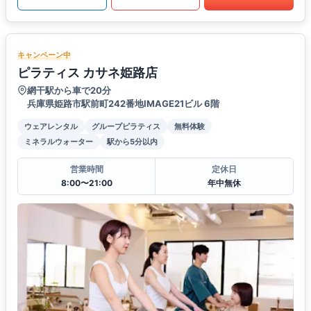
キャンペーン中
ピラティス カサネ姫路店
網干駅から車で20分
兵庫県姫路市駅前町242番地IMAGE21ビル 6階
ウェアレンタル
グループピラティス
無料体験
ミネラルウォーター
駅から5分以内
営業時間
定休日
8:00〜21:00
年中無休