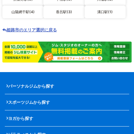
山陽網干駅(4)
香呂駅(3)
溝口駅(1)
姫路市のエリア選択に戻る
パーソナルジムから探す
スポーツジムから探す
ヨガから探す