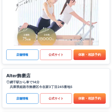
体験・相談予約
店舗情報
公式サイト
Alter飾磨店
網干駅から車で14分
兵庫県姫路市飾磨区今在家3丁目245番地5
体験・相談予約
店舗情報
公式サイト