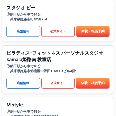
スタジオ ビー
網干駅から車で14分
兵庫県姫路市町坪587-4
体験・相談予約
店舗情報
公式サイト
ピラティス･フィットネス パーソナルスタジオ
kamala姫路南 教室店
網干駅から車で18分
兵庫県姫路市飾磨区中野田1-49THビル4階
体験・相談予約
店舗情報
公式サイト
M style
網干駅から車で19分