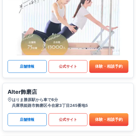
体験・相談予約
店舗情報
公式サイト
Alter飾磨店
はりま勝原駅から車で8分
兵庫県姫路市飾磨区今在家3丁目245番地5
体験・相談予約
店舗情報
公式サイト