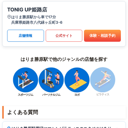
TONIG UP姫路店
はりま勝原駅から車で17分
兵庫県姫路市八代緑ヶ丘町3-6
体験・相談予約
店舗情報
公式サイト
はりま勝原駅で他のジャンルの店舗を探す
ピラティス
スポーツジム
パーソナルジム
ヨガ
よくある質問