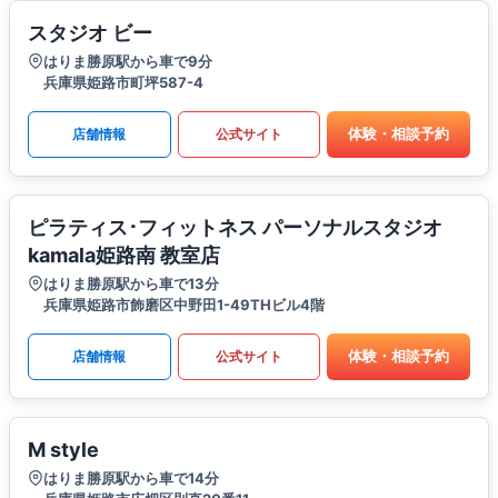
スタジオ ビー
はりま勝原駅から車で9分
兵庫県姫路市町坪587-4
体験・相談予約
店舗情報
公式サイト
ピラティス･フィットネス パーソナルスタジオ
kamala姫路南 教室店
はりま勝原駅から車で13分
兵庫県姫路市飾磨区中野田1-49THビル4階
体験・相談予約
店舗情報
公式サイト
M style
はりま勝原駅から車で14分