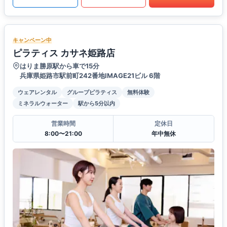
キャンペーン中
ピラティス カサネ姫路店
はりま勝原駅から車で15分
兵庫県姫路市駅前町242番地IMAGE21ビル 6階
ウェアレンタル
グループピラティス
無料体験
ミネラルウォーター
駅から5分以内
営業時間
定休日
8:00〜21:00
年中無休