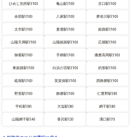
ひめじ別所駅(10)
亀山駅(10)
京口駅(10)
余部駅(10)
八家駅(10)
夢前川駅(10)
太市駅(10)
妻鹿駅(10)
姫路駅(10)
山陽天満駅(10)
山陽姫路駅(10)
広畑駅(10)
御着駅(10)
手柄駅(10)
播磨高岡駅(10)
東姫路駅(10)
白浜の宮駅(10)
的形駅(10)
砥堀駅(10)
英賀保駅(10)
西飾磨駅(10)
野里駅(10)
飾磨駅(10)
仁豊野駅(9)
平松駅(9)
大塩駅(8)
網干駅(8)
山陽網干駅(4)
香呂駅(3)
溝口駅(1)