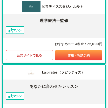
ピラティススタジオ ルルト
理学療法士監修
マシン
おすすめコース料金
72,000円
公式サイトで見る
体験・相談予約
La pilates（ラピラティス）
あなたに合わせたレッスン
マシン