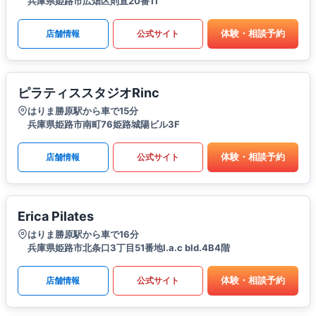
兵庫県姫路市広畑区則直20番11
体験・相談予約
店舗情報
公式サイト
ピラティススタジオRinc
はりま勝原駅から車で15分
兵庫県姫路市南町76姫路城陽ビル3F
体験・相談予約
店舗情報
公式サイト
Erica Pilates
はりま勝原駅から車で16分
兵庫県姫路市北条口3丁目51番地l.a.c bld.4B4階
体験・相談予約
店舗情報
公式サイト