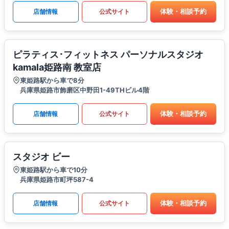
体験・相談予約
店舗情報
公式サイト
ピラティス･フィットネス パーソナルスタジオ
kamala姫路南 教室店
東姫路駅から車で8分
兵庫県姫路市飾磨区中野田1-49THビル4階
体験・相談予約
店舗情報
公式サイト
スタジオ ビー
東姫路駅から車で10分
兵庫県姫路市町坪587-4
体験・相談予約
店舗情報
公式サイト