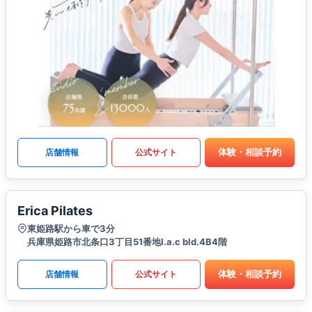
体験・相談予約
店舗情報
公式サイト
Erica Pilates
東姫路駅から車で3分
兵庫県姫路市北条口3丁目51番地l.a.c bld.4B4階
体験・相談予約
店舗情報
公式サイト