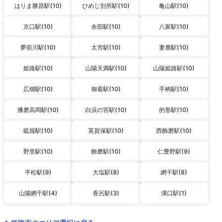
はりま勝原駅(10)
ひめじ別所駅(10)
亀山駅(10)
京口駅(10)
余部駅(10)
八家駅(10)
夢前川駅(10)
太市駅(10)
妻鹿駅(10)
姫路駅(10)
山陽天満駅(10)
山陽姫路駅(10)
広畑駅(10)
御着駅(10)
手柄駅(10)
播磨高岡駅(10)
白浜の宮駅(10)
的形駅(10)
砥堀駅(10)
英賀保駅(10)
西飾磨駅(10)
野里駅(10)
飾磨駅(10)
仁豊野駅(9)
平松駅(9)
大塩駅(8)
網干駅(8)
山陽網干駅(4)
香呂駅(3)
溝口駅(1)