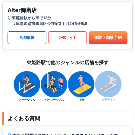
Alter飾磨店
東姫路駅から車で12分
兵庫県姫路市飾磨区今在家3丁目245番地5
体験・相談予約
店舗情報
公式サイト
東姫路駅で他のジャンルの店舗を探す
ピラティス
スポーツジム
パーソナルジム
ヨガ
よくある質問