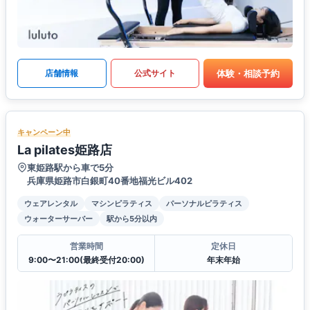
体験・相談予約
店舗情報
公式サイト
キャンペーン中
La pilates姫路店
東姫路駅から車で5分
兵庫県姫路市白銀町40番地福光ビル402
ウェアレンタル
マシンピラティス
パーソナルピラティス
ウォーターサーバー
駅から5分以内
営業時間
定休日
9:00〜21:00(最終受付20:00)
年末年始