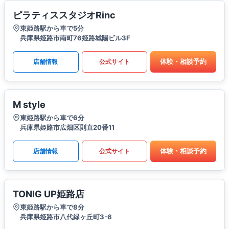
ピラティススタジオRinc
東姫路駅から車で5分
兵庫県姫路市南町76姫路城陽ビル3F
体験・相談予約
店舗情報
公式サイト
M style
東姫路駅から車で6分
兵庫県姫路市広畑区則直20番11
体験・相談予約
店舗情報
公式サイト
TONIG UP姫路店
東姫路駅から車で8分
兵庫県姫路市八代緑ヶ丘町3-6