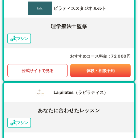
ピラティススタジオ ルルト
理学療法士監修
マシン
おすすめコース料金
72,000円
公式サイトで見る
体験・相談予約
La pilates（ラピラティス）
あなたに合わせたレッスン
マシン