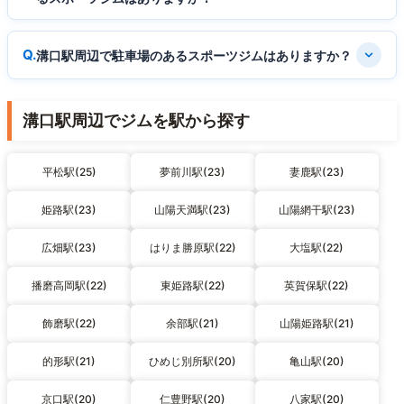
溝口駅周辺で駐車場のあるスポーツジムはありますか？
溝口駅周辺でジムを駅から探す
平松駅(25)
夢前川駅(23)
妻鹿駅(23)
姫路駅(23)
山陽天満駅(23)
山陽網干駅(23)
広畑駅(23)
はりま勝原駅(22)
大塩駅(22)
播磨高岡駅(22)
東姫路駅(22)
英賀保駅(22)
飾磨駅(22)
余部駅(21)
山陽姫路駅(21)
的形駅(21)
ひめじ別所駅(20)
亀山駅(20)
京口駅(20)
仁豊野駅(20)
八家駅(20)