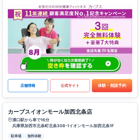
体験・相談予約
店舗情報
公式サイト
カーブスイオンモール加西北条店
溝口駅から車で16分
兵庫県加西市北条町北条308-1イオンモール加西北条1F
駐車場
無料体験