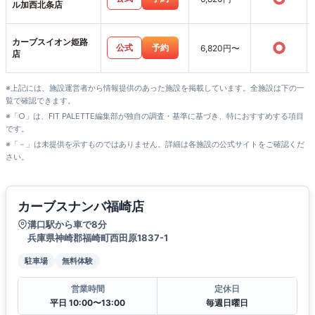
ル加西北条店
カーブスイオン姫路
○
公式
予約
6,820円〜
店
※上記には、施設運営者から情報提供のあった施設を掲載しています。全施設は下の一
覧で確認できます。
※「○」は、FIT PALETTE編集部が独自の調査・基準に基づき、特におすすめする項目
です。
※「－」は未提供を示すものではありません。詳細は各施設の公式サイトをご確認くだ
さい。
カーブスナンバ福崎店
溝口駅から車で8分
兵庫県神崎郡福崎町西田原1837-1
駐車場
無料体験
営業時間
定休日
平日 10:00〜13:00
毎週日曜日