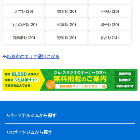
太市駅(20)
御着駅(20)
手柄駅(20)
白浜の宮駅(20)
砥堀駅(20)
網干駅(20)
西飾磨駅(20)
野里駅(20)
香呂駅(14)
姫路市のエリア選択に戻る
パーソナルジムから探す
スポーツジムから探す