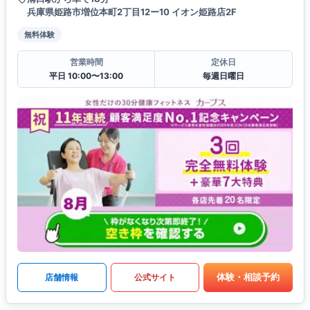
兵庫県姫路市増位本町2丁目12ー10 イオン姫路店2F
無料体験
営業時間
定休日
平日 10:00〜13:00
毎週日曜日
体験・相談予約
店舗情報
公式サイト