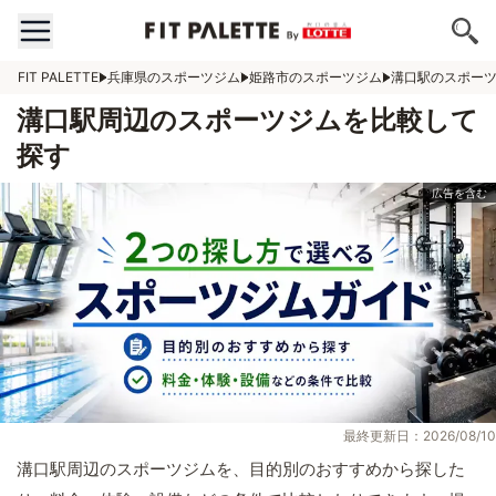
FIT PALETTE
兵庫県のスポーツジム
姫路市のスポーツジム
溝口駅のスポー
溝口駅周辺のスポーツジムを比較して
探す
最終更新日：2026/08/10
溝口駅周辺のスポーツジムを、目的別のおすすめから探した