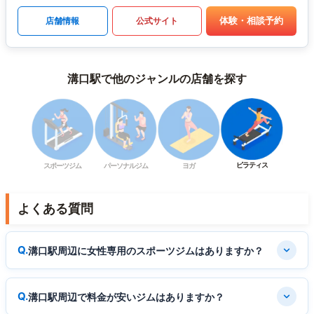
体験・相談予約
店舗情報
公式サイト
溝口駅で他のジャンルの店舗を探す
ピラティス
スポーツジム
パーソナルジム
ヨガ
よくある質問
溝口駅周辺に女性専用のスポーツジムはありますか？
溝口駅周辺で料金が安いジムはありますか？