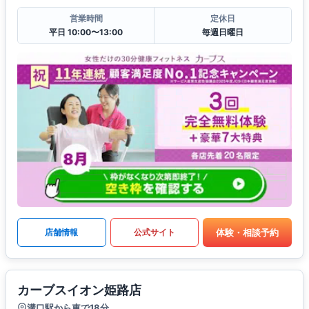
営業時間
定休日
平日 10:00〜13:00
毎週日曜日
体験・相談予約
店舗情報
公式サイト
カーブスイオン姫路店
溝口駅から車で18分