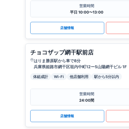
営業時間
平日 10:00〜13:00
店舗情報
チョコザップ網干駅前店
はりま勝原駅から車で8分
兵庫県姫路市網干区垣内中町12ー5山陽網干ビル 1F
体組成計
Wi-Fi
他店舗利用
駅から5分以内
営業時間
24:00間
店舗情報