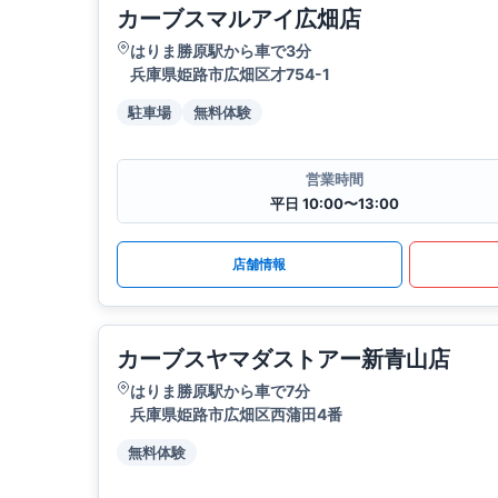
カーブスマルアイ広畑店
はりま勝原駅から車で3分
兵庫県姫路市広畑区才754-1
駐車場
無料体験
営業時間
平日 10:00〜13:00
店舗情報
カーブスヤマダストアー新青山店
はりま勝原駅から車で7分
兵庫県姫路市広畑区西蒲田4番
無料体験