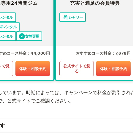
性専用24時間ジム
充実と満足の会員特典
レンタル
シャワー
ズレンタル
レンタル
女性専用
すめコース料金
44,000円
おすすめコース料金
7,678円
トで見
公式サイトで見
体験・相談予約
体験・相談予約
る
しています。時期によっては、キャンペーンで料金が割引され
で、公式サイトでご確認ください。
す