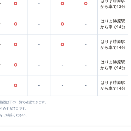
はりま勝原駅
〜
○
-
○
○
から車で13分
はりま勝原駅
〜
○
-
○
-
から車で14分
はりま勝原駅
〜
○
-
○
-
から車で14分
はりま勝原駅
〜
○
-
-
-
から車で14分
はりま勝原駅
○
-
-
-
から車で14分
全施設は下の一覧で確認できます。
すすめする項目です。
をご確認ください。