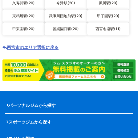
久寿川駅(20)
今津駅(20)
夙川駅(20)
東鳴尾駅(20)
武庫川団地前駅(20)
甲子園駅(20)
甲東園駅(20)
苦楽園口駅(20)
西宮名塩駅(11)
西宮市のエリア選択に戻る
パーソナルジムから探す
スポーツジムから探す