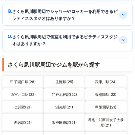
さくら夙川駅周辺でシャワーやロッカーを利用できるピ
ラティススタジオはありますか？
さくら夙川駅周辺で個室を利用できるピラティススタジ
オはありますか？
さくら夙川駅周辺でジムを駅から探す
甲子園口駅(28)
生瀬駅(25)
武庫川駅(24)
西宮北口駅(22)
門戸厄神駅(22)
香櫨園駅(22)
仁川駅(21)
洲先駅(21)
甲陽園駅(21)
鳴尾・武庫川女子大前
西宮駅(21)
阪神国道駅(21)
駅(21)