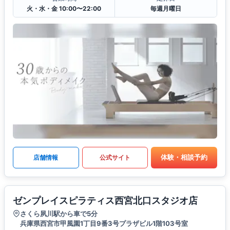
火・水・金 10:00〜22:00
毎週月曜日
体験・相談予約
店舗情報
公式サイト
ゼンプレイスピラティス西宮北口スタジオ店
さくら夙川駅から車で5分
兵庫県西宮市甲風園1丁目9番3号プラザビル1階103号室