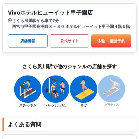
Vivoホテルヒューイット甲子園店
さくら夙川駅から車で7分
西宮市甲子園高潮町３－３０ ホテルヒューイット甲子園４階５階
体験・相談予約
店舗情報
公式サイト
さくら夙川駅で他のジャンルの店舗を探す
ピラティス
スポーツジム
パーソナルジム
ヨガ
よくある質問