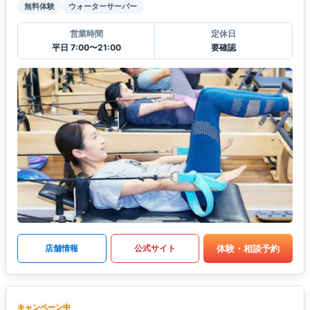
無料体験
ウォーターサーバー
営業時間
定休日
平日 7:00〜21:00
要確認
体験・相談予約
店舗情報
公式サイト
キャンペーン中