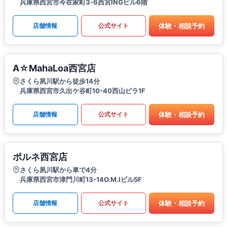
兵庫県西宮市今在家町3-6西宮INGビル6階
体験・相談予約
店舗情報
公式サイト
A☆MahaLoa西宮店
さくら夙川駅から徒歩14分
兵庫県西宮市久出ケ谷町10-40西山ビラ1F
体験・相談予約
店舗情報
公式サイト
ポルネ西宮店
さくら夙川駅から車で4分
兵庫県西宮市津門川町13-14O.M.Iビル5F
体験・相談予約
店舗情報
公式サイト