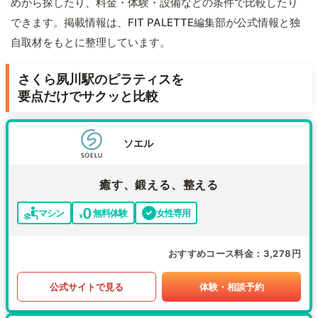
めから探したり、料金・体験・設備などの条件で比較したり
できます。掲載情報は、FIT PALETTE編集部が公式情報と独
自取材をもとに整理しています。
さくら夙川駅のピラティスを
要点だけでサクッと比較
ソエル
癒す、鍛える、整える
マシン
無料体験
女性専用
おすすめコース料金
3,278円
公式サイトで見る
体験・相談予約