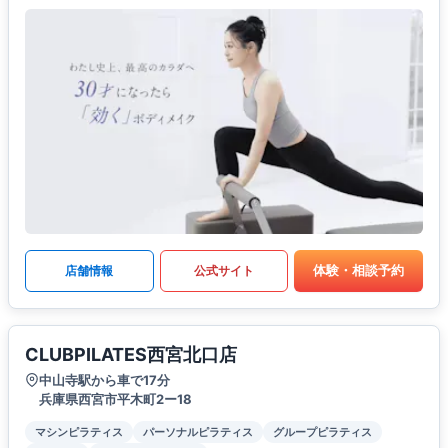
体験・相談予約
店舗情報
公式サイト
CLUBPILATES西宮北口店
中山寺駅から車で17分
兵庫県西宮市平木町2ー18
マシンピラティス
パーソナルピラティス
グループピラティス