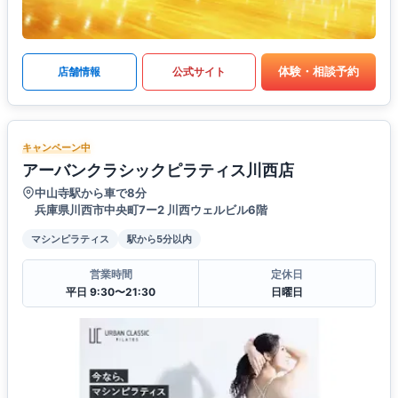
体験・相談予約
店舗情報
公式サイト
キャンペーン中
アーバンクラシックピラティス川西店
中山寺駅から車で8分
兵庫県川西市中央町7ー2 川西ウェルビル6階
マシンピラティス
駅から5分以内
営業時間
定休日
平日 9:30〜21:30
日曜日