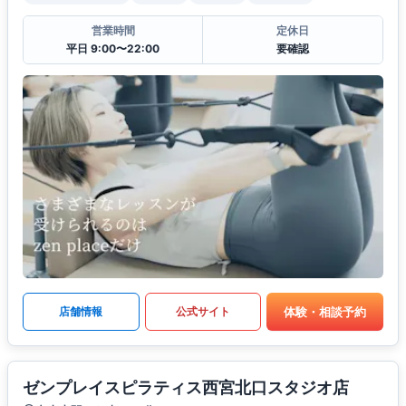
営業時間
定休日
平日 9:00〜22:00
要確認
体験・相談予約
店舗情報
公式サイト
ゼンプレイスピラティス西宮北口スタジオ店