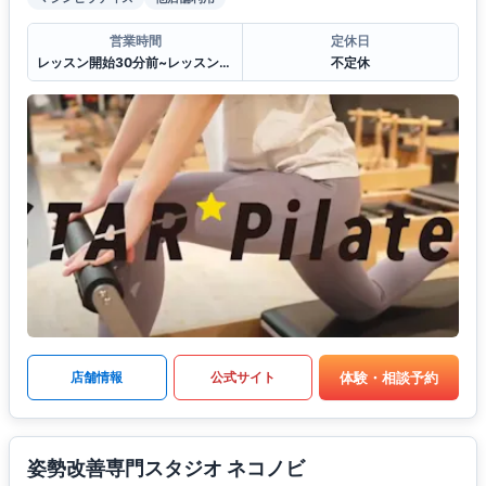
営業時間
定休日
レッスン開始30分前~レッスン終了30分後
不定休
体験・相談予約
店舗情報
公式サイト
姿勢改善専門スタジオ ネコノビ