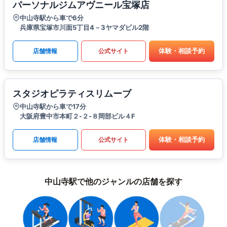
パーソナルジムアヴニール宝塚店
中山寺駅から車で6分
兵庫県宝塚市川面5丁目4－3ヤマダビル2階
体験・相談予約
店舗情報
公式サイト
スタジオピラティスリムーブ
中山寺駅から車で17分
大阪府豊中市本町２-２-８岡部ビル４F
体験・相談予約
店舗情報
公式サイト
中山寺駅で他のジャンルの店舗を探す