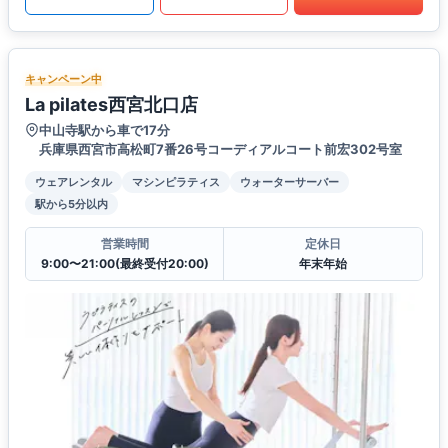
キャンペーン中
La pilates西宮北口店
中山寺駅から車で17分
兵庫県西宮市高松町7番26号コーディアルコート前宏302号室
ウェアレンタル
マシンピラティス
ウォーターサーバー
駅から5分以内
営業時間
定休日
9:00〜21:00(最終受付20:00)
年末年始