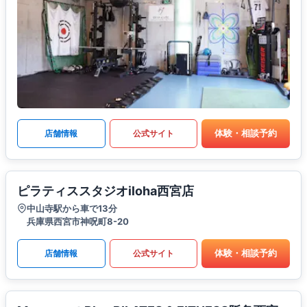
体験・相談予約
店舗情報
公式サイト
ピラティススタジオiloha西宮店
中山寺駅から車で13分
兵庫県西宮市神呪町8-20
体験・相談予約
店舗情報
公式サイト