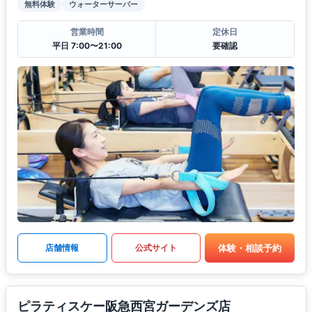
無料体験
ウォーターサーバー
営業時間
定休日
平日 7:00〜21:00
要確認
体験・相談予約
店舗情報
公式サイト
ピラティスケー阪急西宮ガーデンズ店