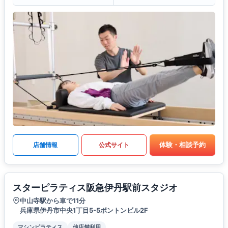
体験・相談予約
店舗情報
公式サイト
スターピラティス阪急伊丹駅前スタジオ
中山寺駅から車で11分
兵庫県伊丹市中央1丁目5-5ボントンビル2F
マシンピラティス
他店舗利用