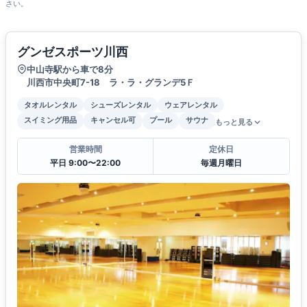
さい。
グンゼスポーツ川西
中山寺駅から車で8分
川西市中央町7-18 ラ・ラ・グランデ5Ｆ
タオルレンタル
シューズレンタル
ウェアレンタル
スイミング用品
キャンセル可
プール
サウナ
もっと見る
営業時間
定休日
平日 9:00〜22:00
毎週月曜日