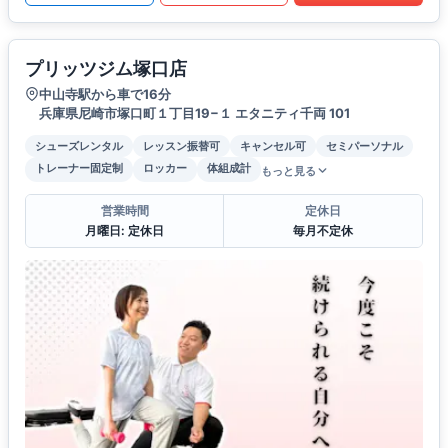
プリッツジム塚口店
中山寺駅から車で16分
兵庫県尼崎市塚口町１丁目19−１ エタニティ千両 101
シューズレンタル
レッスン振替可
キャンセル可
セミパーソナル
トレーナー固定制
ロッカー
体組成計
もっと見る
営業時間
定休日
月曜日: 定休日
毎月不定休