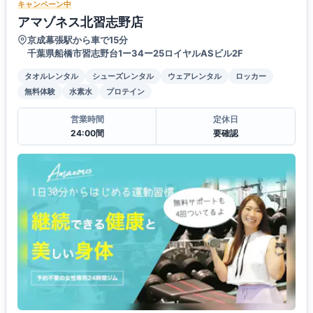
キャンペーン中
アマゾネス北習志野店
京成幕張駅から車で15分
千葉県船橋市習志野台1ー34ー25ロイヤルASビル2F
タオルレンタル
シューズレンタル
ウェアレンタル
ロッカー
無料体験
水素水
プロテイン
営業時間
定休日
24:00間
要確認