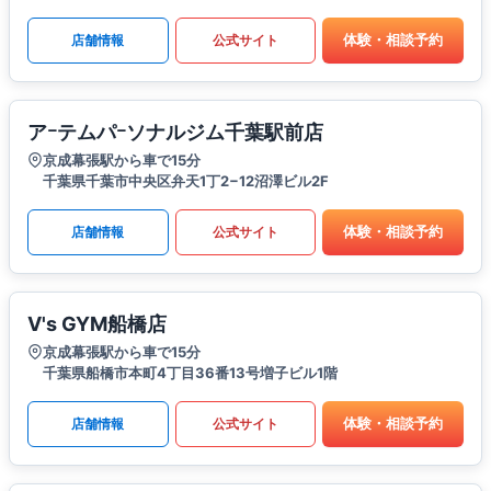
体験・相談予約
店舗情報
公式サイト
アｰテムパｰソナルジム千葉駅前店
京成幕張駅から車で15分
千葉県千葉市中央区弁天1丁2−12沼澤ビル2F
体験・相談予約
店舗情報
公式サイト
V's GYM船橋店
京成幕張駅から車で15分
千葉県船橋市本町4丁目36番13号増子ビル1階
体験・相談予約
店舗情報
公式サイト