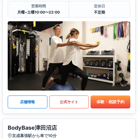
営業時間
定休日
月曜~土曜10:00〜22:00
不定期
体験・相談予約
店舗情報
公式サイト
BodyBase津田沼店
京成幕張駅から車で10分