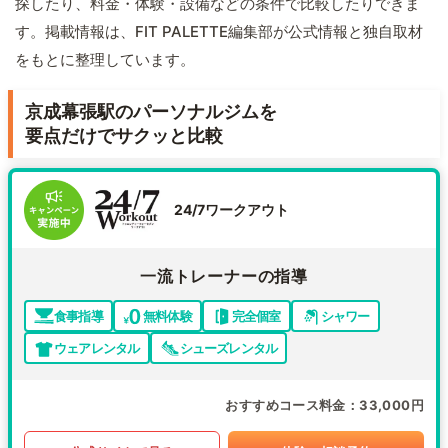
探したり、料金・体験・設備などの条件で比較したりできま
す。掲載情報は、FIT PALETTE編集部が公式情報と独自取材
をもとに整理しています。
京成幕張駅のパーソナルジムを
要点だけでサクッと比較
24/7ワークアウト
一流トレーナーの指導
食事指導
無料体験
完全個室
シャワー
ウェアレンタル
シューズレンタル
おすすめコース料金
33,000円