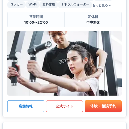
ロッカー
Wi-Fi
無料体験
ミネラルウォーター
もっと見る
営業時間
定休日
10:00〜22:00
年中無休
体験・相談予約
店舗情報
公式サイト