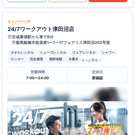
キャンペーン中
24/7ワークアウト津田沼店
京成幕張駅から車で9分
千葉県船橋市前原東1ー7ー17フェアリス津田沼202号室
タオルレンタル
シューズレンタル
ウェアレンタル
シャワー
ロッカー
完全個室
無料体験
水素水
もっと見る
営業時間
定休日
7:00〜24:00
要確認