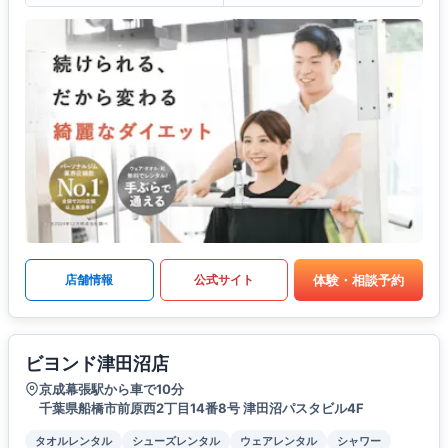
体験・相談予約
店舗情報
公式サイト
ビヨンド津田沼店
京成幕張駅から車で10分
千葉県船橋市前原西2丁目14番8号 津田沼パスタビル4F
タオルレンタル
シューズレンタル
ウェアレンタル
シャワー