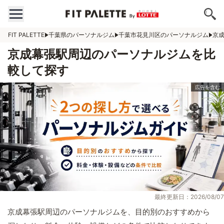
FIT PALETTE
千葉県のパーソナルジム
千葉市花見川区のパーソナルジム
京
京成幕張駅周辺のパーソナルジムを比
較して探す
最終更新日：2026/08/07
京成幕張駅周辺のパーソナルジムを、目的別のおすすめから