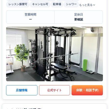
レッスン振替可
キャンセル可
駐車場
シャワー
もっと見る
営業時間
定休日
ー
要確認
体験・相談予約
店舗情報
公式サイト