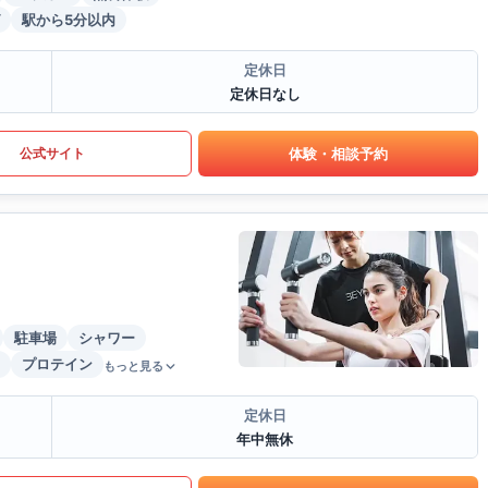
駅から5分以内
定休日
定休日なし
体験・相談予約
公式サイト
駐車場
シャワー
プロテイン
もっと見る
定休日
年中無休