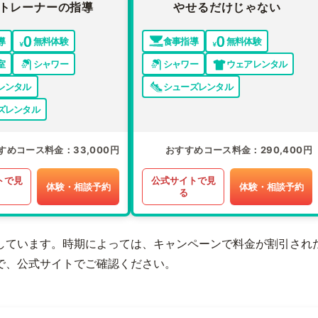
トレーナーの指導
やせるだけじゃない
導
無料体験
食事指導
無料体験
室
シャワー
シャワー
ウェアレンタル
レンタル
シューズレンタル
ズレンタル
すめコース料金
33,000円
おすすめコース料金
290,400円
トで見
公式サイトで見
体験・相談予約
体験・相談予約
る
しています。時期によっては、キャンペーンで料金が割引され
で、公式サイトでご確認ください。