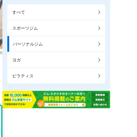
すべて
スポーツジム
パーソナルジム
6
ヨガ
ピラティス