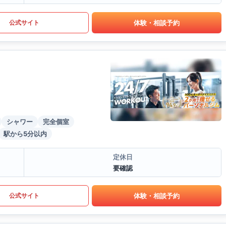
体験・相談予約
公式サイト
シャワー
完全個室
駅から5分以内
定休日
要確認
体験・相談予約
公式サイト