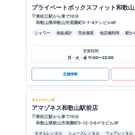
プライベートボックスフィット和歌山
東松江駅から車で10分
和歌山県和歌山市美園町5-7-4テンビル6F
シャワー
体組成計
完全個室
他店舗利用
駅か
営業時間
月・火・金 11:00〜22:00
店舗情報
キャンペーン中
アマゾネス和歌山駅前店
東松江駅から車で10分
和歌山県歌山市美園町5-12-2ヰゲタビル3F
タオルレンタル
シューズレンタル
ウェアレンタル