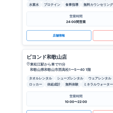
水素水
プロテイン
食事指導
無料カウンセリング
営業時間
24:00間営業
店舗情報
ビヨンド和歌山店
東松江駅から車で11分
和歌山県和歌山市西高松1ー5ー40 1階
タオルレンタル
シューズレンタル
ウェアレンタル
ロッカー
体組成計
無料体験
ミネラルウォーター
営業時間
10:00〜22:00