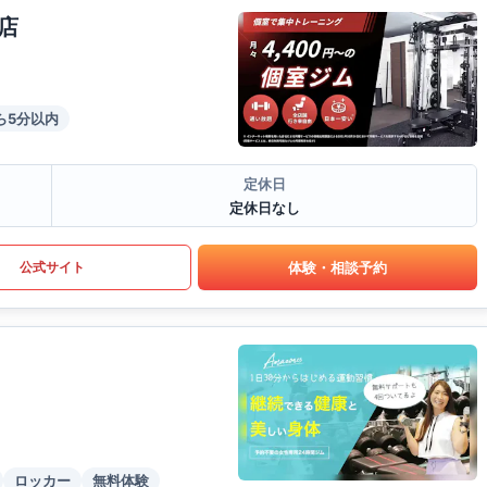
店
ら5分以内
定休日
定休日なし
体験・相談予約
公式サイト
ロッカー
無料体験