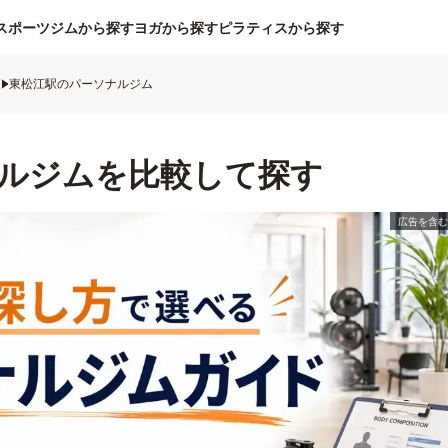
スポーツジムから探す
ヨガから探す
ピラティスから探す
ム
東松江駅のパーソナルジム
ルジムを比較して探す