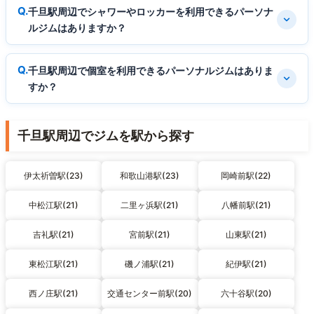
千旦駅周辺でシャワーやロッカーを利用できるパーソナ
ルジムはありますか？
千旦駅周辺で個室を利用できるパーソナルジムはありま
すか？
千旦駅周辺でジムを駅から探す
伊太祈曽駅(23)
和歌山港駅(23)
岡崎前駅(22)
中松江駅(21)
二里ヶ浜駅(21)
八幡前駅(21)
吉礼駅(21)
宮前駅(21)
山東駅(21)
東松江駅(21)
磯ノ浦駅(21)
紀伊駅(21)
西ノ庄駅(21)
交通センター前駅(20)
六十谷駅(20)