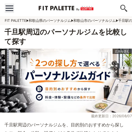
FIT PALETTE
和歌山県のパーソナルジム
和歌山市のパーソナルジム
千旦駅
千旦駅周辺のパーソナルジムを比較し
て探す
最終更新日：2026/08/07
千旦駅周辺のパーソナルジムを、目的別のおすすめから探し