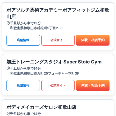
ボアソルチ柔術アカデミーボアフィットジム和歌
山店
千旦駅から車で13分
和歌山県和歌山市雄松町5丁目2−3
体験・相談予約
店舗情報
公式サイト
加圧トレーニングスタジオ Super Stoic Gym
千旦駅から車で14分
和歌山県和歌山市万町25フューチャー本町3F
体験・相談予約
店舗情報
公式サイト
ボディメイカーズサロン和歌山店
千旦駅から車で14分