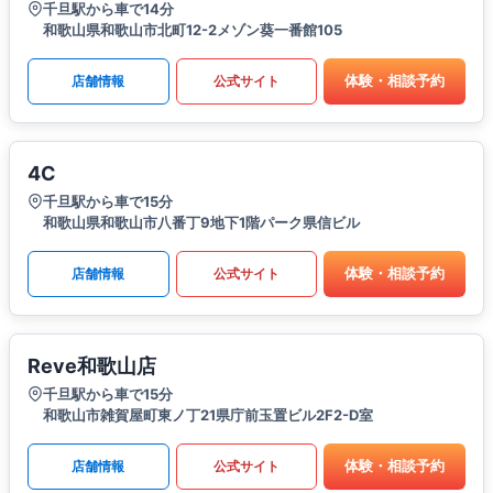
千旦駅から車で14分
和歌山県和歌山市北町12-2メゾン葵一番館105
体験・相談予約
店舗情報
公式サイト
4C
千旦駅から車で15分
和歌山県和歌山市八番丁9地下1階パーク県信ビル
体験・相談予約
店舗情報
公式サイト
Reve和歌山店
千旦駅から車で15分
和歌山市雑賀屋町東ノ丁21県庁前玉置ビル2F2-D室
体験・相談予約
店舗情報
公式サイト