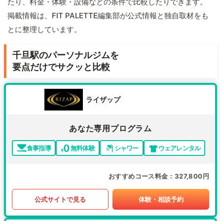
たり、料金・体験・設備などの条件で比較したりできます。
掲載情報は、FIT PALETTE編集部が公式情報と独自取材をも
とに整理しています。
千旦駅のパーソナルジムを
要点だけでサクッと比較
ライザップ
あなた専用プログラム
食事指導
無料体験
シャワー
ウェアレンタル
おすすめコース料金
327,800円
公式サイトで見る
体験・相談予約