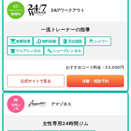
24/7ワークアウト
一流トレーナーの指導
食事指導
無料体験
完全個室
シャワー
ウェアレンタル
シューズレンタル
おすすめコース料金
33,000円
公式サイトで見る
体験・相談予約
アマゾネス
女性専用24時間ジム