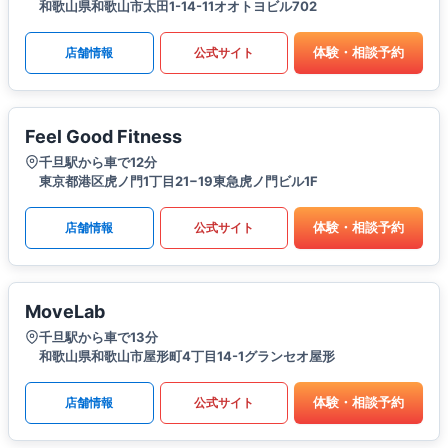
和歌山県和歌山市太田1-14-11オオトヨビル702
体験・相談予約
店舗情報
公式サイト
Feel Good Fitness
千旦駅から車で12分
東京都港区虎ノ門1丁目21−19東急虎ノ門ビル1F
体験・相談予約
店舗情報
公式サイト
MoveLab
千旦駅から車で13分
和歌山県和歌山市屋形町4丁目14-1グランセオ屋形
体験・相談予約
店舗情報
公式サイト