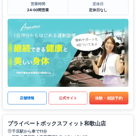
営業時間
定休日
24:00間営業
定休日なし
体験・相談予約
店舗情報
公式サイト
プライベートボックスフィット和歌山店
千旦駅から車で11分