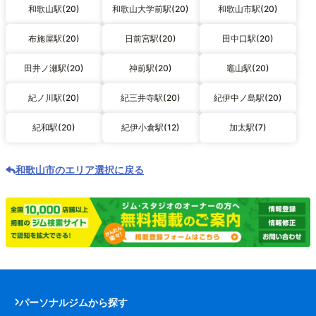
和歌山駅(20)
和歌山大学前駅(20)
和歌山市駅(20)
布施屋駅(20)
日前宮駅(20)
田中口駅(20)
田井ノ瀬駅(20)
神前駅(20)
竈山駅(20)
紀ノ川駅(20)
紀三井寺駅(20)
紀伊中ノ島駅(20)
紀和駅(20)
紀伊小倉駅(12)
加太駅(7)
和歌山市のエリア選択に戻る
パーソナルジムから探す