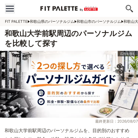
FIT PALETTE
和歌山県のパーソナルジム
和歌山市のパーソナルジム
和歌山
和歌山大学前駅周辺のパーソナルジム
を比較して探す
最終更新日：2026/08/07
和歌山大学前駅周辺のパーソナルジムを、目的別のおすすめ