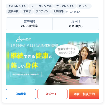
タオルレンタル
シューズレンタル
ウェアレンタル
ロッカー
無料体験
水素水
プロテイン
食事指導
もっと見る
営業時間
定休日
24:00間営業
定休日なし
体験・相談予約
店舗情報
公式サイト