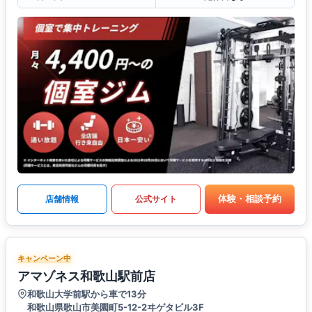
体験・相談予約
店舗情報
公式サイト
キャンペーン中
アマゾネス和歌山駅前店
和歌山大学前駅から車で13分
和歌山県歌山市美園町5-12-2ヰゲタビル3F