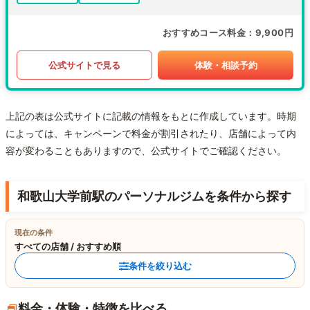
おすすめコース料金
9,900円
公式サイトで見る
体験・相談予約
上記の表は公式サイトに記載の情報をもとに作成しています。時期
によっては、キャンペーンで料金が割引されたり、店舗によって内
容が変わることもありますので、公式サイトでご確認ください。
和歌山大学前駅のパーソナルジムを条件から探す
現在の条件
すべての店舗 / おすすめ順
条件を絞り込む
料金・体験・特徴を比べる