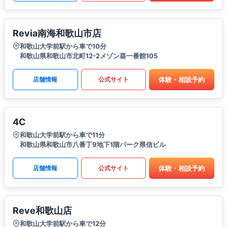
Revia南海和歌山市店
和歌山大学前駅から車で10分
和歌山県和歌山市北町12-2メゾン葵一番館105
体験・相談予約
店舗情報
公式サイト
4C
和歌山大学前駅から車で11分
和歌山県和歌山市八番丁9地下1階パーク県信ビル
体験・相談予約
店舗情報
公式サイト
Reve和歌山店
和歌山大学前駅から車で12分