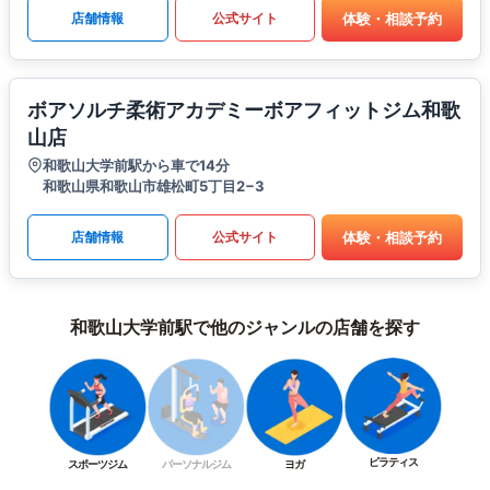
体験・相談予約
店舗情報
公式サイト
ボアソルチ柔術アカデミーボアフィットジム和歌
山店
和歌山大学前駅から車で14分
和歌山県和歌山市雄松町5丁目2−3
体験・相談予約
店舗情報
公式サイト
和歌山大学前駅で他のジャンルの店舗を探す
ピラティス
スポーツジム
パーソナルジム
ヨガ