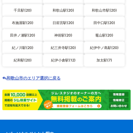
千旦駅(20)
和歌山駅(20)
和歌山市駅(20)
布施屋駅(20)
日前宮駅(20)
田中口駅(20)
田井ノ瀬駅(20)
神前駅(20)
竈山駅(20)
紀ノ川駅(20)
紀三井寺駅(20)
紀伊中ノ島駅(20)
紀和駅(20)
紀伊小倉駅(12)
加太駅(7)
和歌山市のエリア選択に戻る