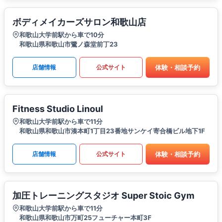
ボディメイカーズサロン和歌山店
和歌山大学前駅から車で10分
和歌山県和歌山市鷺ノ森堂前丁23
体験・相談予約
店舗情報
公式サイト
Fitness Studio Linoul
和歌山大学前駅から車で11分
和歌山県和歌山市湊本町1丁目23番地サンケイ寄合橋ビル地下1F
体験・相談予約
店舗情報
公式サイト
加圧トレーニングスタジオ Super Stoic Gym
和歌山大学前駅から車で11分
和歌山県和歌山市万町25フューチャー本町3F