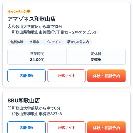
キャンペーン中
アマゾネス和歌山店
和歌山大学前駅から車で13分
和歌山県和歌山市美園町5丁目12－2ヰゲタビル3F
無料体験
水素水
プロテイン
駅から5分以内
営業時間
定休日
24:00間
要確認
体験・相談予約
店舗情報
公式サイト
SBU和歌山店
和歌山大学前駅から車で6分
和歌山県和歌山市梶取327-8
体験・相談予約
店舗情報
公式サイト