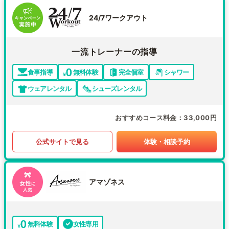
24/7ワークアウト
一流トレーナーの指導
食事指導
無料体験
完全個室
シャワー
ウェアレンタル
シューズレンタル
おすすめコース料金
33,000円
公式サイトで見る
体験・相談予約
アマゾネス
無料体験
女性専用