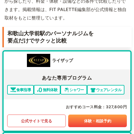
から探したり、料金・体験・設備などの条件で比較したりで
きます。掲載情報は、FIT PALETTE編集部が公式情報と独自
取材をもとに整理しています。
和歌山大学前駅のパーソナルジムを
要点だけでサクッと比較
ライザップ
あなた専用プログラム
食事指導
無料体験
シャワー
ウェアレンタル
おすすめコース料金
327,800円
公式サイトで見る
体験・相談予約