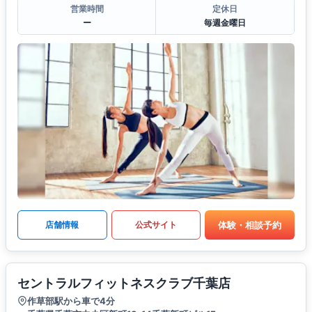
営業時間
定休日
ー
毎週金曜日
体験・相談予約
店舗情報
公式サイト
セントラルフィットネスクラブ千葉店
作草部駅から車で4分