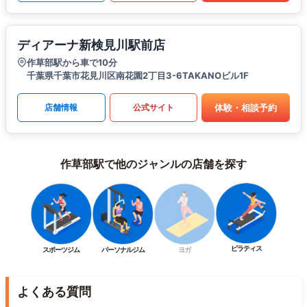
ディアーナ新検見川駅前店
作草部駅から車で10分
千葉県千葉市花見川区南花園2丁目3-6TAKANOビル1F
体験・相談予約
店舗情報
公式サイト
作草部駅で他のジャンルの店舗を探す
ピラティス
スポーツジム
パーソナルジム
ヨガ
よくある質問