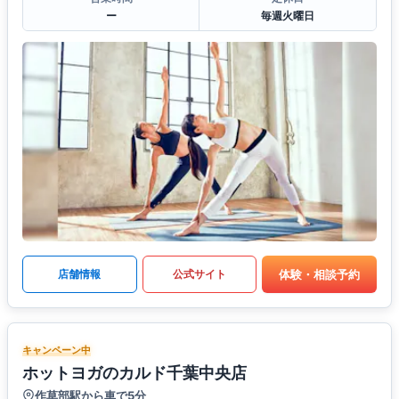
ー
毎週火曜日
体験・相談予約
店舗情報
公式サイト
キャンペーン中
ホットヨガのカルド千葉中央店
作草部駅から車で5分