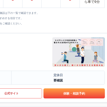
ら車で9分
全施設は下の一覧で確認できます。
すすめする項目です。
をご確認ください。
定休日
要確認
体験・相談予約
公式サイト