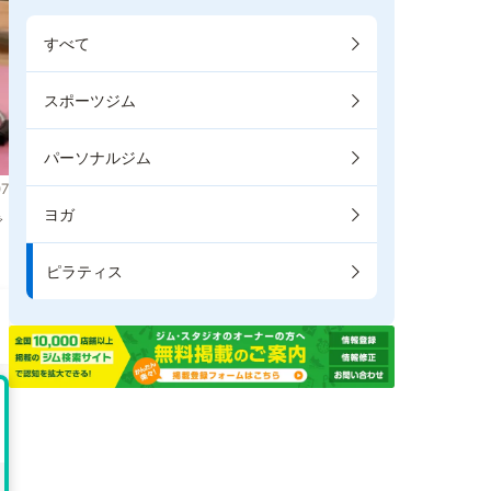
すべて
スポーツジム
パーソナルジム
7
ヨガ
で
ピラティス