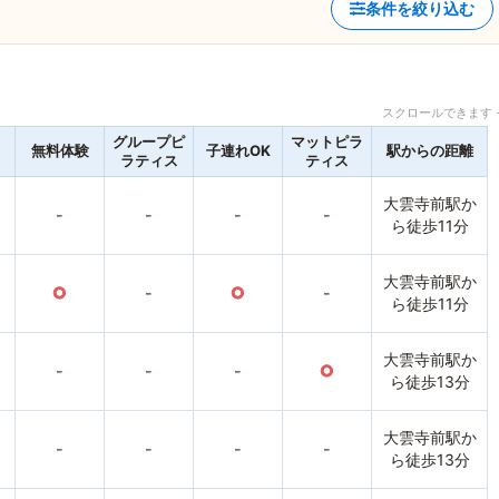
条件を絞り込む
スクロールできます 
グループピ
マットピラ
無料体験
子連れOK
駅からの距離
ラティス
ティス
大雲寺前駅か
-
-
-
-
ら徒歩11分
大雲寺前駅か
○
-
○
-
ら徒歩11分
大雲寺前駅か
-
-
-
○
ら徒歩13分
大雲寺前駅か
-
-
-
-
ら徒歩13分