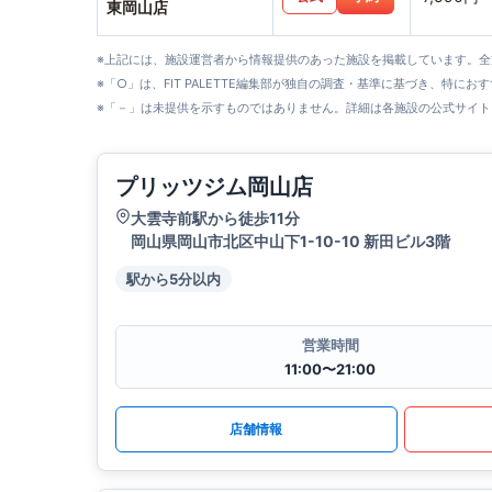
東岡山店
※上記には、施設運営者から情報提供のあった施設を掲載しています。
※「○」は、FIT PALETTE編集部が独自の調査・基準に基づき、特にお
※「－」は未提供を示すものではありません。詳細は各施設の公式サイト
プリッツジム岡山店
大雲寺前駅から徒歩11分
岡山県岡山市北区中山下1-10-10 新田ビル3階
駅から5分以内
営業時間
11:00〜21:00
店舗情報