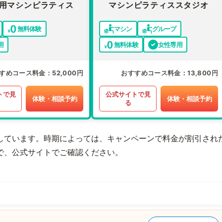
用マシンピラティス
マシンピラティススタジオ
無料体験
マシン
グループ
用
無料体験
女性専用
すめコース料金
52,000円
おすすめコース料金
13,800円
トで見
公式サイトで見
体験・相談予約
体験・相談予約
る
しています。時期によっては、キャンペーンで料金が割引され
で、公式サイトでご確認ください。