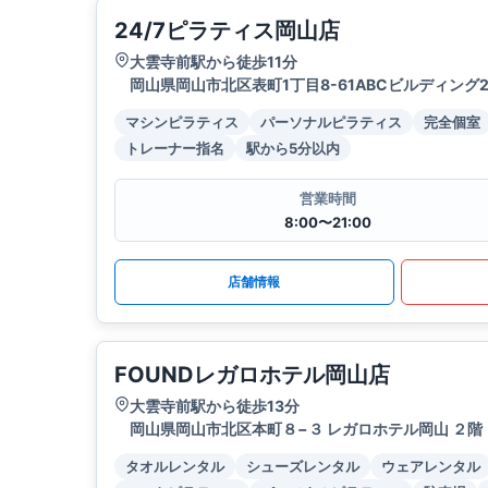
24/7ピラティス岡山店
大雲寺前駅から徒歩11分
岡山県岡山市北区表町1丁目8-61ABCビルディング2
マシンピラティス
パーソナルピラティス
完全個室
トレーナー指名
駅から5分以内
営業時間
8:00〜21:00
店舗情報
FOUNDレガロホテル岡山店
大雲寺前駅から徒歩13分
岡山県岡山市北区本町８−３ レガロホテル岡山 ２階
タオルレンタル
シューズレンタル
ウェアレンタル