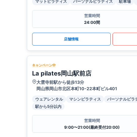
マットピラティス
パーソナルピラティス
駐車場
営業時間
24:00間
店舗情報
キャンペーン中
La pilates岡山駅前店
大雲寺前駅から徒歩13分
岡山県岡山市北区本町10-22本町ビル401
ウェアレンタル
マシンピラティス
パーソナルピラ
駅から5分以内
営業時間
9:00〜21:00(最終受付20:00)