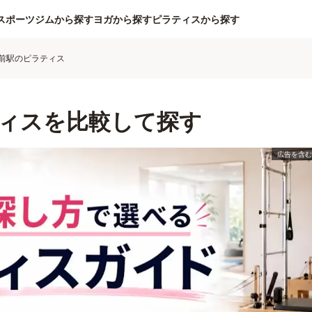
スポーツジムから探す
ヨガから探す
ピラティスから探す
前駅のピラティス
ィスを比較して探す