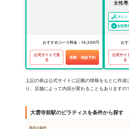
女性専
マシン
女性専
おすすめコース料金
14,300円
おす
公式サイトで見
公式サイ
体験・相談予約
る
る
上記の表は公式サイトに記載の情報をもとに作成
り、店舗によって内容が変わることもありますの
大雲寺前駅のピラティスを条件から探す
現在の条件