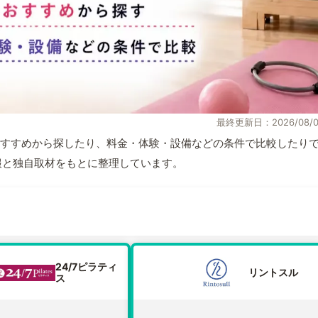
最終更新日：2026/08/0
すすめから探したり、料金・体験・設備などの条件で比較したり
式情報と独自取材をもとに整理しています。
24/7ピラティ
リントスル
ス