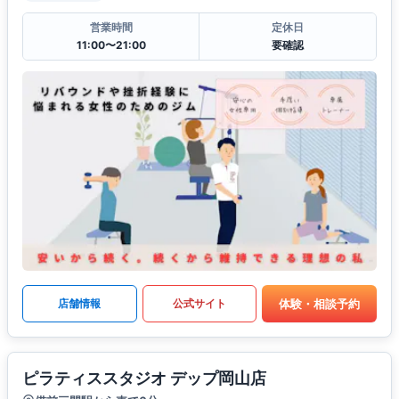
営業時間
定休日
11:00〜21:00
要確認
体験・相談予約
店舗情報
公式サイト
ピラティススタジオ デップ岡山店