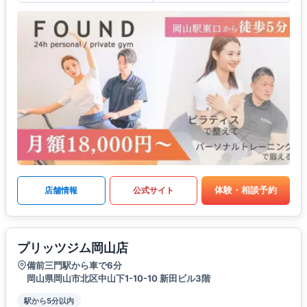
体験・相談予約
店舗情報
公式サイト
プリッツジム岡山店
備前三門駅から車で6分
岡山県岡山市北区中山下1-10-10 新田ビル3階
駅から5分以内