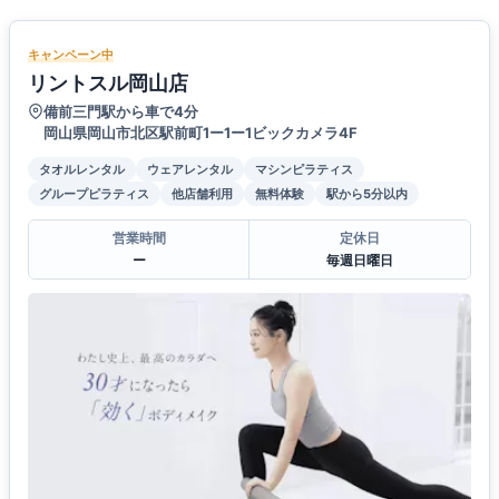
キャンペーン中
リントスル岡山店
備前三門駅から車で4分
岡山県岡山市北区駅前町1ー1ー1ビックカメラ4F
タオルレンタル
ウェアレンタル
マシンピラティス
グループピラティス
他店舗利用
無料体験
駅から5分以内
営業時間
定休日
ー
毎週日曜日