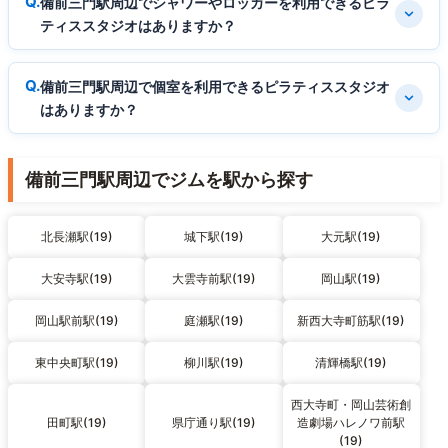
備前三門駅周辺でシャワーやロッカーを利用できるピラ
ティススタジオはありますか？
備前三門駅周辺で個室を利用できるピラティススタジオ
はありますか？
備前三門駅周辺でジムを駅から探す
北長瀬駅(19)
城下駅(19)
大元駅(19)
大安寺駅(19)
大雲寺前駅(19)
岡山駅(19)
岡山駅前駅(19)
庭瀬駅(19)
新西大寺町筋駅(19)
東中央町駅(19)
柳川駅(19)
清輝橋駅(19)
西大寺町・岡山芸術創
田町駅(19)
県庁通り駅(19)
造劇場ハレノワ前駅
(19)