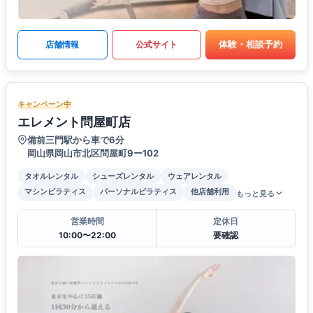
体験・相談予約
店舗情報
公式サイト
キャンペーン中
エレメント問屋町店
備前三門駅から車で6分
岡山県岡山市北区問屋町9ー102
タオルレンタル
シューズレンタル
ウェアレンタル
マシンピラティス
パーソナルピラティス
他店舗利用
もっと見る
営業時間
定休日
10:00〜22:00
要確認