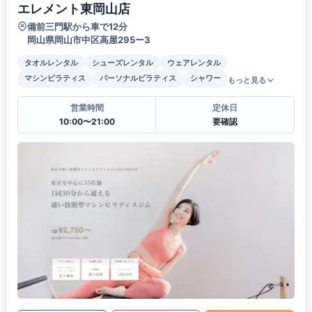
エレメント東岡山店
備前三門駅から車で12分
岡山県岡山市中区高屋295ー3
タオルレンタル
シューズレンタル
ウェアレンタル
マシンピラティス
パーソナルピラティス
シャワー
もっと見る
営業時間
定休日
10:00〜21:00
要確認