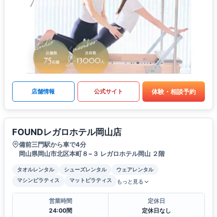
体験・相談予約
店舗情報
公式サイト
FOUNDレガロホテル岡山店
備前三門駅から車で4分
岡山県岡山市北区本町８−３ レガロホテル岡山 ２階
タオルレンタル
シューズレンタル
ウェアレンタル
マシンピラティス
マットピラティス
もっと見る
営業時間
定休日
24:00間
定休日なし