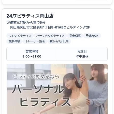
24/7ピラティス岡山店
備前三門駅から車で6分
岡山県岡山市北区表町1丁目8-61ABCビルディング2F
マシンピラティス
パーソナルピラティス
完全個室
子連れOK
無料体験
トレーナー指名
駅から5分以内
営業時間
定休日
8:00〜21:00
年中無休