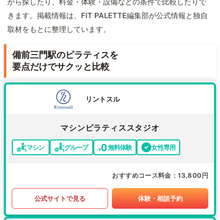
から探したり、料金・体験・設備などの条件で比較したりで
きます。掲載情報は、FIT PALETTE編集部が公式情報と独自
取材をもとに整理しています。
備前三門駅のピラティスを
要点だけでサクッと比較
リントスル
マシンピラティススタジオ
マシン
グループ
無料体験
女性専用
おすすめコース料金
13,800円
公式サイトで見る
体験・相談予約