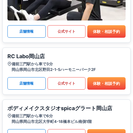
体験・相談予約
店舗情報
公式サイト
RC Labo岡山店
備前三門駅から車で3分
岡山県岡山市北区野田2-1-5ハーモニーパーク2F
体験・相談予約
店舗情報
公式サイト
ボディメイクスタジオspicaグラート岡山店
備前三門駅から車で6分
岡山県岡山市北区大学町4-18橋本ビル南側1階