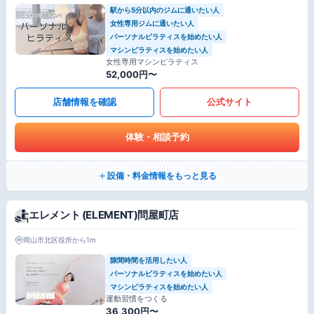
駅から5分以内のジムに通いたい人
女性専用ジムに通いたい人
パーソナルピラティスを始めたい人
マシンピラティスを始めたい人
女性専用マシンピラティス
52,000円〜
店舗情報を確認
公式サイト
体験・相談予約
設備・料金情報をもっと見る
エレメント (ELEMENT)問屋町店
岡山市北区役所から1m
隙間時間を活用したい人
パーソナルピラティスを始めたい人
マシンピラティスを始めたい人
運動習慣をつくる
36,300円〜