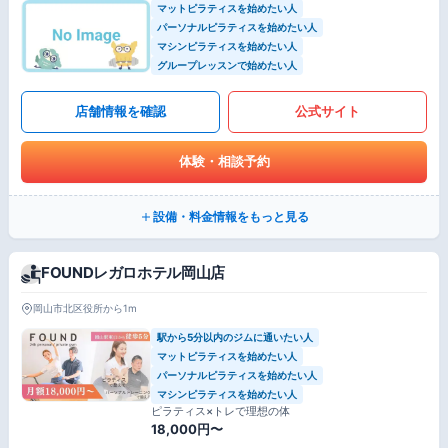
マットピラティスを始めたい人
パーソナルピラティスを始めたい人
マシンピラティスを始めたい人
グループレッスンで始めたい人
店舗情報を確認
公式サイト
体験・相談予約
設備・料金情報をもっと見る
FOUNDレガロホテル岡山店
岡山市北区役所から1m
駅から5分以内のジムに通いたい人
マットピラティスを始めたい人
パーソナルピラティスを始めたい人
マシンピラティスを始めたい人
ピラティス×トレで理想の体
18,000円〜