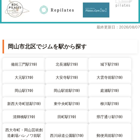
最終更新日：2026/08/07
岡山市北区でジムを駅から探す
備前三門駅(19)
北長瀬駅(19)
城下駅(19)
大元駅(19)
大安寺駅(19)
大雲寺前駅(19)
岡山駅(19)
岡山駅前駅(19)
庭瀬駅(19)
新西大寺町筋駅(19)
東中央町駅(19)
柳川駅(19)
清輝橋駅(19)
田町駅(19)
県庁通り駅(19)
西大寺町・岡山芸術創
造劇場ハレノワ前駅
西川緑道公園駅(19)
郵便局前駅(19)