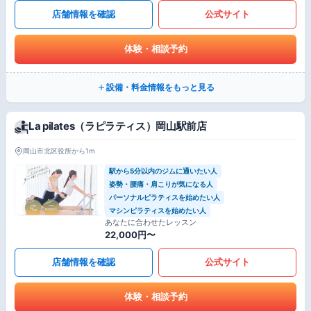
店舗情報を確認
公式サイト
体験・相談予約
設備・料金情報をもっと見る
La pilates（ラピラティス）岡山駅前店
岡山市北区役所から1m
駅から5分以内のジムに通いたい人
姿勢・腰痛・肩こりが気になる人
パーソナルピラティスを始めたい人
マシンピラティスを始めたい人
あなたに合わせたレッスン
22,000円〜
店舗情報を確認
公式サイト
体験・相談予約