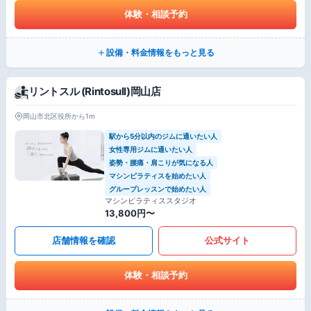
体験・相談予約
設備・料金情報をもっと見る
リントスル (Rintosull)岡山店
岡山市北区役所から1m
駅から5分以内のジムに通いたい人
女性専用ジムに通いたい人
姿勢・腰痛・肩こりが気になる人
マシンピラティスを始めたい人
グループレッスンで始めたい人
マシンピラティススタジオ
13,800円〜
店舗情報を確認
公式サイト
体験・相談予約