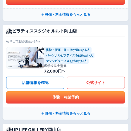
設備・料金情報をもっと見る
ピラティススタジオ ルルト岡山店
岡山市北区役所から1m
姿勢・腰痛・肩こりが気になる人
パーソナルピラティスを始めたい人
マシンピラティスを始めたい人
理学療法士監修
72,000円〜
店舗情報を確認
公式サイト
体験・相談予約
設備・料金情報をもっと見る
UP LIFE GALLERY岡山店