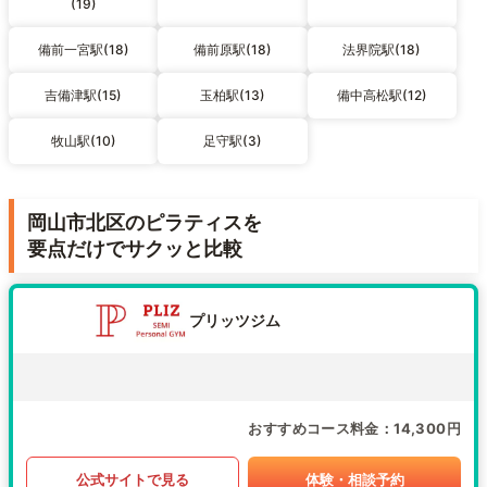
(19)
備前一宮駅(18)
備前原駅(18)
法界院駅(18)
吉備津駅(15)
玉柏駅(13)
備中高松駅(12)
牧山駅(10)
足守駅(3)
岡山市北区のピラティスを
要点だけでサクッと比較
プリッツジム
おすすめコース料金
14,300円
公式サイトで見る
体験・相談予約