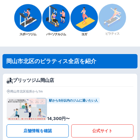
ピラティス
スポーツジム
パーソナルジム
ヨガ
岡山市北区のピラティス全店を紹介
プリッツジム岡山店
岡山市北区役所から1m
駅から5分以内のジムに通いたい人
14,300円〜
店舗情報を確認
公式サイト