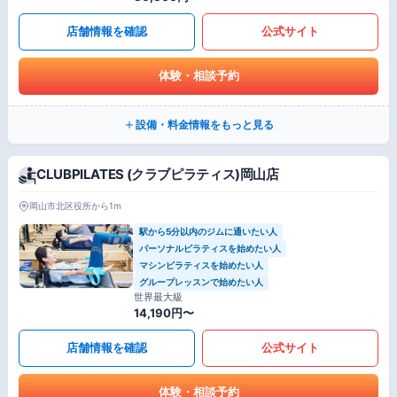
店舗情報を確認
公式サイト
体験・相談予約
設備・料金情報をもっと見る
CLUBPILATES (クラブピラティス)岡山店
岡山市北区役所から1m
駅から5分以内のジムに通いたい人
パーソナルピラティスを始めたい人
マシンピラティスを始めたい人
グループレッスンで始めたい人
世界最大級
14,190円〜
店舗情報を確認
公式サイト
体験・相談予約