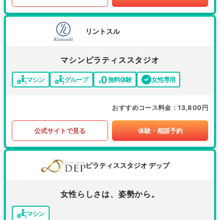
リントスル
マシンピラティススタジオ
マシン
グループ
無料体験
女性専用
おすすめコース料金
13,800円
公式サイトで見る
体験・相談予約
ピラティススタジオ デップ
女性らしさは、姿勢から。
マシン