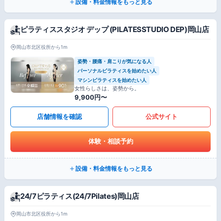
設備・料金情報をもっと見る
ピラティススタジオ デップ (PILATESSTUDIO DEP)岡山店
岡山市北区役所から1m
姿勢・腰痛・肩こりが気になる人
パーソナルピラティスを始めたい人
マシンピラティスを始めたい人
女性らしさは、姿勢から。
9,900円〜
店舗情報を確認
公式サイト
体験・相談予約
設備・料金情報をもっと見る
24/7ピラティス(24/7Pilates)岡山店
岡山市北区役所から1m