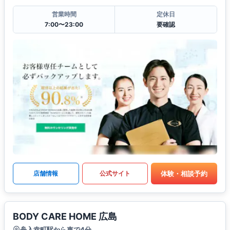
営業時間
定休日
7:00〜23:00
要確認
体験・相談予約
店舗情報
公式サイト
BODY CARE HOME 広島
舟入幸町駅から車で4分