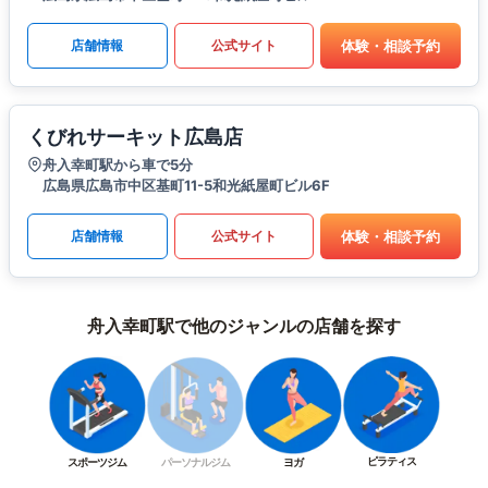
体験・相談予約
店舗情報
公式サイト
くびれサーキット広島店
舟入幸町駅から車で5分
広島県広島市中区基町11-5和光紙屋町ビル6F
体験・相談予約
店舗情報
公式サイト
舟入幸町駅で他のジャンルの店舗を探す
ピラティス
スポーツジム
パーソナルジム
ヨガ