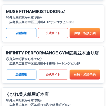
MUSE FITNAMIKISTUDIONo.1
舟入幸町駅から車で5分
広島県広島市中区三川町4-17サンコウビル503
体験・相談予約
店舗情報
公式サイト
INFINITY PERFORMANCE GYM広島並木通り店
舟入幸町駅から車で5分
広島県広島市中区三川町4-8榎崎パーキングビル2F
体験・相談予約
店舗情報
公式サイト
くびれ美人紙屋町本店
舟入幸町駅から車で5分
広島県広島市中区基町11-5和光紙屋町ビル7F