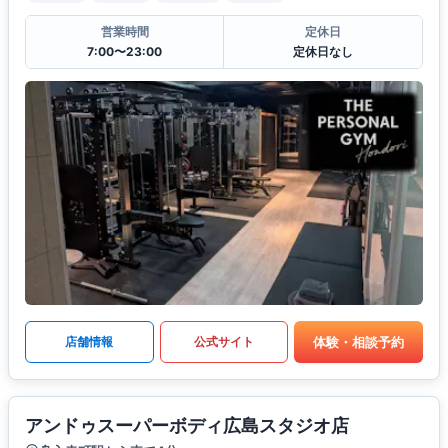
営業時間
定休日
7:00〜23:00
定休日なし
体験・相談予約
店舗情報
公式サイト
アンドゥスーパーボディ広島スタジオ店