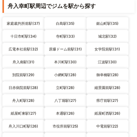
舟入幸町駅周辺でジムを駅から探す
家庭裁判所前駅(37)
白島駅(35)
銀山町駅(35)
十日市町駅(34)
寺町駅(33)
城北駅(32)
広電本社前駅(32)
原爆ドーム前駅(31)
女学院前駅(31)
舟入南駅(31)
本川町駅(30)
江波駅(30)
別院前駅(29)
小網町駅(28)
御幸橋駅(28)
日赤病院前駅(28)
立町駅(28)
縮景園前駅(28)
舟入町駅(28)
八丁堀駅(27)
県庁前駅(27)
紙屋町東駅(27)
本通駅(26)
紙屋町西駅(26)
舟入川口町駅(26)
市役所前駅(25)
中電前駅(22)