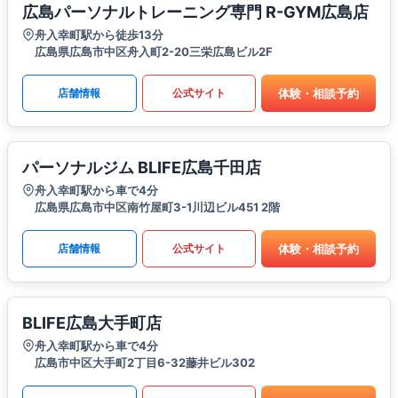
広島パーソナルトレーニング専門 R-GYM広島店
舟入幸町駅から徒歩13分
広島県広島市中区舟入町2-20三栄広島ビル2F
体験・相談予約
店舗情報
公式サイト
パーソナルジム BLIFE広島千田店
舟入幸町駅から車で4分
広島県広島市中区南竹屋町3-1川辺ビル451 2階
体験・相談予約
店舗情報
公式サイト
BLIFE広島大手町店
舟入幸町駅から車で4分
広島市中区大手町2丁目6-32藤井ビル302