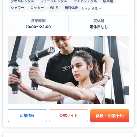
タオルレンタル
シューズレンタル
ウェアレンタル
駐車場
シャワー
ロッカー
Wi-Fi
無料体験
もっと見る
営業時間
定休日
10:00〜22:00
定休日なし
体験・相談予約
店舗情報
公式サイト