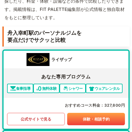
探したり、料金・体験・設備などの条件で比較したりできま
す。掲載情報は、FIT PALETTE編集部が公式情報と独自取材
をもとに整理しています。
舟入幸町駅のパーソナルジムを
要点だけでサクッと比較
ライザップ
あなた専用プログラム
食事指導
無料体験
シャワー
ウェアレンタル
おすすめコース料金
327,800円
公式サイトで見る
体験・相談予約