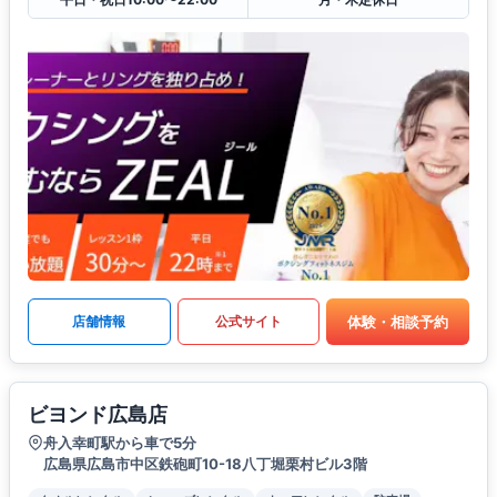
体験・相談予約
店舗情報
公式サイト
ビヨンド広島店
舟入幸町駅から車で5分
広島県広島市中区鉄砲町10-18八丁堀栗村ビル3階