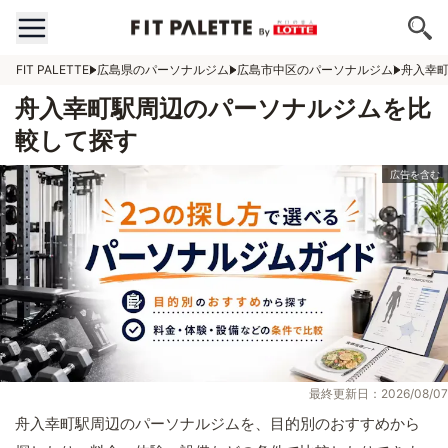
FIT PALETTE
広島県のパーソナルジム
広島市中区のパーソナルジム
舟入幸
舟入幸町駅周辺のパーソナルジムを比
較して探す
最終更新日：2026/08/07
舟入幸町駅周辺のパーソナルジムを、目的別のおすすめから