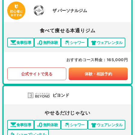
ザ パーソナルジム
食べて痩せる本通りジム
食事指導
無料体験
シャワー
ウェアレンタル
おすすめコース料金
165,000円
公式サイトで見る
体験・相談予約
ビヨンド
やせるだけじゃない
食事指導
無料体験
シャワー
ウェアレンタル
シューズレンタル