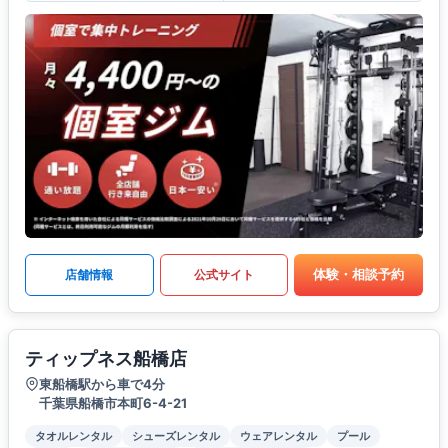
体験・相談予約
店舗情報
公式サイト
ティップネス船橋店
東船橋駅から車で4分
千葉県船橋市本町6-4-21
タオルレンタル
シューズレンタル
ウェアレンタル
プール