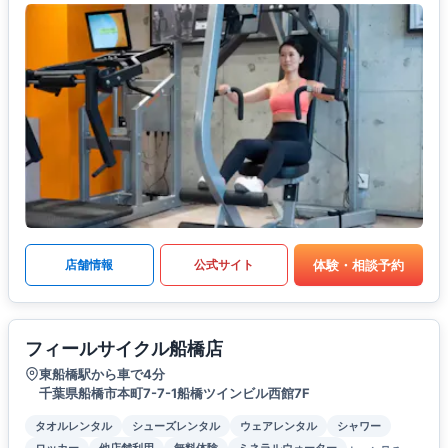
体験・相談予約
店舗情報
公式サイト
フィールサイクル船橋店
東船橋駅から車で4分
千葉県船橋市本町7-7-1船橋ツインビル西館7F
タオルレンタル
シューズレンタル
ウェアレンタル
シャワー