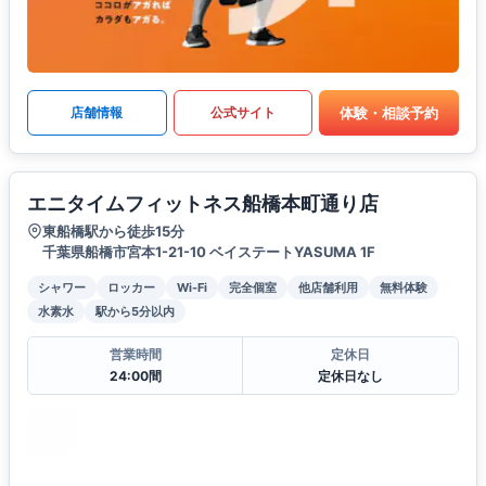
体験・相談予約
店舗情報
公式サイト
エニタイムフィットネス船橋本町通り店
東船橋駅から徒歩15分
千葉県船橋市宮本1-21-10 ベイステートYASUMA 1F
シャワー
ロッカー
Wi-Fi
完全個室
他店舗利用
無料体験
水素水
駅から5分以内
営業時間
定休日
24:00間
定休日なし