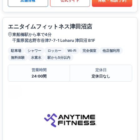
体験・相談予約
店舗情報
公式サイト
エニタイムフィットネス津田沼店
東船橋駅から車で4分
千葉県習志野市谷津7-7-1 Loharu 津田沼 B1F
駐車場
シャワー
ロッカー
Wi-Fi
完全個室
他店舗利用
無料体験
水素水
駅から5分以内
営業時間
定休日
24:00間
定休日なし