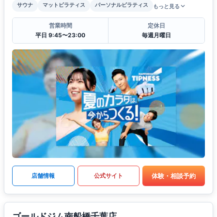
サウナ
マットピラティス
パーソナルピラティス
もっと見る
営業時間
定休日
平日 9:45〜23:00
毎週月曜日
体験・相談予約
店舗情報
公式サイト
ゴールドジム南船橋千葉店