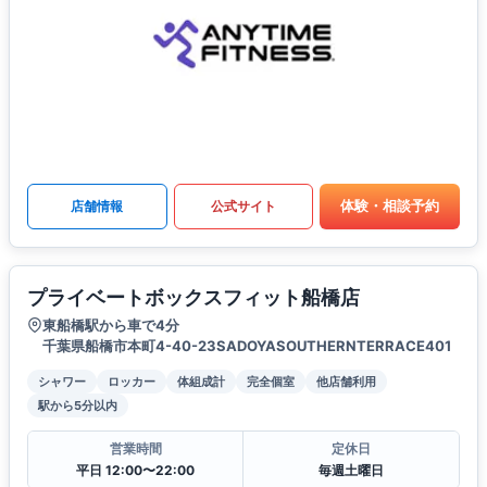
体験・相談予約
店舗情報
公式サイト
プライベートボックスフィット船橋店
東船橋駅から車で4分
千葉県船橋市本町4-40-23SADOYASOUTHERNTERRACE401
シャワー
ロッカー
体組成計
完全個室
他店舗利用
駅から5分以内
営業時間
定休日
平日 12:00〜22:00
毎週土曜日