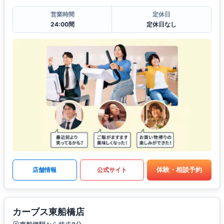
営業時間
定休日
24:00間
定休日なし
体験・相談予約
店舗情報
公式サイト
カーブス東船橋店