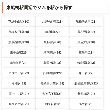
東船橋駅周辺でジムを駅から探す
下総中山駅(30)
北習志野駅(28)
船橋法典駅(28)
高根木戸駅(28)
前原駅(27)
習志野駅(27)
京成西船駅(26)
西船橋駅(26)
馬込沢駅(26)
東中山駅(25)
滝不動駅(24)
三咲駅(23)
南船橋駅(23)
薬園台駅(23)
飯山満駅(23)
京成中山駅(22)
京成船橋駅(22)
塚田駅(22)
海神駅(22)
船橋日大前駅(22)
船橋競馬場駅(22)
原木中山駅(21)
大神宮下駅(21)
新船橋駅(21)
高根公団駅(21)
二和向台駅(20)
小室駅(20)