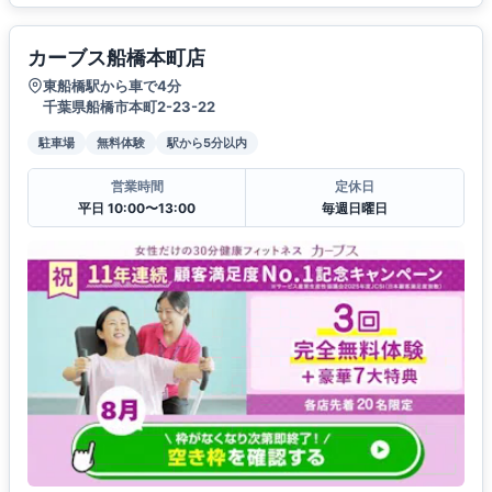
カーブス船橋本町店
東船橋駅から車で4分
千葉県船橋市本町2-23-22
駐車場
無料体験
駅から5分以内
営業時間
定休日
平日 10:00〜13:00
毎週日曜日