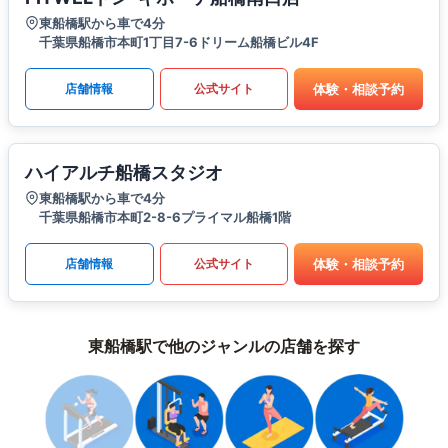
東船橋駅から車で4分
千葉県船橋市本町1丁目7-6ドリーム船橋ビル4F
体験・相談予約
店舗情報
公式サイト
ハイアルチ船橋スタジオ
東船橋駅から車で4分
千葉県船橋市本町2-8-6プライマル船橋1階
体験・相談予約
店舗情報
公式サイト
東船橋駅で他のジャンルの店舗を探す