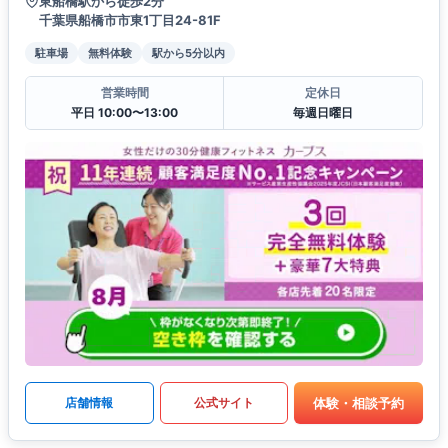
東船橋駅から徒歩2分
千葉県船橋市市東1丁目24-81F
駐車場
無料体験
駅から5分以内
営業時間
定休日
平日 10:00〜13:00
毎週日曜日
体験・相談予約
店舗情報
公式サイト