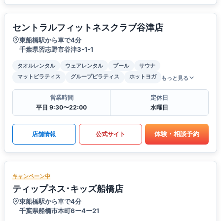
セントラルフィットネスクラブ谷津店
東船橋駅から車で4分
千葉県習志野市谷津3-1-1
タオルレンタル
ウェアレンタル
プール
サウナ
マットピラティス
グループピラティス
ホットヨガ
もっと見る
営業時間
定休日
平日 9:30〜22:00
水曜日
体験・相談予約
店舗情報
公式サイト
キャンペーン中
ティップネス･キッズ船橋店
東船橋駅から車で4分
千葉県船橋市本町6ー4ー21