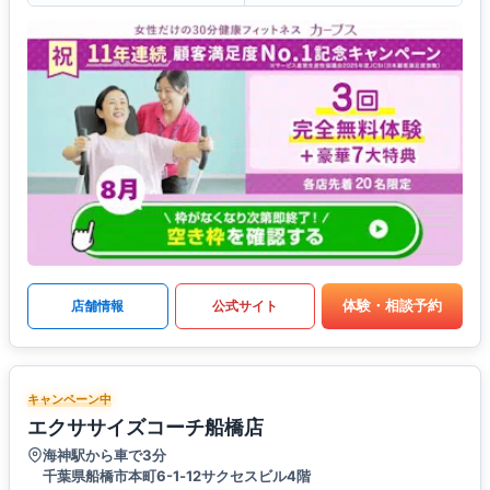
体験・相談予約
店舗情報
公式サイト
キャンペーン中
エクササイズコーチ船橋店
海神駅から車で3分
千葉県船橋市本町6-1‐12サクセスビル4階