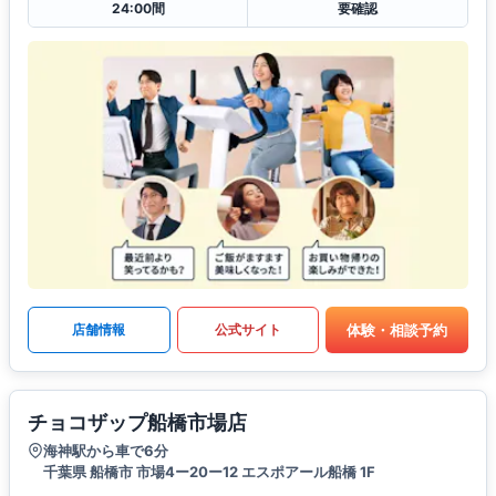
24:00間
要確認
体験・相談予約
店舗情報
公式サイト
チョコザップ船橋市場店
海神駅から車で6分
千葉県 船橋市 市場4ー20ー12 エスポアール船橋 1F