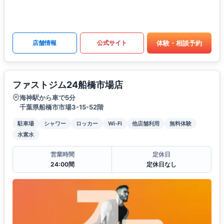
体験・相談予約
店舗情報
公式サイト
ファストジム24船橋市場店
海神駅から車で5分
千葉県船橋市市場3-15-52階
駐車場
シャワー
ロッカー
Wi-Fi
他店舗利用
無料体験
水素水
営業時間
定休日
24:00間
定休日なし