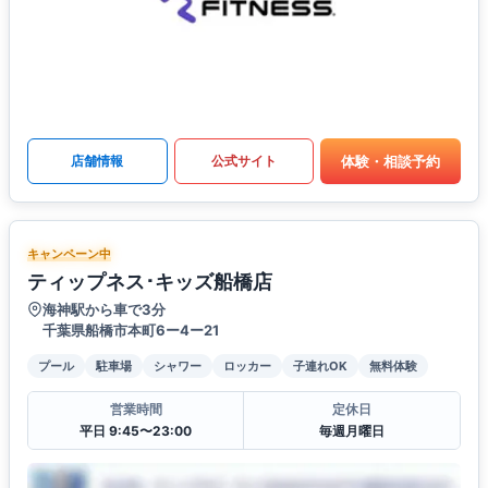
体験・相談予約
店舗情報
公式サイト
キャンペーン中
ティップネス･キッズ船橋店
海神駅から車で3分
千葉県船橋市本町6ー4ー21
プール
駐車場
シャワー
ロッカー
子連れOK
無料体験
営業時間
定休日
平日 9:45〜23:00
毎週月曜日