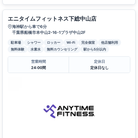
エニタイムフィットネス下総中山店
海神駅から車で6分
千葉県船橋市本中山2-16-1プラザ中山2F
駐車場
シャワー
ロッカー
Wi-Fi
完全個室
他店舗利用
無料体験
水素水
無料カウンセリング
駅から5分以内
営業時間
定休日
24:00間
定休日なし