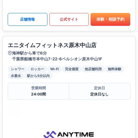
体験・相談予約
店舗情報
公式サイト
エニタイムフィットネス原木中山店
海神駅から車で6分
千葉県船橋市本中山7-22-6ベルシオン原木中山1F
シャワー
ロッカー
Wi-Fi
完全個室
他店舗利用
無料体験
水素水
駅から5分以内
営業時間
定休日
24:00間
定休日なし