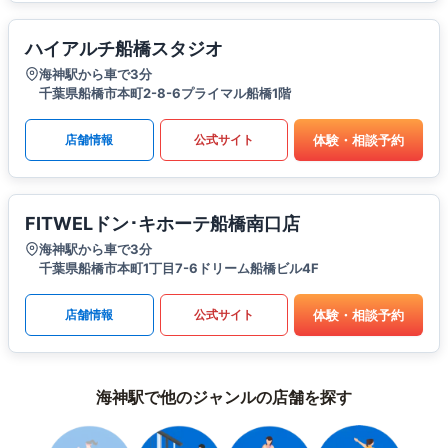
ハイアルチ船橋スタジオ
海神駅から車で3分
千葉県船橋市本町2-8-6プライマル船橋1階
体験・相談予約
店舗情報
公式サイト
FITWELドン･キホーテ船橋南口店
海神駅から車で3分
千葉県船橋市本町1丁目7-6ドリーム船橋ビル4F
体験・相談予約
店舗情報
公式サイト
海神駅で他のジャンルの店舗を探す