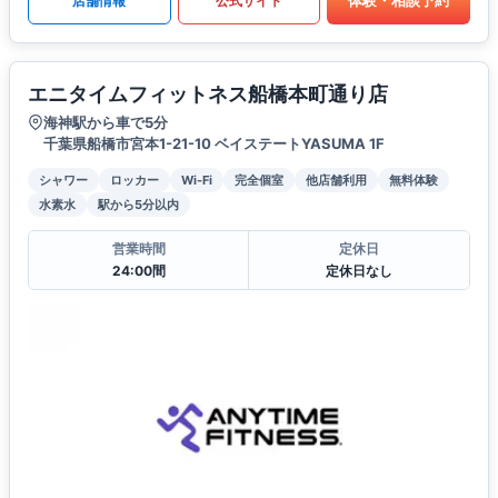
体験・相談予約
店舗情報
公式サイト
エニタイムフィットネス船橋本町通り店
海神駅から車で5分
千葉県船橋市宮本1-21-10 ベイステートYASUMA 1F
シャワー
ロッカー
Wi-Fi
完全個室
他店舗利用
無料体験
水素水
駅から5分以内
営業時間
定休日
24:00間
定休日なし