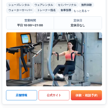
シューズレンタル
ウェアレンタル
セミパーソナル
無料体験
ウォーターサーバー
トレーナー指名
食事指導
もっと見る
営業時間
定休日
平日 10:00〜21:00
定休日なし
体験・相談予約
店舗情報
公式サイト