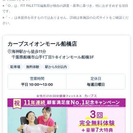
※「○」は、FIT PALETTE編集部が独自の調査・基準に基づき、特におすすめする項目
です。
※「－」は未提供を示すものではありません。詳細は各施設の公式サイトをご確認くだ
さい。
カーブスイオンモール船橋店
海神駅から徒歩11分
千葉県船橋市山手1丁目1-8イオンモール船橋3F
駐車場
無料体験
駅から5分以内
営業時間
定休日
平日 10:00〜13:00
毎週日曜日