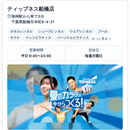
ティップネス船橋店
海神駅から車で3分
千葉県船橋市本町6-4-21
タオルレンタル
シューズレンタル
ウェアレンタル
プール
サウナ
マットピラティス
パーソナルピラティス
もっと見る
営業時間
定休日
平日 9:45〜23:00
毎週月曜日