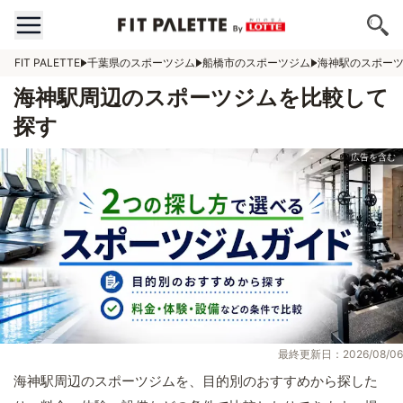
FIT PALETTE
千葉県のスポーツジム
船橋市のスポーツジム
海神駅のスポー
海神駅周辺のスポーツジムを比較して
探す
最終更新日：2026/08/06
海神駅周辺のスポーツジムを、目的別のおすすめから探した