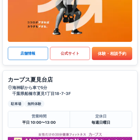
体験・相談予約
店舗情報
公式サイト
カーブス夏見台店
海神駅から車で5分
千葉県船橋市夏見1丁目18-7-3F
駐車場
無料体験
営業時間
定休日
平日 10:00〜13:00
毎週日曜日