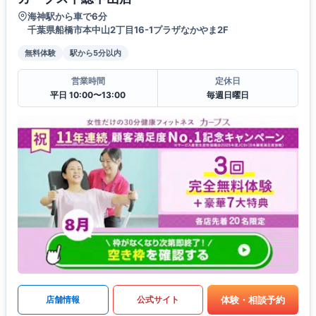
海神駅から車で6分
千葉県船橋市本中山2丁目16-1プラザなかやま2F
無料体験
駅から5分以内
営業時間
定休日
平日 10:00〜13:00
毎週日曜日
体験・相談予約
店舗情報
公式サイト