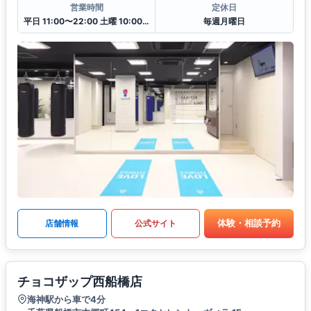
営業時間
定休日
平日 11:00〜22:00 土曜 10:00〜20:00 日・祝 10:00〜18:00
毎週月曜日
体験・相談予約
店舗情報
公式サイト
チョコザップ西船橋店
海神駅から車で4分