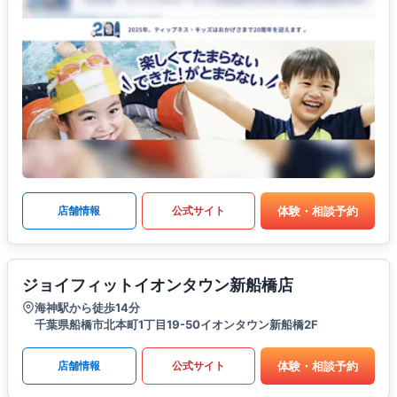
体験・相談予約
店舗情報
公式サイト
ジョイフィットイオンタウン新船橋店
海神駅から徒歩14分
千葉県船橋市北本町1丁目19-50イオンタウン新船橋2F
体験・相談予約
店舗情報
公式サイト