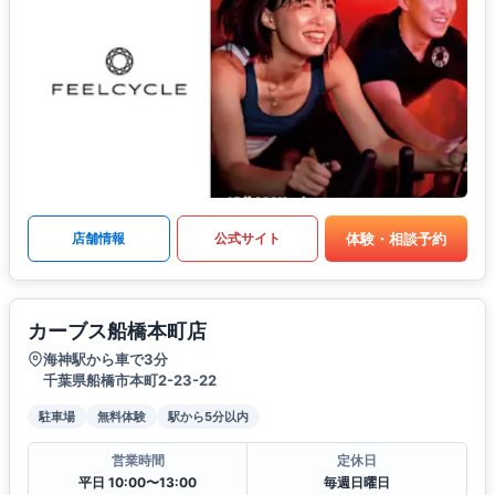
体験・相談予約
店舗情報
公式サイト
カーブス船橋本町店
海神駅から車で3分
千葉県船橋市本町2-23-22
駐車場
無料体験
駅から5分以内
営業時間
定休日
平日 10:00〜13:00
毎週日曜日