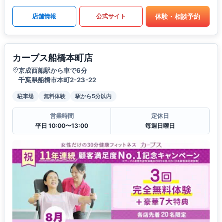
体験・相談予約
店舗情報
公式サイト
カーブス船橋本町店
京成西船駅から車で6分
千葉県船橋市本町2-23-22
駐車場
無料体験
駅から5分以内
営業時間
定休日
平日 10:00〜13:00
毎週日曜日