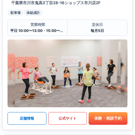
千葉県市川市鬼高3丁目28-16ショップス市川店2F
駐車場
体組成計
営業時間
定休日
平日 10:00〜13:00・15:00〜20:00
毎月5日
体験・相談予約
店舗情報
公式サイト