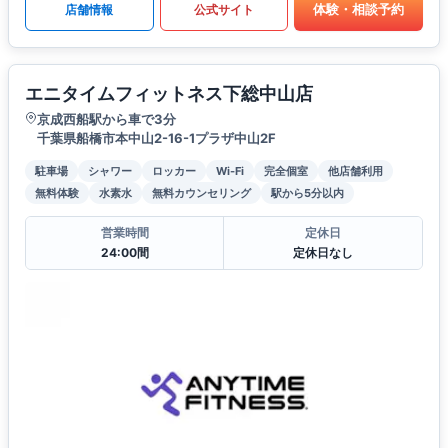
体験・相談予約
店舗情報
公式サイト
エニタイムフィットネス下総中山店
京成西船駅から車で3分
千葉県船橋市本中山2-16-1プラザ中山2F
駐車場
シャワー
ロッカー
Wi-Fi
完全個室
他店舗利用
無料体験
水素水
無料カウンセリング
駅から5分以内
営業時間
定休日
24:00間
定休日なし