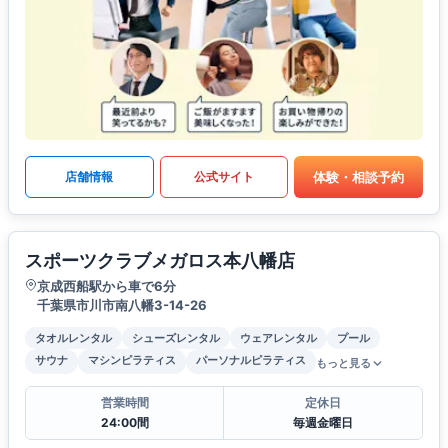
体験・相談予約
店舗情報
公式サイト
スポーツクラブメガロス本八幡店
京成西船駅から車で6分
千葉県市川市南八幡3-14-26
タオルレンタル
シューズレンタル
ウェアレンタル
プール
サウナ
マシンピラティス
パーソナルピラティス
もっと見る
営業時間
定休日
24:00間
毎週金曜日