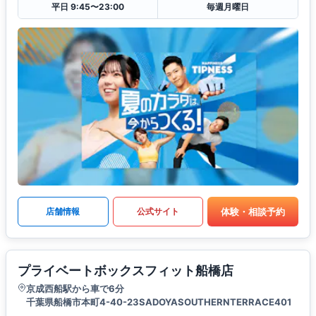
平日 9:45〜23:00
毎週月曜日
体験・相談予約
店舗情報
公式サイト
プライベートボックスフィット船橋店
京成西船駅から車で6分
千葉県船橋市本町4-40-23SADOYASOUTHERNTERRACE401