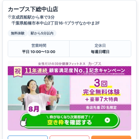
カーブス下総中山店
京成西船駅から車で3分
千葉県船橋市本中山2丁目16-1プラザなかやま2F
無料体験
駅から5分以内
営業時間
定休日
平日 10:00〜13:00
毎週日曜日