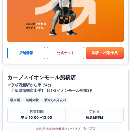
体験・相談予約
店舗情報
公式サイト
カーブスイオンモール船橋店
京成西船駅から車で4分
千葉県船橋市山手1丁目1-8イオンモール船橋3F
駐車場
無料体験
駅から5分以内
営業時間
定休日
平日 10:00〜13:00
毎週日曜日