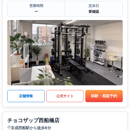
営業時間
定休日
ー
要確認
体験・相談予約
店舗情報
公式サイト
チョコザップ西船橋店
京成西船駅から徒歩8分