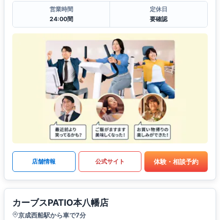
営業時間
定休日
24:00間
要確認
体験・相談予約
店舗情報
公式サイト
カーブスPATIO本八幡店
京成西船駅から車で7分