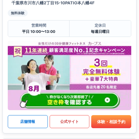
千葉県市川市八幡2丁目15-10PATIO本八幡4F
無料体験
営業時間
定休日
平日 10:00〜13:00
毎週日曜日
体験・相談予約
店舗情報
公式サイト