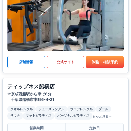
体験・相談予約
店舗情報
公式サイト
ティップネス船橋店
京成西船駅から車で6分
千葉県船橋市本町6-4-21
タオルレンタル
シューズレンタル
ウェアレンタル
プール
サウナ
マットピラティス
パーソナルピラティス
もっと見る
営業時間
定休日