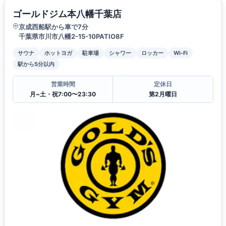
ゴールドジム本八幡千葉店
京成西船駅から車で7分
千葉県市川市八幡2-15-10PATIO8F
サウナ
ホットヨガ
駐車場
シャワー
ロッカー
Wi-Fi
駅から5分以内
営業時間
定休日
月~土・祝7:00〜23:30
第2月曜日