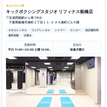
キャンペーン中
キックボクシングスタジオ リフィナス船橋店
京成西船駅から車で6分
千葉県船橋市湊町２丁目１１-３ ＡＳ湊町ビル６階
タオルレンタル
ウェアレンタル
シャワー
ロッカー
他店舗利用
無料体験
水素水
営業時間
定休日
平日 11:00〜22:00 土曜 10:00〜20:00 日・祝 10:00〜18:00
毎週月曜日