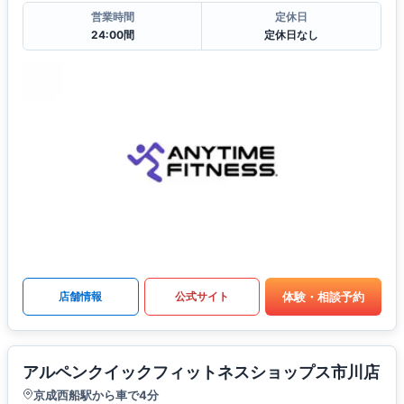
営業時間
定休日
24:00間
定休日なし
体験・相談予約
店舗情報
公式サイト
アルペンクイックフィットネスショップス市川店
京成西船駅から車で4分