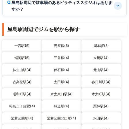
屋島駅周辺で駐車場のあるピラティススタジオはありま
すか？
屋島駅周辺でジムを駅から探す
一宮駅(5)
円座駅(5)
岡本駅(5)
端岡駅(5)
三条駅(4)
今橋駅(4)
仏生山駅(4)
伏石駅(4)
元山駅(4)
古高松駅(4)
太田駅(4)
春日川駅(4)
昭和町駅(4)
木太東口駅(4)
木太町駅(4)
松島二丁目駅(4)
林道駅(4)
栗林駅(4)
栗林公園駅(4)
栗林公園北口駅(4)
水田駅(4)