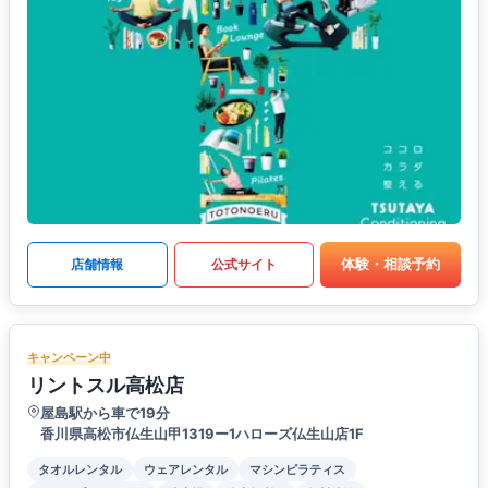
体験・相談予約
店舗情報
公式サイト
キャンペーン中
リントスル高松店
屋島駅から車で19分
香川県高松市仏生山甲1319ー1ハローズ仏生山店1F
タオルレンタル
ウェアレンタル
マシンピラティス