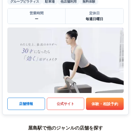
グループピラティス
駐車場
他店舗利用
無料体験
営業時間
定休日
ー
毎週日曜日
体験・相談予約
店舗情報
公式サイト
屋島駅で他のジャンルの店舗を探す