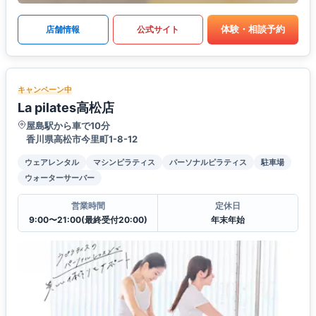
体験・相談予約
店舗情報
公式サイト
キャンペーン中
La pilates高松店
屋島駅から車で10分
香川県高松市今里町1-8-12
ウェアレンタル
マシンピラティス
パーソナルピラティス
駐車場
ウォーターサーバー
営業時間
定休日
9:00〜21:00(最終受付20:00)
年末年始