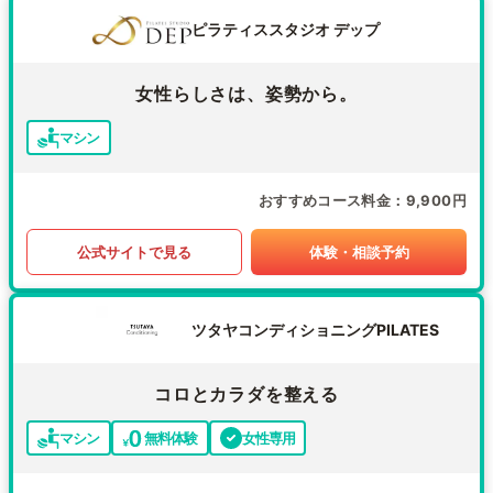
ピラティススタジオ デップ
女性らしさは、姿勢から。
マシン
おすすめコース料金
9,900円
公式サイトで見る
体験・相談予約
ツタヤコンディショニングPILATES
コロとカラダを整える
マシン
無料体験
女性専用