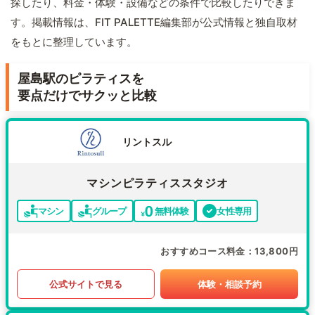
探したり、料金・体験・設備などの条件で比較したりできま
す。掲載情報は、FIT PALETTE編集部が公式情報と独自取材
をもとに整理しています。
屋島駅のピラティスを
要点だけでサクッと比較
リントスル
マシンピラティススタジオ
マシン
グループ
無料体験
女性専用
おすすめコース料金
13,800円
公式サイトで見る
体験・相談予約