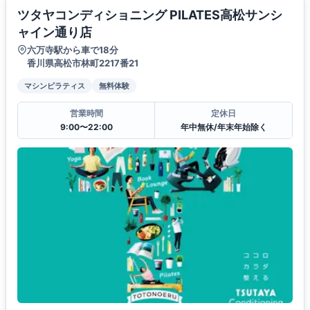
ツタヤコンディショニング PILATES高松サンシ
ャイン通り店
六万寺駅から車で18分
香川県高松市林町2217番21
マシンピラティス
無料体験
営業時間
定休日
9:00〜22:00
年中無休/年末年始除く