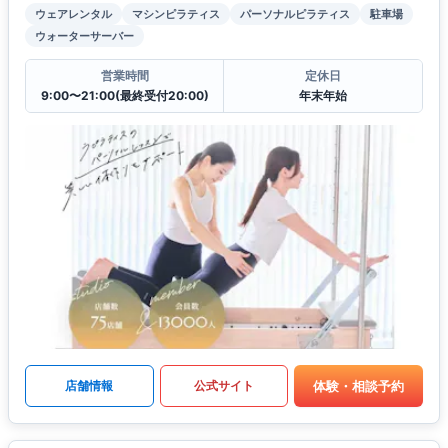
ウェアレンタル
マシンピラティス
パーソナルピラティス
駐車場
ウォーターサーバー
営業時間
定休日
9:00〜21:00(最終受付20:00)
年末年始
体験・相談予約
店舗情報
公式サイト