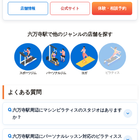
体験・相談予約
店舗情報
公式サイト
六万寺駅で他のジャンルの店舗を探す
ピラティス
スポーツジム
パーソナルジム
ヨガ
よくある質問
六万寺駅周辺にマシンピラティスのスタジオはあります
か？
六万寺駅周辺にパーソナルレッスン対応のピラティスス