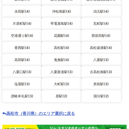
水田駅(4)
沖松島駅(4)
潟元駅(4)
片原町駅(4)
琴電屋島駅(4)
瓦町駅(4)
空港通り駅(4)
花園駅(4)
西前田駅(4)
香西駅(4)
高松駅(4)
高松築港駅(4)
高田駅(4)
鬼無駅(4)
八栗駅(3)
八栗口駅(3)
八栗新道駅(3)
古高松南駅(3)
塩屋駅(3)
大町駅(3)
房前駅(3)
讃岐牟礼駅(3)
原駅(2)
国分駅(2)
高松市（香川県）のエリア選択に戻る