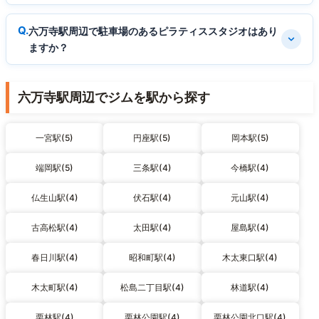
六万寺駅周辺で駐車場のあるピラティススタジオはあり
ますか？
六万寺駅周辺でジムを駅から探す
一宮駅(5)
円座駅(5)
岡本駅(5)
端岡駅(5)
三条駅(4)
今橋駅(4)
仏生山駅(4)
伏石駅(4)
元山駅(4)
古高松駅(4)
太田駅(4)
屋島駅(4)
春日川駅(4)
昭和町駅(4)
木太東口駅(4)
木太町駅(4)
松島二丁目駅(4)
林道駅(4)
栗林駅(4)
栗林公園駅(4)
栗林公園北口駅(4)