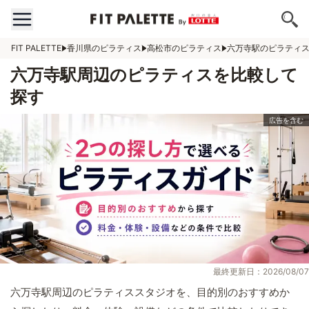
FIT PALETTE
香川県のピラティス
高松市のピラティス
六万寺駅のピラティ
六万寺駅周辺のピラティスを比較して
探す
最終更新日：2026/08/07
六万寺駅周辺のピラティススタジオを、目的別のおすすめか