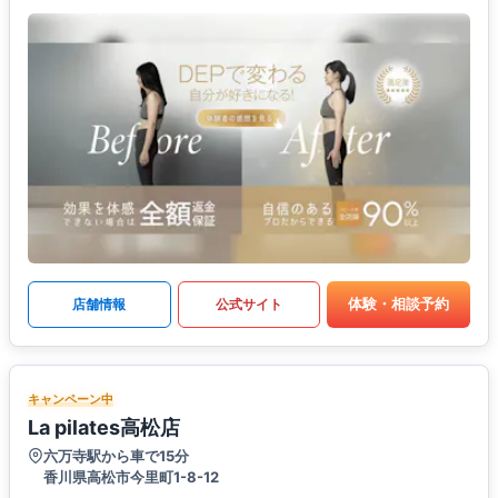
体験・相談予約
店舗情報
公式サイト
キャンペーン中
La pilates高松店
六万寺駅から車で15分
香川県高松市今里町1-8-12