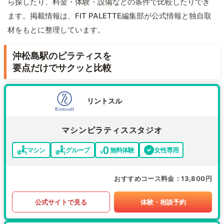
ら探したり、料金・体験・設備などの条件で比較したりでき
ます。掲載情報は、FIT PALETTE編集部が公式情報と独自取
材をもとに整理しています。
沖松島駅のピラティスを
要点だけでサクッと比較
リントスル
マシンピラティススタジオ
マシン
グループ
無料体験
女性専用
おすすめコース料金
13,800円
公式サイトで見る
体験・相談予約