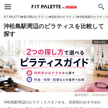
FIT PALETTE
香川県のピラティス
高松市のピラティス
沖松島駅のピラティ
沖松島駅周辺のピラティスを比較して
探す
最終更新日：2026/08/07
沖松島駅周辺のピラティススタジオを、目的別のおすすめか