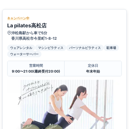
キャンペーン中
La pilates高松店
沖松島駅から車で5分
香川県高松市今里町1-8-12
ウェアレンタル
マシンピラティス
パーソナルピラティス
駐車場
ウォーターサーバー
営業時間
定休日
9:00〜21:00(最終受付20:00)
年末年始