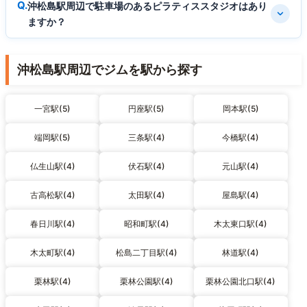
沖松島駅周辺で駐車場のあるピラティススタジオはあり
ますか？
沖松島駅周辺でジムを駅から探す
一宮駅(5)
円座駅(5)
岡本駅(5)
端岡駅(5)
三条駅(4)
今橋駅(4)
仏生山駅(4)
伏石駅(4)
元山駅(4)
古高松駅(4)
太田駅(4)
屋島駅(4)
春日川駅(4)
昭和町駅(4)
木太東口駅(4)
木太町駅(4)
松島二丁目駅(4)
林道駅(4)
栗林駅(4)
栗林公園駅(4)
栗林公園北口駅(4)