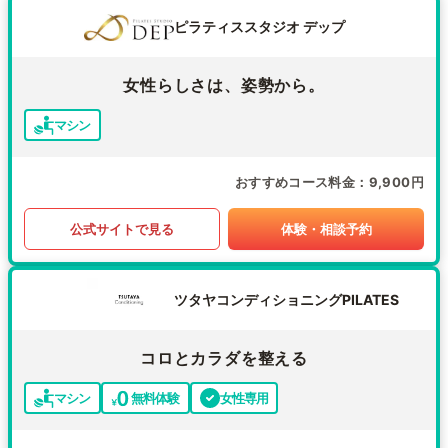
ピラティススタジオ デップ
女性らしさは、姿勢から。
マシン
おすすめコース料金
9,900円
公式サイトで見る
体験・相談予約
ツタヤコンディショニングPILATES
コロとカラダを整える
マシン
無料体験
女性専用