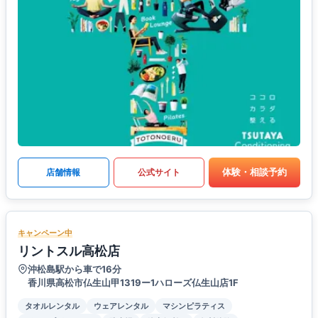
体験・相談予約
店舗情報
公式サイト
キャンペーン中
リントスル高松店
沖松島駅から車で16分
香川県高松市仏生山甲1319ー1ハローズ仏生山店1F
タオルレンタル
ウェアレンタル
マシンピラティス