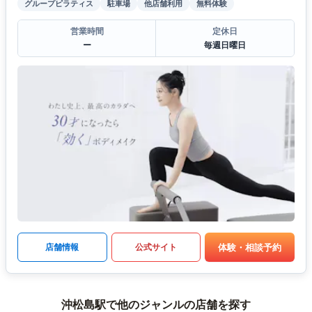
グループピラティス
駐車場
他店舗利用
無料体験
営業時間
定休日
ー
毎週日曜日
体験・相談予約
店舗情報
公式サイト
沖松島駅で他のジャンルの店舗を探す