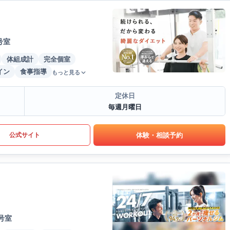
号室
体組成計
完全個室
イン
食事指導
もっと見る
定休日
毎週月曜日
体験・相談予約
公式サイト
号室