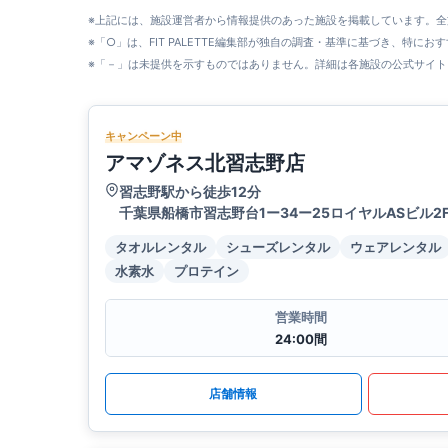
※上記には、施設運営者から情報提供のあった施設を掲載しています。
※「○」は、FIT PALETTE編集部が独自の調査・基準に基づき、特にお
※「－」は未提供を示すものではありません。詳細は各施設の公式サイト
キャンペーン中
アマゾネス北習志野店
習志野駅から徒歩12分
千葉県船橋市習志野台1ー34ー25ロイヤルASビル2
タオルレンタル
シューズレンタル
ウェアレンタル
水素水
プロテイン
営業時間
24:00間
店舗情報