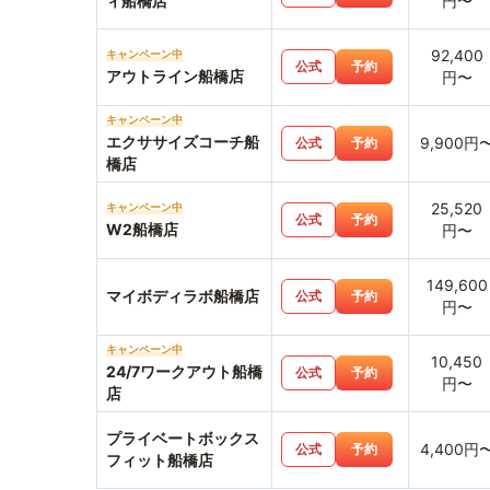
ィ船橋店
円〜
92,400
キャンペーン中
公式
予約
アウトライン船橋店
円〜
キャンペーン中
エクササイズコーチ船
9,900円
公式
予約
橋店
25,520
キャンペーン中
公式
予約
W2船橋店
円〜
149,600
マイボディラボ船橋店
公式
予約
円〜
キャンペーン中
10,450
24/7ワークアウト船橋
公式
予約
円〜
店
プライベートボックス
4,400円
公式
予約
フィット船橋店