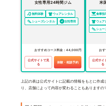
女性専用24時間ジム
米
無料体験
ウェアレンタル
食事指
シューズレンタル
女性専用
ウェア
シュー
おすすめコース料金
44,000円
おす
公式サイトで見
公式サイ
体験・相談予約
る
る
上記の表は公式サイトに記載の情報をもとに作成
り、店舗によって内容が変わることもありますの