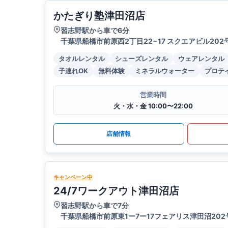
かたぎり塾津田沼店
習志野駅から車で6分
千葉県船橋市前原西2丁目22−17 スクエアビル202
タオルレンタル
シューズレンタル
ウェアレンタル
子連れOK
無料体験
ミネラルウォーター
プロテ
営業時間
火・水・金 10:00〜22:00
店舗情報
キャンペーン中
24/7ワークアウト津田沼店
習志野駅から車で7分
千葉県船橋市前原東1ー7ー17フェアリス津田沼202