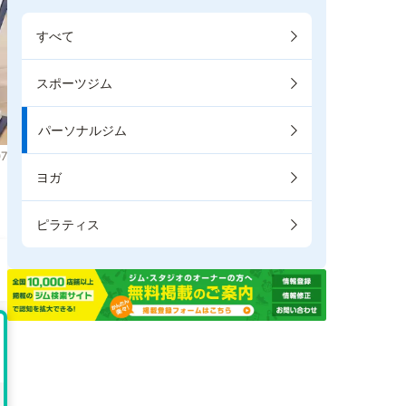
すべて
スポーツジム
パーソナルジム
7
ヨガ
ピラティス