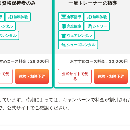
国資格保持者のみ
一流トレーナーの指導
導
無料体験
食事指導
無料体験
レンタル
完全個室
シャワー
ズレンタル
ウェアレンタル
シューズレンタル
すめコース料金
28,000円
おすすめコース料金
33,000円
トで見
公式サイトで見
体験・相談予約
体験・相談予約
る
しています。時期によっては、キャンペーンで料金が割引され
で、公式サイトでご確認ください。