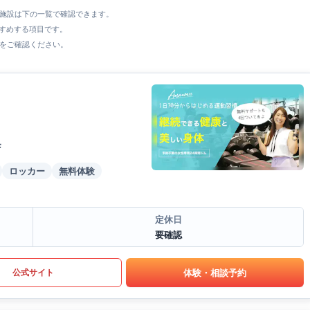
全施設は下の一覧で確認できます。
すすめする項目です。
をご確認ください。
F
ロッカー
無料体験
定休日
要確認
体験・相談予約
公式サイト