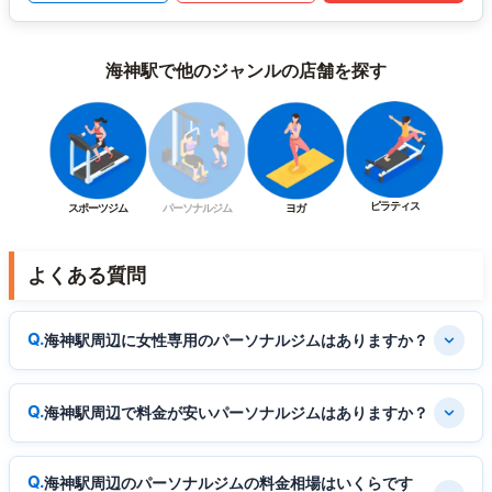
海神駅で他のジャンルの店舗を探す
ピラティス
スポーツジム
パーソナルジム
ヨガ
よくある質問
海神駅周辺に女性専用のパーソナルジムはありますか？
海神駅周辺で料金が安いパーソナルジムはありますか？
海神駅周辺のパーソナルジムの料金相場はいくらです