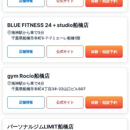
体験・相談予約
店舗情報
公式サイト
BLUE FITNESS 24＋studio船橋店
海神駅から車で3分
千葉県船橋市本町5-7-7ミエーレ船橋1階
体験・相談予約
店舗情報
公式サイト
gym Rocío船橋店
海神駅から車で4分
千葉県船橋市本町4丁目38-22山口ビル507
体験・相談予約
店舗情報
公式サイト
パーソナルジムLIMIT船橋店