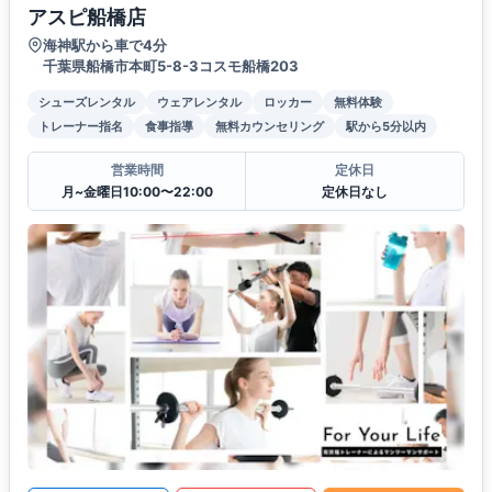
アスピ船橋店
海神駅から車で4分
千葉県船橋市本町5-8-3コスモ船橋203
シューズレンタル
ウェアレンタル
ロッカー
無料体験
トレーナー指名
食事指導
無料カウンセリング
駅から5分以内
営業時間
定休日
月~金曜日10:00〜22:00
定休日なし