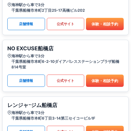
海神駅から車で3分
千葉県船橋市本町2丁目25-17高橋ビル202
体験・相談予約
店舗情報
公式サイト
NO EXCUSE船橋店
海神駅から車で3分
千葉県船橋市本町6-2-10ダイアパレスステーションプラザ船橋
814号室
体験・相談予約
店舗情報
公式サイト
レンジャｰジム船橋店
海神駅から車で3分
千葉県船橋市本町6丁目3-14第三セイコービル1F