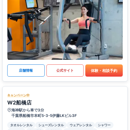
体験・相談予約
店舗情報
公式サイト
キャンペーン中
W2船橋店
海神駅から車で3分
千葉県船橋市本町5-3-5伊藤LKビル3F
タオルレンタル
シューズレンタル
ウェアレンタル
シャワー