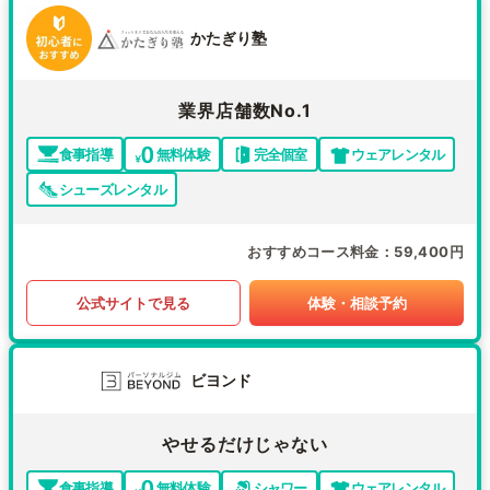
かたぎり塾
業界店舗数No.1
食事指導
無料体験
完全個室
ウェアレンタル
シューズレンタル
おすすめコース料金
59,400円
公式サイトで見る
体験・相談予約
ビヨンド
やせるだけじゃない
食事指導
無料体験
シャワー
ウェアレンタル