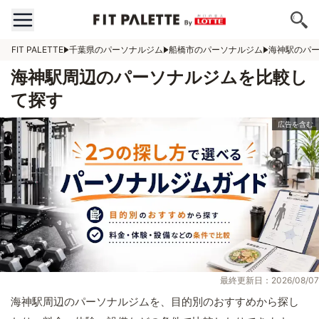
FIT PALETTE
千葉県のパーソナルジム
船橋市のパーソナルジム
海神駅のパ
海神駅周辺のパーソナルジムを比較し
て探す
最終更新日：2026/08/07
海神駅周辺のパーソナルジムを、目的別のおすすめから探し