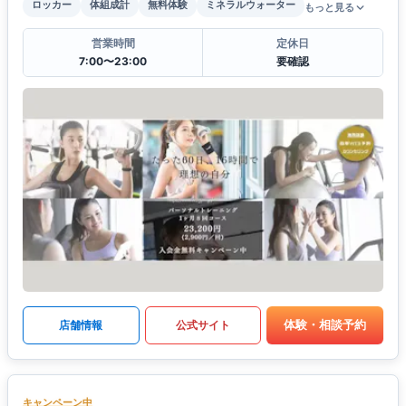
ロッカー
体組成計
無料体験
ミネラルウォーター
もっと見る
営業時間
定休日
7:00〜23:00
要確認
体験・相談予約
店舗情報
公式サイト
キャンペーン中