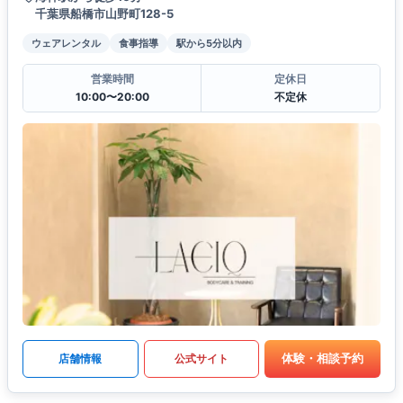
千葉県船橋市山野町128-5
ウェアレンタル
食事指導
駅から5分以内
営業時間
定休日
10:00〜20:00
不定休
体験・相談予約
店舗情報
公式サイト