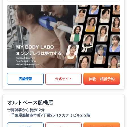
体験・相談予約
店舗情報
公式サイト
オルトベース船橋店
海神駅から徒歩12分
千葉県船橋市本町7丁目25-1タカナミビル2-2階