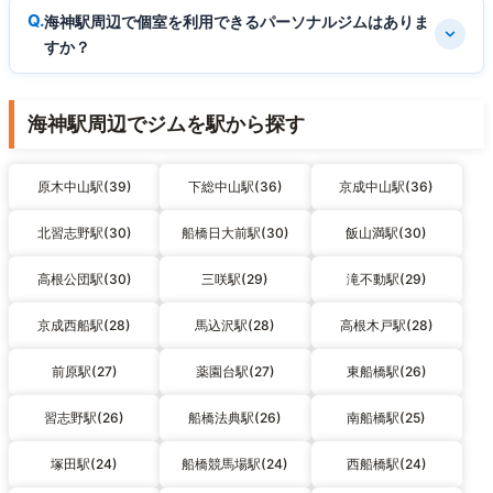
海神駅周辺で個室を利用できるパーソナルジムはありま
すか？
海神駅周辺でジムを駅から探す
原木中山駅(39)
下総中山駅(36)
京成中山駅(36)
北習志野駅(30)
船橋日大前駅(30)
飯山満駅(30)
高根公団駅(30)
三咲駅(29)
滝不動駅(29)
京成西船駅(28)
馬込沢駅(28)
高根木戸駅(28)
前原駅(27)
薬園台駅(27)
東船橋駅(26)
習志野駅(26)
船橋法典駅(26)
南船橋駅(25)
塚田駅(24)
船橋競馬場駅(24)
西船橋駅(24)