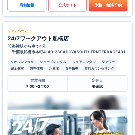
体験・相談予約
店舗情報
公式サイト
キャンペーン中
24/7ワークアウト船橋店
海神駅から車で4分
千葉県船橋市本町4-40-23SADOYASOUTHERNTERRACE401
タオルレンタル
シューズレンタル
ウェアレンタル
シャワー
完全個室
無料体験
水素水
食事指導
無料カウンセリング
営業時間
定休日
7:00〜24:00
要確認