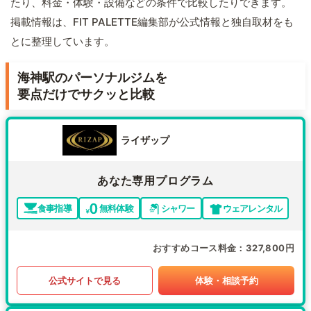
たり、料金・体験・設備などの条件で比較したりできます。
掲載情報は、FIT PALETTE編集部が公式情報と独自取材をも
とに整理しています。
海神駅のパーソナルジムを
要点だけでサクッと比較
ライザップ
あなた専用プログラム
食事指導
無料体験
シャワー
ウェアレンタル
おすすめコース料金
327,800円
公式サイトで見る
体験・相談予約