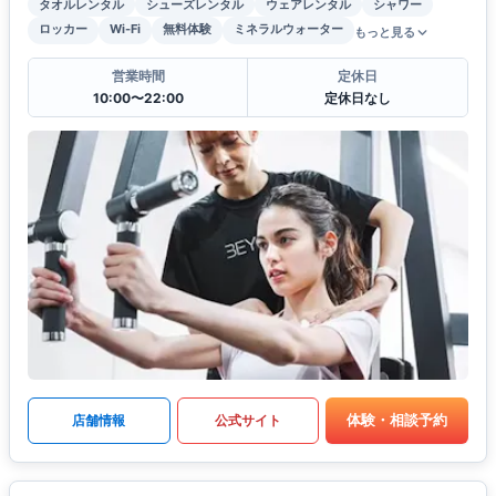
タオルレンタル
シューズレンタル
ウェアレンタル
シャワー
ロッカー
Wi-Fi
無料体験
ミネラルウォーター
もっと見る
営業時間
定休日
10:00〜22:00
定休日なし
体験・相談予約
店舗情報
公式サイト