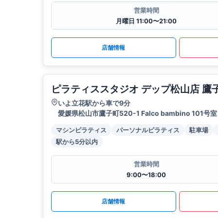
営業時間
月曜日 11:00〜21:00
店舗情報
ピラティススタジオ デップ松山店 鷹
いよ立花駅から車で9分
愛媛県松山市鷹子町520-1 Falco bambino 101号室
マシンピラティス
パーソナルピラティス
駐車場
駅から5分以内
営業時間
9:00〜18:00
店舗情報