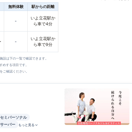
無料体験
駅からの距離
いよ立花駅か
-
ら車で4分
いよ立花駅か
〜
-
ら車で9分
全施設は下の一覧で確認できます。
すすめする項目です。
をご確認ください。
セミパーソナル
サーバー
もっと見る