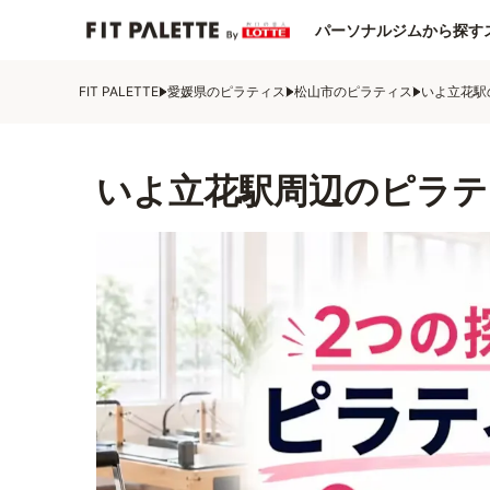
パーソナルジムから探す
FIT PALETTE
愛媛県のピラティス
松山市のピラティス
いよ立花駅
いよ立花駅周辺のピラテ