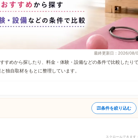
最終更新日：2026/08/0
すすめから探したり、料金・体験・設備などの条件で比較したり
式情報と独自取材をもとに整理しています。
条件を絞り込む
スクロールできます 