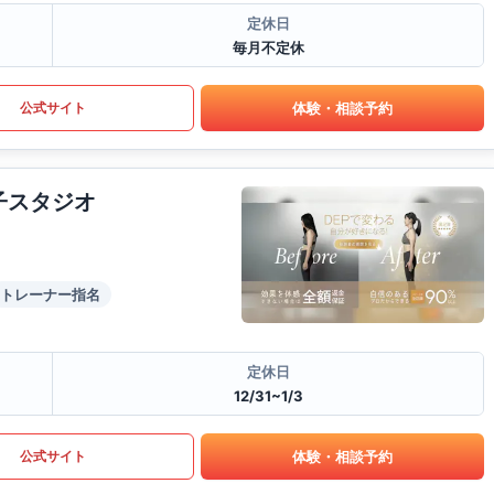
定休日
毎月不定休
体験・相談予約
公式サイト
子スタジオ
トレーナー指名
定休日
12/31~1/3
体験・相談予約
公式サイト