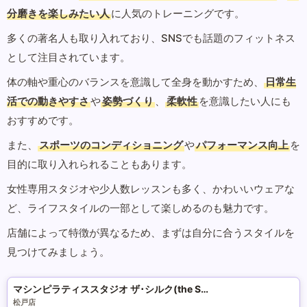
分磨きを楽しみたい人
に人気のトレーニングです。
多くの著名人も取り入れており、SNSでも話題のフィットネス
として注目されています。
体の軸や重心のバランスを意識して全身を動かすため、
日常生
活での動きやすさ
や
姿勢づくり
、
柔軟性
を意識したい人にも
おすすめです。
また、
スポーツのコンディショニング
や
パフォーマンス向上
を
目的に取り入れられることもあります。
女性専用スタジオや少人数レッスンも多く、かわいいウェアな
ど、ライフスタイルの一部として楽しめるのも魅力です。
店舗によって特徴が異なるため、まずは自分に合うスタイルを
見つけてみましょう。
マシンピラティススタジオ ザ･シルク(the SILK)
松戸店