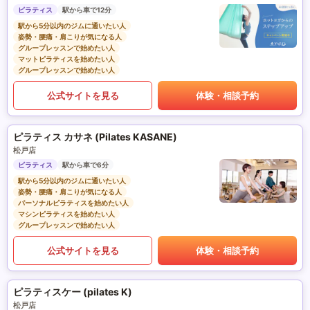
ピラティス
駅から車で12分
駅から5分以内のジムに通いたい人
姿勢・腰痛・肩こりが気になる人
グループレッスンで始めたい人
マットピラティスを始めたい人
グループレッスンで始めたい人
公式サイトを見る
体験・相談予約
ピラティス カサネ (Pilates KASANE)
松戸店
ピラティス
駅から車で6分
駅から5分以内のジムに通いたい人
姿勢・腰痛・肩こりが気になる人
パーソナルピラティスを始めたい人
マシンピラティスを始めたい人
グループレッスンで始めたい人
公式サイトを見る
体験・相談予約
ピラティスケー (pilates K)
松戸店