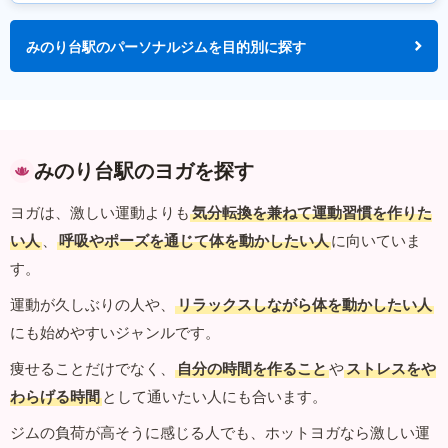
みのり台駅のパーソナルジムを目的別に探す
みのり台駅のヨガを探す
ヨガは、激しい運動よりも
気分転換を兼ねて運動習慣を作りた
い人
、
呼吸やポーズを通じて体を動かしたい人
に向いていま
す。
運動が久しぶりの人や、
リラックスしながら体を動かしたい人
にも始めやすいジャンルです。
痩せることだけでなく、
自分の時間を作ること
や
ストレスをや
わらげる時間
として通いたい人にも合います。
ジムの負荷が高そうに感じる人でも、ホットヨガなら激しい運