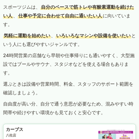
スポーツジムは、
自分のペースで筋トレや有酸素運動を続けた
い人
、
仕事や予定に合わせて自由に通いたい人
に向いていま
す。
気軽に運動を始めたい
、
いろいろなマシンや設備を使いたい
と
いう人にも選びやすいジャンルです。
24時間営業の店舗なら早朝や仕事帰りにも通いやすく、大型施
設ではプールやサウナ、スタジオなどを使える場合もありま
す。
選ぶときは設備や営業時間、料金、スタッフのサポート範囲を
確認しましょう。
自由度が高い分、自分で通う意思が必要なため、混みやすい時
間帯や続けやすい環境かも見ておくと安心です。
カーブス
八柱店