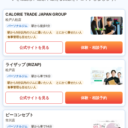
CALORIE TRADE JAPAN GROUP
松戸八柱店
パーソナルジム
駅から徒歩1分
駅から5分以内のジムに通いたい人
とにかく痩せたい人
食事管理も任せたい人
公式サイトを見る
体験・相談予約
ライザップ (RIZAP)
松戸店
パーソナルジム
駅から車で6分
駅から5分以内のジムに通いたい人
とにかく痩せたい人
食事管理も任せたい人
公式サイトを見る
体験・相談予約
ビーコンセプト
市川店
パーソナルジム
駅から車で14分