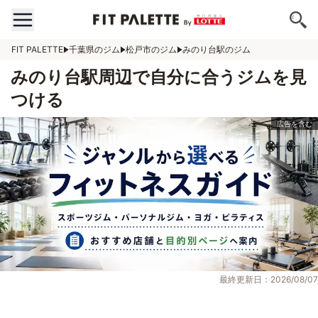
FIT PALETTE
千葉県のジム
松戸市のジム
みのり台駅のジム
みのり台駅周辺で自分に合うジムを見
つける
最終更新日：2026/08/07