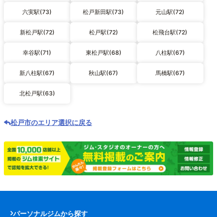
六実駅(73)
松戸新田駅(73)
元山駅(72)
新松戸駅(72)
松戸駅(72)
松飛台駅(72)
幸谷駅(71)
東松戸駅(68)
八柱駅(67)
新八柱駅(67)
秋山駅(67)
馬橋駅(67)
北松戸駅(63)
松戸市のエリア選択に戻る
パーソナルジムから探す