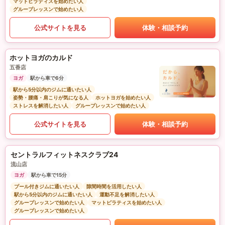
マットピラティスを始めたい人
グループレッスンで始めたい人
公式サイトを見る
体験・相談予約
ホットヨガのカルド
五香店
ヨガ
駅から車で6分
駅から5分以内のジムに通いたい人
姿勢・腰痛・肩こりが気になる人
ホットヨガを始めたい人
ストレスを解消したい人
グループレッスンで始めたい人
公式サイトを見る
体験・相談予約
セントラルフィットネスクラブ24
流山店
ヨガ
駅から車で15分
プール付きジムに通いたい人
隙間時間を活用したい人
駅から5分以内のジムに通いたい人
運動不足を解消したい人
グループレッスンで始めたい人
マットピラティスを始めたい人
グループレッスンで始めたい人