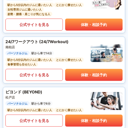
駅から5分以内のジムに通いたい人
とにかく痩せたい人
女性専用ジムに通いたい人
姿勢・腰痛・肩こりが気になる人
公式サイトを見る
体験・相談予約
24/7ワークアウト (24/7Workout)
南柏店
パーソナルジム
駅から車で14分
駅から5分以内のジムに通いたい人
とにかく痩せたい人
食事管理も任せたい人
公式サイトを見る
体験・相談予約
ビヨンド (BEYOND)
松戸店
パーソナルジム
駅から車で6分
駅から5分以内のジムに通いたい人
とにかく痩せたい人
公式サイトを見る
体験・相談予約