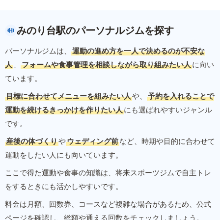
みのり台駅のパーソナルジムを探す
パーソナルジムは、
運動の進め方を一人で決めるのが不安な
人
、
フォームや食事管理を相談しながら取り組みたい人
に向い
ています。
目標に合わせてメニューを組みたい人
や、
予約を入れることで
運動を続けるきっかけを作りたい人
にも選ばれやすいジャンル
です。
産後の体づくり
や
ウェディング前
など、時期や目的に合わせて
運動をしたい人にも向いています。
ここで得た運動や食事の知識は、将来スポーツジムで自主トレ
をするときにも活かしやすいです。
料金は月額、回数券、コースなど複雑な場合があるため、公式
ページを確認し、総額や通える回数をチェックしましょう。