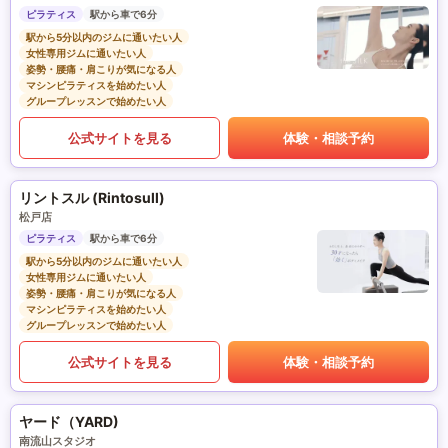
ピラティス
駅から車で6分
駅から5分以内のジムに通いたい人
女性専用ジムに通いたい人
姿勢・腰痛・肩こりが気になる人
マシンピラティスを始めたい人
グループレッスンで始めたい人
公式サイトを見る
体験・相談予約
リントスル (Rintosull)
松戸店
ピラティス
駅から車で6分
駅から5分以内のジムに通いたい人
女性専用ジムに通いたい人
姿勢・腰痛・肩こりが気になる人
マシンピラティスを始めたい人
グループレッスンで始めたい人
公式サイトを見る
体験・相談予約
ヤード（YARD)
南流山スタジオ