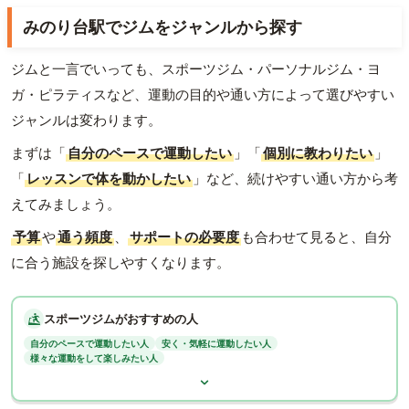
みのり台駅でジムをジャンルから探す
ジムと一言でいっても、スポーツジム・パーソナルジム・ヨ
ガ・ピラティスなど、運動の目的や通い方によって選びやすい
ジャンルは変わります。
まずは「
自分のペースで運動したい
」「
個別に教わりたい
」
「
レッスンで体を動かしたい
」など、続けやすい通い方から考
えてみましょう。
予算
や
通う頻度
、
サポートの必要度
も合わせて見ると、自分
に合う施設を探しやすくなります。
スポーツジムがおすすめの人
自分のペースで運動したい人
安く・気軽に運動したい人
様々な運動をして楽しみたい人