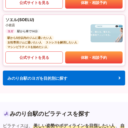
公式サイトを見る
体験・相談予約
ソエル(SOELU)
小岩店
ヨガ
駅から車で14分
駅から5分以内のジムに通いたい人
女性専用ジムに通いたい人
ストレスを解消したい人
マシンピラティスを始めたい人
公式サイトを見る
体験・相談予約
みのり台駅のヨガを目的別に探す
みのり台駅のピラティスを探す
ピラティスは、
美しい姿勢やボディラインを目指したい人
、
自