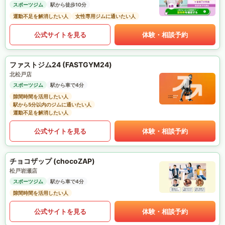
スポーツジム
駅から徒歩10分
運動不足を解消したい人
女性専用ジムに通いたい人
公式サイトを見る
体験・相談予約
ファストジム24 (FASTGYM24)
北松戸店
スポーツジム
駅から車で4分
隙間時間を活用したい人
駅から5分以内のジムに通いたい人
運動不足を解消したい人
公式サイトを見る
体験・相談予約
チョコザップ (chocoZAP)
松戸岩瀬店
スポーツジム
駅から車で4分
隙間時間を活用したい人
公式サイトを見る
体験・相談予約