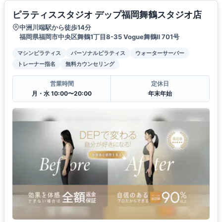
ピラティススタジオ デップ福岡舞鶴スタジオ店
中洲川端駅から徒歩14分
福岡県福岡市中央区舞鶴1丁目8-35 Vogue舞鶴Ⅱ 701号
マシンピラティス
パーソナルピラティス
ウォーターサーバー
トレーナー指名
無料カウンセリング
営業時間
定休日
月・水 10:00〜20:00
年末年始