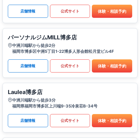
体験・相談予約
店舗情報
公式サイト
パーソナルジムMILL博多店
中洲川端駅から徒歩2分
福岡市博多区中洲5丁目1-22博多人形会館松月堂ビル4F
体験・相談予約
店舗情報
公式サイト
Laulea博多店
中洲川端駅から徒歩3分
福岡県福岡市博多区上川端9-35冷泉荘B-34号
体験・相談予約
店舗情報
公式サイト