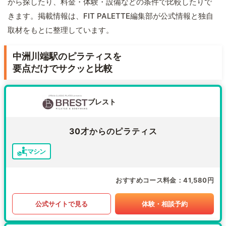
から探したり、料金・体験・設備などの条件で比較したりで
きます。掲載情報は、FIT PALETTE編集部が公式情報と独自
取材をもとに整理しています。
中洲川端駅のピラティスを
要点だけでサクッと比較
ブレスト
30才からのピラティス
マシン
おすすめコース料金
41,580円
公式サイトで見る
体験・相談予約