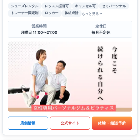
シューズレンタル
レッスン振替可
キャンセル可
セミパーソナル
トレーナー固定制
ロッカー
体組成計
もっと見る
営業時間
定休日
月曜日 11:00〜21:00
毎月不定休
体験・相談予約
店舗情報
公式サイト