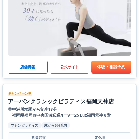
体験・相談予約
店舗情報
公式サイト
キャンペーン中
アーバンクラシックピラティス福岡天神店
中洲川端駅から徒歩13分
福岡県福岡市中央区渡辺通4ー9ー25 Luz福岡天神 8階
マシンピラティス
駅から5分以内
営業時間
定休日