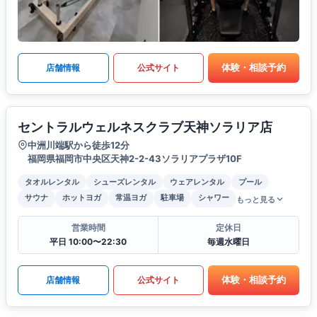
体験・相談予約
店舗情報
公式サイト
セントラルウェルネスクラブ天神ソラリア店
中洲川端駅から徒歩12分
福岡県福岡市中央区天神2-2-43ソラリアプラザ10F
タオルレンタル
シューズレンタル
ウェアレンタル
プール
サウナ
ホットヨガ
常温ヨガ
駐車場
シャワー
もっと見る
営業時間
定休日
平日 10:00〜22:30
毎週水曜日
体験・相談予約
店舗情報
公式サイト