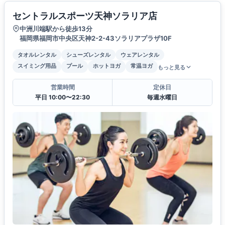
セントラルスポーツ天神ソラリア店
中洲川端駅から徒歩13分
福岡県福岡市中央区天神2-2-43ソラリアプラザ10F
タオルレンタル
シューズレンタル
ウェアレンタル
スイミング用品
プール
ホットヨガ
常温ヨガ
もっと見る
営業時間
定休日
平日 10:00〜22:30
毎週水曜日