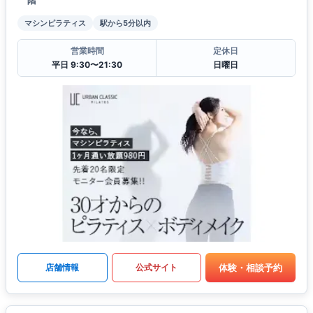
マシンピラティス
駅から5分以内
営業時間
定休日
平日 9:30〜21:30
日曜日
体験・相談予約
店舗情報
公式サイト