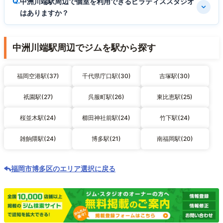
中洲川端駅周辺で個室を利用できるピラティススタジオ
はありますか？
中洲川端駅周辺でジムを駅から探す
福岡空港駅(37)
千代県庁口駅(30)
吉塚駅(30)
祇園駅(27)
呉服町駅(26)
東比恵駅(25)
桜並木駅(24)
櫛田神社前駅(24)
竹下駅(24)
雑餉隈駅(24)
博多駅(21)
南福岡駅(20)
福岡市博多区のエリア選択に戻る