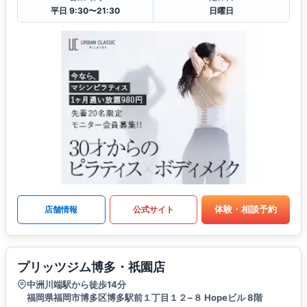
平日 9:30〜21:30
日曜日
体験・相談予約
店舗情報
公式サイト
プリッツジム博多・祇園店
中洲川端駅から徒歩14分
福岡県福岡市博多区博多駅前１丁目１２−８ Hopeビル 8階