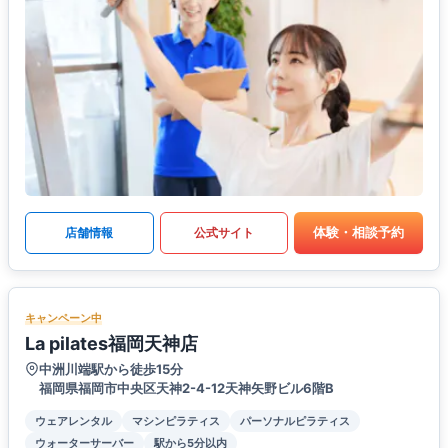
体験・相談予約
店舗情報
公式サイト
キャンペーン中
La pilates福岡天神店
中洲川端駅から徒歩15分
福岡県福岡市中央区天神2-4-12天神矢野ビル6階B
ウェアレンタル
マシンピラティス
パーソナルピラティス
ウォーターサーバー
駅から5分以内