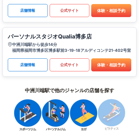
体験・相談予約
店舗情報
公式サイト
パーソナルスタジオQualia博多店
中洲川端駅から徒歩14分
福岡県福岡市博多区博多駅前3-19-18アルディコンテ21-402号室
体験・相談予約
店舗情報
公式サイト
中洲川端駅で他のジャンルの店舗を探す
ピラティス
スポーツジム
パーソナルジム
ヨガ