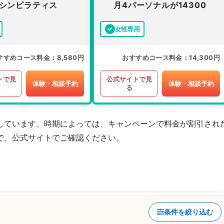
シンピラティス
月4パーソナルが14300
女性専用
すすめコース料金
8,580円
おすすめコース料金
14,300円
トで見
公式サイトで見
体験・相談予約
体験・相談予約
る
しています。時期によっては、キャンペーンで料金が割引され
で、公式サイトでご確認ください。
条件を絞り込む