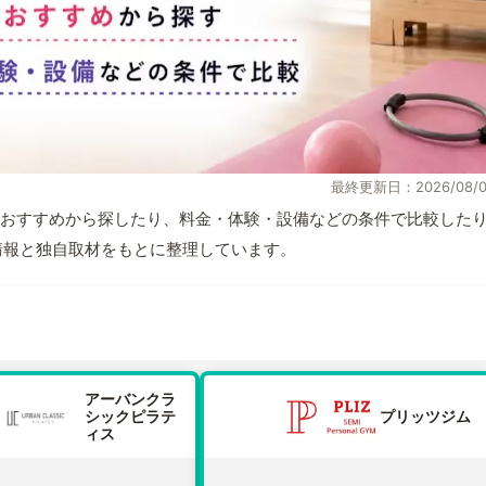
最終更新日：2026/08/0
おすすめから探したり、料金・体験・設備などの条件で比較した
公式情報と独自取材をもとに整理しています。
アーバンクラ
シックピラテ
プリッツジム
ィス