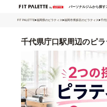
パーソナルジムから探す
FIT PALETTE
福岡県のピラティス
福岡市博多区のピラティス
千代
千代県庁口駅周辺のピラ