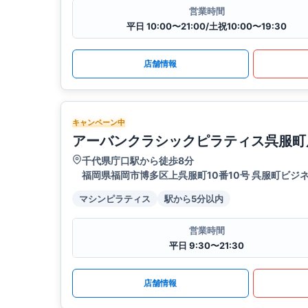
営業時間
平日 10:00〜21:00/土祝10:00〜19:30
店舗情報
キャンペーン中
アーバンクラシックピラティス呉服町
千代県庁口駅から徒歩8分
福岡県福岡市博多区上呉服町10番10号 呉服町ビジ
マシンピラティス
駅から5分以内
営業時間
平日 9:30〜21:30
店舗情報