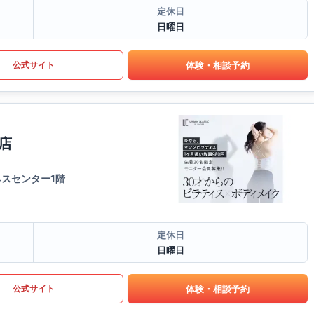
定休日
日曜日
体験・相談予約
公式サイト
店
ネスセンター1階
定休日
日曜日
体験・相談予約
公式サイト