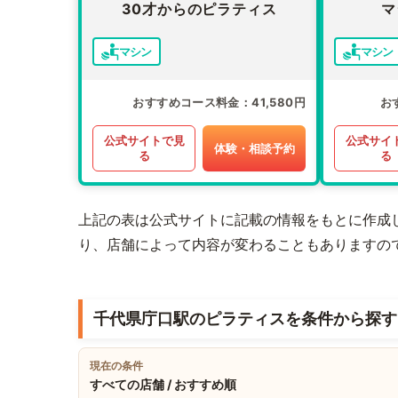
30才からのピラティス
マ
マシン
マシン
おすすめコース料金
41,580円
お
公式サイトで見
公式サイ
体験・相談予約
る
る
上記の表は公式サイトに記載の情報をもとに作成
り、店舗によって内容が変わることもありますの
千代県庁口駅のピラティスを条件から探す
現在の条件
すべての店舗 / おすすめ順