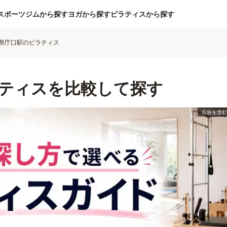
スポーツジムから探す
ヨガから探す
ピラティスから探す
県庁口駅のピラティス
ティスを比較して探す