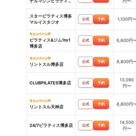
ナルマシンピラティス
円〜
＆ジム中洲天神店
スターピラティス博多
1,100円
公式
予約
マルイスタジオ
キャンペーン中
ピラティス&ジム1to1
6,600円
公式
予約
博多店
キャンペーン中
8,800円
公式
予約
リントスル博多店
13,090
CLUBPILATES博多店
公式
予約
円〜
キャンペーン中
8,800円
公式
予約
リントスル天神店
14,500
24/7ピラティス博多店
公式
予約
円〜