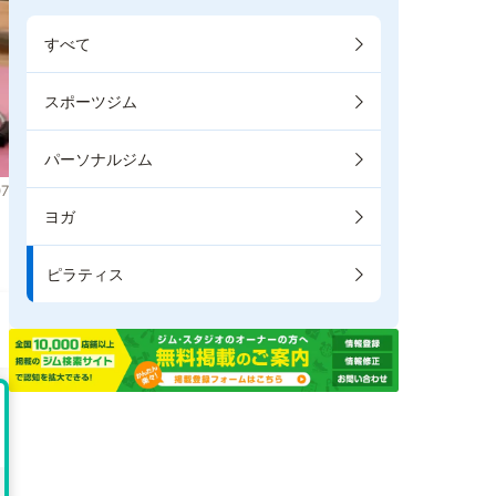
すべて
スポーツジム
パーソナルジム
7
ヨガ
り
ピラティス