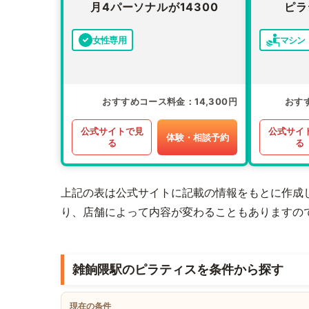
月4パーソナルが14300
ピラ
女性専用
マシン
おすすめコース料金
14,300円
おす
公式サイトで見
公式サイ
体験・相談予約
る
る
上記の表は公式サイトに記載の情報をもとに作成
り、店舗によって内容が変わることもありますの
雑餉隈駅のピラティスを条件から探す
現在の条件