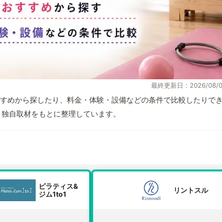
最終更新日：2026/08/0
すめから探したり、料金・体験・設備などの条件で比較したりで
情報と独自取材をもとに整理しています。
ピラティス&
リントスル
ジム1to1