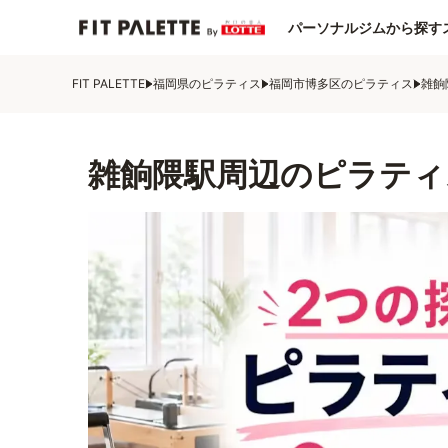
パーソナルジムから探す
FIT PALETTE
福岡県のピラティス
福岡市博多区のピラティス
雑餉
雑餉隈駅周辺のピラティ