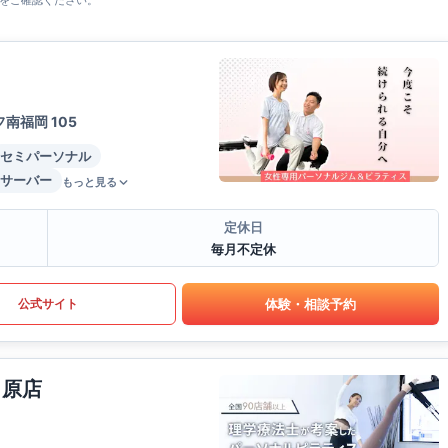
をご確認ください。
南福岡 105
セミパーソナル
サーバー
もっと見る
定休日
毎月不定休
体験・相談予約
公式サイト
日原店