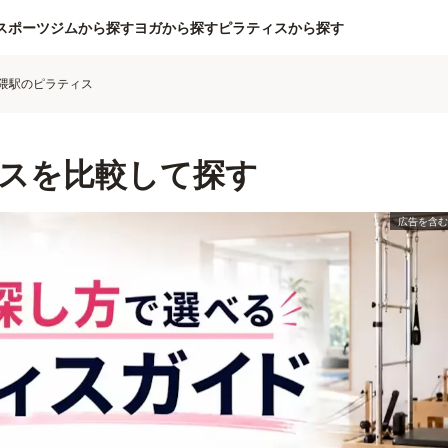
スポーツジムから探す
ヨガから探す
ピラティスから探す
隈駅のピラティス
スを比較して探す