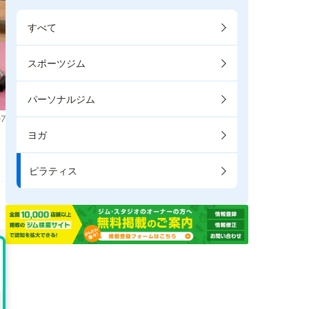
すべて
スポーツジム
パーソナルジム
7
ヨガ
き
ピラティス