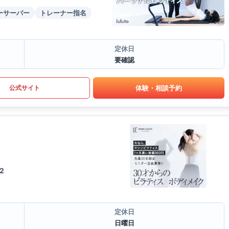
ーサーバー
トレーナー指名
定休日
要確認
体験・相談予約
公式サイト
2
定休日
日曜日