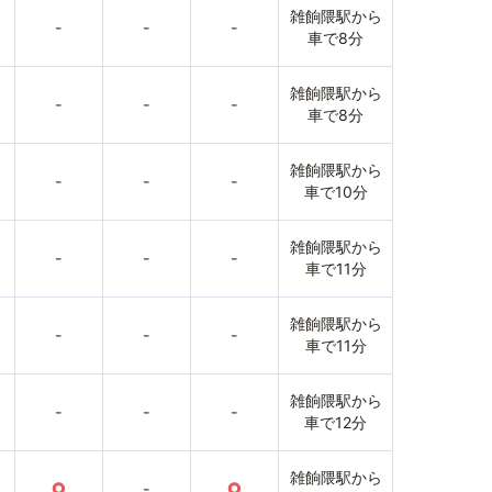
雑餉隈駅から
-
-
-
車で8分
雑餉隈駅から
-
-
-
車で8分
雑餉隈駅から
-
-
-
車で10分
雑餉隈駅から
-
-
-
車で11分
雑餉隈駅から
-
-
-
車で11分
雑餉隈駅から
-
-
-
車で12分
雑餉隈駅から
○
-
○