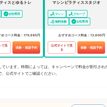
ティスとゆるトレ
マシンピラティススタジオ
女性専用
マシン
グループ
無料体験
女性専用
すめコース料金
179,685円
おすすめコース料金
13,800円
トで見
公式サイトで見
体験・相談予約
体験・相談予約
る
しています。時期によっては、キャンペーンで料金が割引され
で、公式サイトでご確認ください。