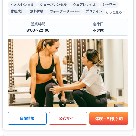
タオルレンタル
シューズレンタル
ウェアレンタル
シャワー
体組成計
無料体験
ウォーターサーバー
プロテイン
もっと見る
営業時間
定休日
8:00〜22:00
不定休
体験・相談予約
店舗情報
公式サイト