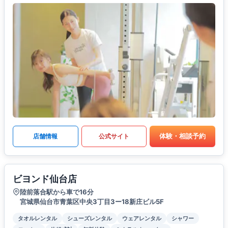
体験・相談予約
店舗情報
公式サイト
ビヨンド仙台店
陸前落合駅から車で16分
宮城県仙台市青葉区中央3丁目3ー18新庄ビル5F
タオルレンタル
シューズレンタル
ウェアレンタル
シャワー