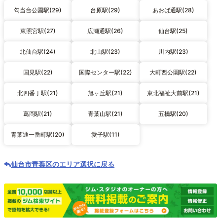
勾当台公園駅(29)
台原駅(29)
あおば通駅(28)
東照宮駅(27)
広瀬通駅(26)
仙台駅(25)
北仙台駅(24)
北山駅(23)
川内駅(23)
国見駅(22)
国際センター駅(22)
大町西公園駅(22)
北四番丁駅(21)
旭ヶ丘駅(21)
東北福祉大前駅(21)
葛岡駅(21)
青葉山駅(21)
五橋駅(20)
青葉通一番町駅(20)
愛子駅(11)
仙台市青葉区のエリア選択に戻る