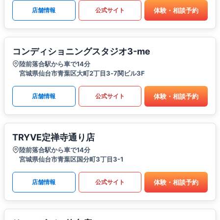
体験・相談予約
店舗情報
公式サイト
コンディショニングスタジオ3-me
陸前落合駅から車で14分
​宮城県仙台市青葉区大町2丁目3‐7関ビル3F
体験・相談予約
店舗情報
公式サイト
TRYVE定禅寺通り店
陸前落合駅から車で14分
宮城県仙台市青葉区国分町3丁目3-1
体験・相談予約
店舗情報
公式サイト