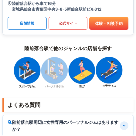
陸前落合駅から車で16分
宮城県仙台市青葉区中央3-8-5新仙台駅前ビル312
体験・相談予約
店舗情報
公式サイト
陸前落合駅で他のジャンルの店舗を探す
ピラティス
スポーツジム
パーソナルジム
ヨガ
よくある質問
陸前落合駅周辺に女性専用のパーソナルジムはあります
か？