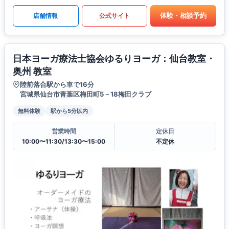
体験・相談予約
店舗情報
公式サイト
日本ヨーガ療法士協会ゆるりヨーガ：仙台教室・
奥州 教室
陸前落合駅から車で16分
宮城県仙台市青葉区梅田町5－18梅田クラブ
無料体験
駅から5分以内
営業時間
定休日
10:00〜11:30/13:30〜15:00
不定休