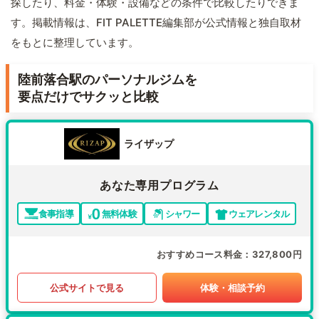
探したり、料金・体験・設備などの条件で比較したりできま
す。掲載情報は、FIT PALETTE編集部が公式情報と独自取材
をもとに整理しています。
陸前落合駅のパーソナルジムを
要点だけでサクッと比較
ライザップ
あなた専用プログラム
食事指導
無料体験
シャワー
ウェアレンタル
おすすめコース料金
327,800円
公式サイトで見る
体験・相談予約