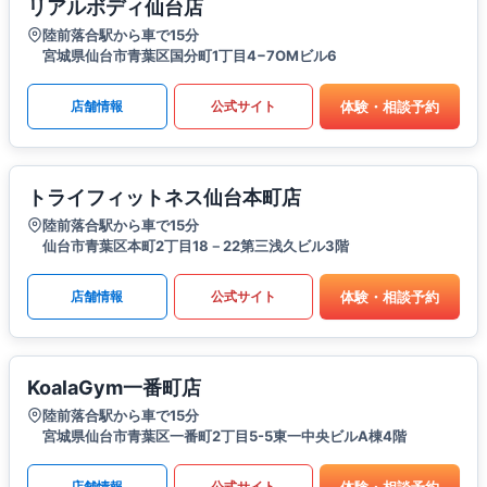
リアルボディ仙台店
陸前落合駅から車で15分
宮城県仙台市青葉区国分町1丁目4−7OMビル6
体験・相談予約
店舗情報
公式サイト
トライフィットネス仙台本町店
陸前落合駅から車で15分
仙台市青葉区本町2丁目18－22第三浅久ビル3階
体験・相談予約
店舗情報
公式サイト
KoalaGym一番町店
陸前落合駅から車で15分
宮城県仙台市青葉区一番町2丁目5-5東一中央ビルA棟4階
体験・相談予約
店舗情報
公式サイト