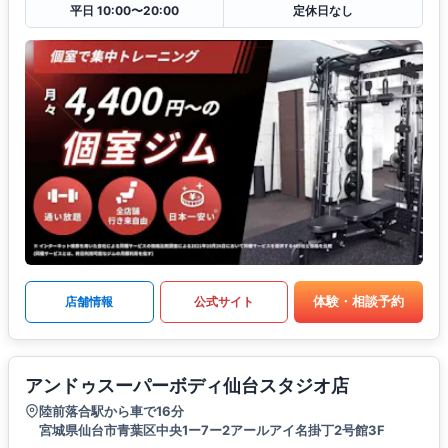
平日 10:00〜20:00
定休日なし
体験・相談予約
店舗情報
公式サイト
アンドゥスーパーボディ仙台スタジオ店
陸前落合駅から車で16分
宮城県仙台市青葉区中央1ー7ー2アールアイ名掛丁2号館3F