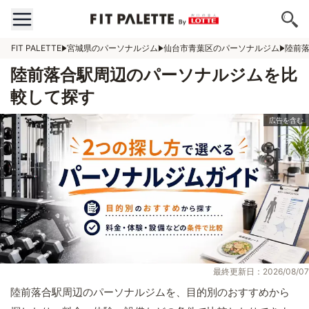
FIT PALETTE
宮城県のパーソナルジム
仙台市青葉区のパーソナルジム
陸前
陸前落合駅周辺のパーソナルジムを比
較して探す
最終更新日：2026/08/07
陸前落合駅周辺のパーソナルジムを、目的別のおすすめから