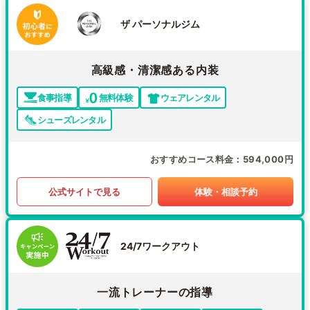
ザ パーソナルジム
高級感・清潔感ある内装
食事指導
無料体験
ウェアレンタル
シューズレンタル
おすすめコース料金
594,000円
公式サイトで見る
体験・相談予約
24/7ワークアウト
一流トレーナーの指導