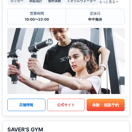
ロッカー
体組成計
無料体験
ミネラルウォーター
もっと見る
営業時間
定休日
10:00〜22:00
年中無休
体験・相談予約
店舗情報
公式サイト
SAVER'S GYM