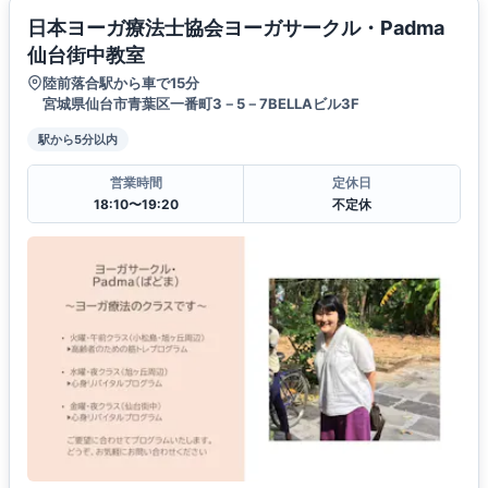
日本ヨーガ療法士協会ヨーガサークル・Padma
仙台街中教室
陸前落合駅から車で15分
宮城県仙台市青葉区一番町3－5－7BELLAビル3F
駅から5分以内
営業時間
定休日
18:10〜19:20
不定休