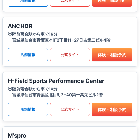
ANCHOR
陸前落合駅から車で16分
宮城県仙台市青葉区本町2丁目11−27日吉第二ビル4階
体験・相談予約
店舗情報
公式サイト
H-Field Sports Performance Center
陸前落合駅から車で16分
宮城県仙台市青葉区北目町2−40第一萬栄ビル2階
体験・相談予約
店舗情報
公式サイト
M'spro