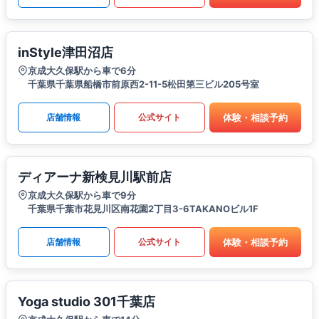
inStyle津田沼店
京成大久保駅から車で6分
千葉県千葉県船橋市前原西2-11-5松田第三ビル205号室
体験・相談予約
店舗情報
公式サイト
ディアーナ新検見川駅前店
京成大久保駅から車で9分
千葉県千葉市花見川区南花園2丁目3-6TAKANOビル1F
体験・相談予約
店舗情報
公式サイト
Yoga studio 301千葉店