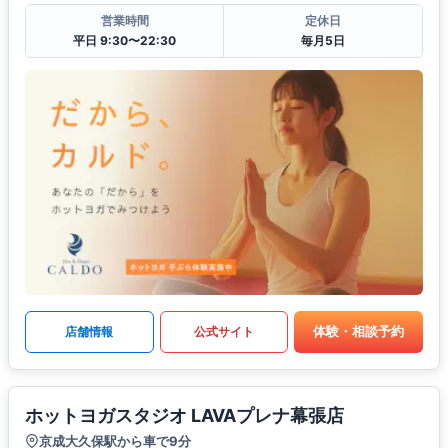
営業時間
定休日
平日 9:30〜22:30
毎月5日
体験・相談予約
店舗情報
公式サイト
ホットヨガスタジオ LAVAプレナ幕張店
京成大久保駅から車で9分