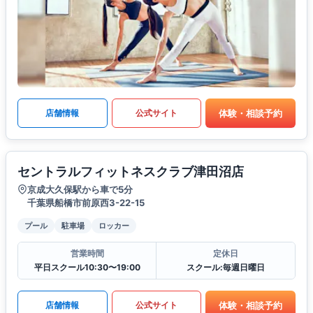
体験・相談予約
店舗情報
公式サイト
セントラルフィットネスクラブ津田沼店
京成大久保駅から車で5分
千葉県船橋市前原西3-22-15
プール
駐車場
ロッカー
営業時間
定休日
平日スクール10:30〜19:00
スクール:毎週日曜日
体験・相談予約
店舗情報
公式サイト