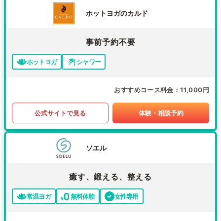
ホットヨガのカルド
事前予約不要
ホットヨガ
シャワー
おすすめコース料金
11,000円
公式サイトで見る
体験・相談予約
ソエル
癒す、鍛える、整える
常温ヨガ
無料体験
女性専用