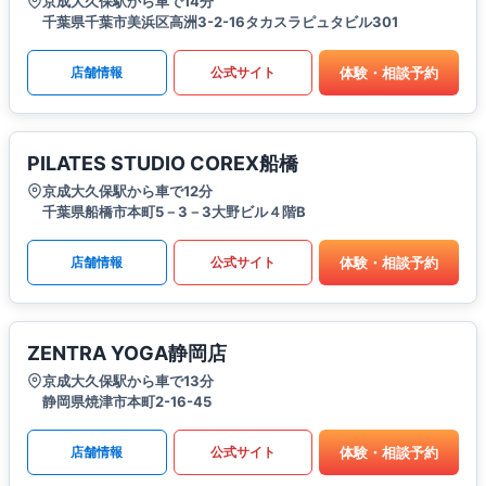
京成大久保駅から車で14分
千葉県千葉市美浜区高洲3-2-16タカスラピュタビル301
体験・相談予約
店舗情報
公式サイト
PILATES STUDIO COREX船橋
京成大久保駅から車で12分
千葉県船橋市本町5－3－3大野ビル４階B
体験・相談予約
店舗情報
公式サイト
ZENTRA YOGA静岡店
京成大久保駅から車で13分
静岡県焼津市本町2-16-45
体験・相談予約
店舗情報
公式サイト