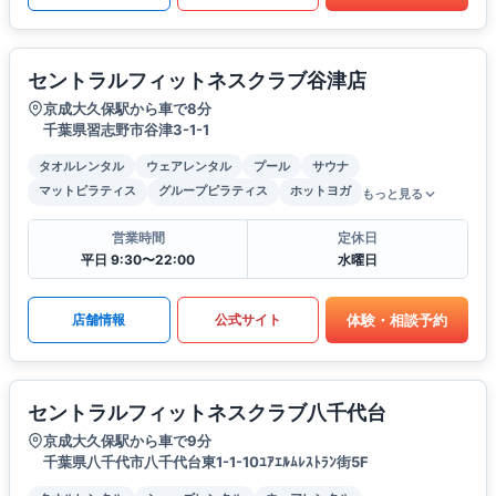
セントラルフィットネスクラブ谷津店
京成大久保駅から車で8分
千葉県習志野市谷津3-1-1
タオルレンタル
ウェアレンタル
プール
サウナ
マットピラティス
グループピラティス
ホットヨガ
もっと見る
営業時間
定休日
平日 9:30〜22:00
水曜日
体験・相談予約
店舗情報
公式サイト
セントラルフィットネスクラブ八千代台
京成大久保駅から車で9分
千葉県八千代市八千代台東1-1-10ﾕｱｴﾙﾑﾚｽﾄﾗﾝ街5F