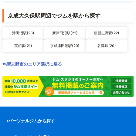
京成大久保駅周辺でジムを駅から探す
津田沼駅(23)
新津田沼駅(22)
新習志野駅(22)
実籾駅(21)
京成津田沼駅(20)
谷津駅(20)
習志野市のエリア選択に戻る
パーソナルジムから探す