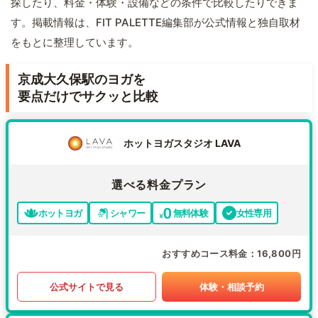
探したり、料金・体験・設備などの条件で比較したりできま
す。掲載情報は、FIT PALETTE編集部が公式情報と独自取材
をもとに整理しています。
京成大久保駅のヨガを
要点だけでサクッと比較
ホットヨガスタジオ LAVA
選べる料金プラン
ホットヨガ
シャワー
無料体験
女性専用
おすすめコース料金
16,800円
公式サイトで見る
体験・相談予約