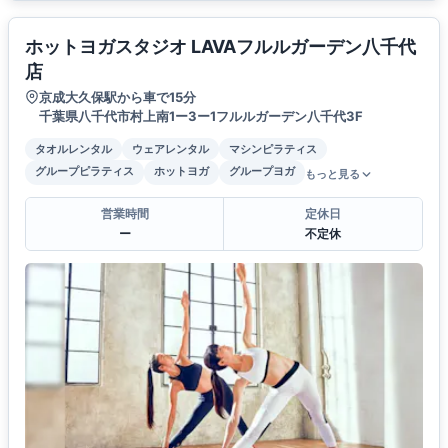
ホットヨガスタジオ LAVAフルルガーデン八千代
店
京成大久保駅から車で15分
千葉県八千代市村上南1ー3ー1フルルガーデン八千代3F
タオルレンタル
ウェアレンタル
マシンピラティス
グループピラティス
ホットヨガ
グループヨガ
もっと見る
営業時間
定休日
ー
不定休