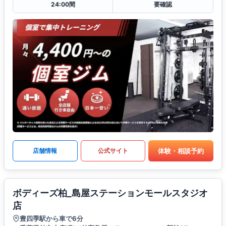
24:00間
要確認
体験・相談予約
店舗情報
公式サイト
ボディーズ柏_島屋ステーションモールスタジオ
店
豊四季駅から車で6分