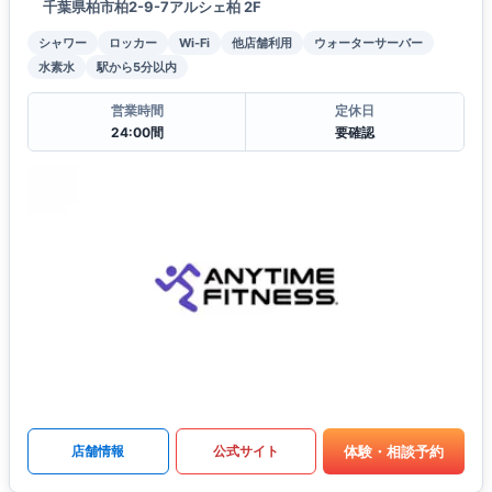
千葉県柏市柏2-9-7アルシェ柏 2F
シャワー
ロッカー
Wi-Fi
他店舗利用
ウォーターサーバー
水素水
駅から5分以内
営業時間
定休日
24:00間
要確認
体験・相談予約
店舗情報
公式サイト