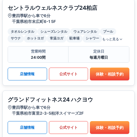
セントラルウェルネスクラブ24柏店
豊四季駅から車で6分
千葉県柏市末広町6-1 5F
タオルレンタル
シューズレンタル
ウェアレンタル
プール
サウナ
ホットヨガ
常温ヨガ
駐車場
シャワー
もっと見る
営業時間
定休日
24:00間
毎週月曜日
体験・相談予約
店舗情報
公式サイト
グランドフィットネス24 ハクヨウ
豊四季駅から車で6分
千葉県柏市富里2-3-5柏洋スイマーズ2F
体験・相談予約
店舗情報
公式サイト