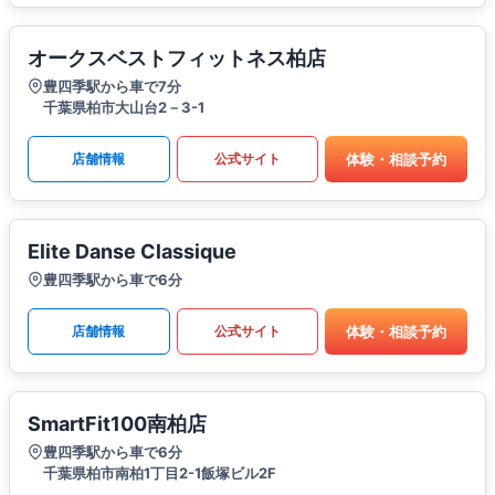
オークスベストフィットネス柏店
豊四季駅から車で7分
千葉県柏市大山台2－3-1
体験・相談予約
店舗情報
公式サイト
Elite Danse Classique
豊四季駅から車で6分
体験・相談予約
店舗情報
公式サイト
SmartFit100南柏店
豊四季駅から車で6分
千葉県柏市南柏1丁目2-1飯塚ビル2F