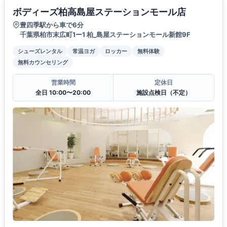
ボディーズ柏高島屋ステーションモール店
豊四季駅から車で6分
千葉県柏市末広町1ー1 柏_島屋ステーションモール新館9F
シューズレンタル
常温ヨガ
ロッカー
無料体験
無料カウンセリング
営業時間
定休日
全日 10:00〜20:00
施設点検日（不定）