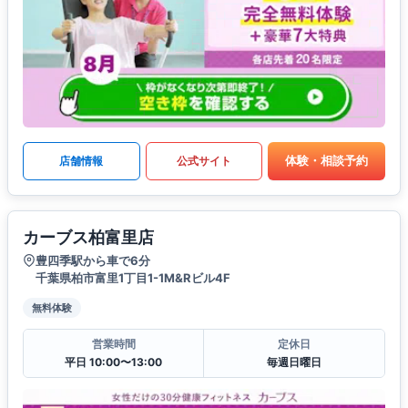
体験・相談予約
店舗情報
公式サイト
カーブス柏富里店
豊四季駅から車で6分
千葉県柏市富里1丁目1-1M&Rビル4F
無料体験
営業時間
定休日
平日 10:00〜13:00
毎週日曜日