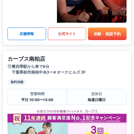
体験・相談予約
店舗情報
公式サイト
カーブス南柏店
豊四季駅から車で6分
千葉県柏市南柏中央3ー4 オークヒルズ 2F
無料体験
営業時間
定休日
平日 10:00〜13:00
毎週日曜日