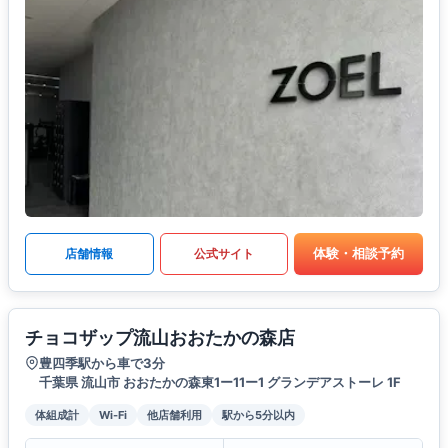
体験・相談予約
店舗情報
公式サイト
チョコザップ流山おおたかの森店
豊四季駅から車で3分
千葉県 流山市 おおたかの森東1ー11ー1 グランデアストーレ 1F
体組成計
Wi-Fi
他店舗利用
駅から5分以内