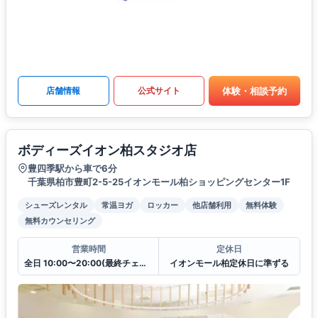
体験・相談予約
店舗情報
公式サイト
ボディーズイオン柏スタジオ店
豊四季駅から車で6分
千葉県柏市豊町2-5-25イオンモール柏ショッピングセンター1F
シューズレンタル
常温ヨガ
ロッカー
他店舗利用
無料体験
無料カウンセリング
営業時間
定休日
全日 10:00〜20:00(最終チェックイン19:30)
イオンモール柏定休日に準ずる