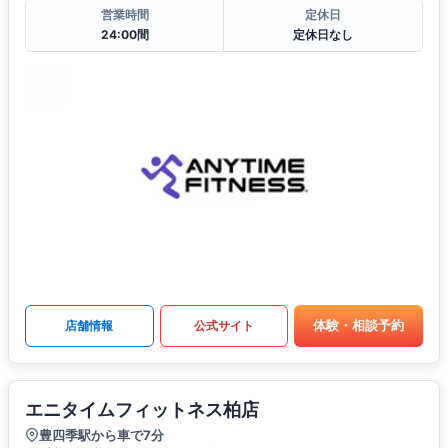
営業時間
定休日
24:00間
定休日なし
体験・相談予約
店舗情報
公式サイト
エニタイムフィットネス柏店
豊四季駅から車で7分