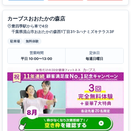
カーブスおおたかの森店
豊四季駅から車で4分
千葉県流山市おおたかの森西1丁目31-3ハナミズキテラス3F
駐車場
無料体験
営業時間
定休日
平日 10:00〜13:00
毎週日曜日