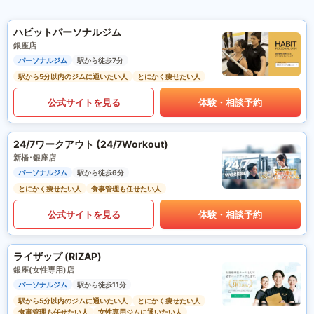
ハビットパーソナルジム
銀座店
パーソナルジム
駅から徒歩7分
駅から5分以内のジムに通いたい人
とにかく痩せたい人
公式サイトを見る
体験・相談予約
24/7ワークアウト (24/7Workout)
新橋･銀座店
パーソナルジム
駅から徒歩6分
とにかく痩せたい人
食事管理も任せたい人
公式サイトを見る
体験・相談予約
ライザップ (RIZAP)
銀座(女性専用)店
パーソナルジム
駅から徒歩11分
駅から5分以内のジムに通いたい人
とにかく痩せたい人
食事管理も任せたい人
女性専用ジムに通いたい人