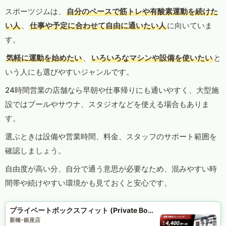
スポーツジムは、
自分のペースで筋トレや有酸素運動を続けた
い人
、
仕事や予定に合わせて自由に通いたい人
に向いていま
す。
気軽に運動を始めたい
、
いろいろなマシンや設備を使いたい
と
いう人にも選びやすいジャンルです。
24時間営業の店舗なら早朝や仕事帰りにも通いやすく、大型施
設ではプールやサウナ、スタジオなどを使える場合もありま
す。
選ぶときは設備や営業時間、料金、スタッフのサポート範囲を
確認しましょう。
自由度が高い分、自分で通う意思が必要なため、混みやすい時
間帯や続けやすい環境かも見ておくと安心です。
プライベートボックスフィット (Private Box Fit)
新橋･銀座店