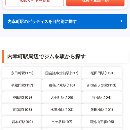
公式サイトを見る
体験・相談予約
内幸町駅のピラティスを目的別に探す
内幸町駅周辺でジムを駅から探す
永田町駅(172)
国会議事堂前駅(137)
桜田門駅(119)
半蔵門駅(117)
御茶ノ水駅(116)
新御茶ノ水駅(113)
神田駅(109)
大手町駅(105)
竹橋駅(104)
東京駅(103)
水道橋駅(103)
飯田橋駅(101)
岩本町駅(99)
市ケ谷駅(97)
溜池山王駅(95)