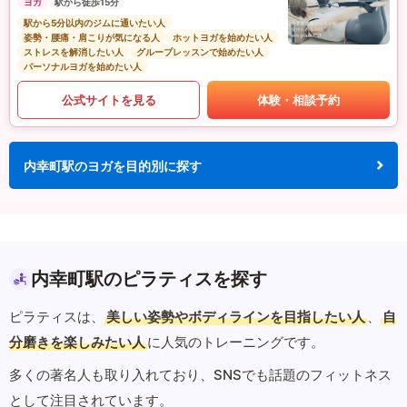
ヨガ
駅から徒歩15分
駅から5分以内のジムに通いたい人
姿勢・腰痛・肩こりが気になる人
ホットヨガを始めたい人
ストレスを解消したい人
グループレッスンで始めたい人
パーソナルヨガを始めたい人
公式サイトを見る
体験・相談予約
内幸町駅のヨガを目的別に探す
内幸町駅のピラティスを探す
ピラティスは、
美しい姿勢やボディラインを目指したい人
、
自
分磨きを楽しみたい人
に人気のトレーニングです。
多くの著名人も取り入れており、SNSでも話題のフィットネス
として注目されています。