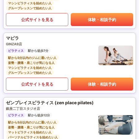
マシンピラティスを始めたい人
グループレッスンで始めたい人
公式サイトを見る
体験・相談予約
マピラ
GINZA9店
ピラティス
駅から徒歩7分
駅から5分以内のジムに通いたい人
姿勢・腰痛・肩こりが気になる人
マシンピラティスを始めたい人
グループレッスンで始めたい人
公式サイトを見る
体験・相談予約
ゼンプレイスピラティス (zen place pilates)
銀座二丁目スタジオ店
ピラティス
駅から徒歩12分
駅から5分以内のジムに通いたい人
姿勢・腰痛・肩こりが気になる人
マットピラティスを始めたい人
パーソナルピラティスを始めたい人