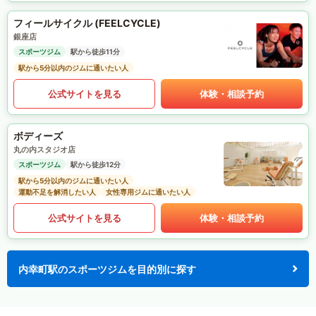
フィールサイクル (FEELCYCLE)
銀座店
スポーツジム
駅から徒歩11分
駅から5分以内のジムに通いたい人
公式サイトを見る
体験・相談予約
ボディーズ
丸の内スタジオ店
スポーツジム
駅から徒歩12分
駅から5分以内のジムに通いたい人
運動不足を解消したい人
女性専用ジムに通いたい人
公式サイトを見る
体験・相談予約
内幸町駅のスポーツジムを目的別に探す