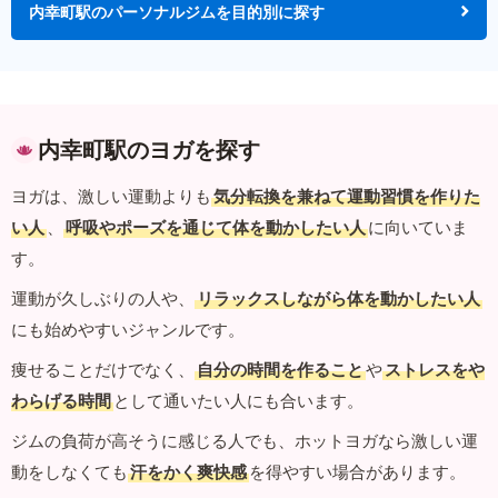
内幸町駅のパーソナルジムを目的別に探す
内幸町駅のヨガを探す
ヨガは、激しい運動よりも
気分転換を兼ねて運動習慣を作りた
い人
、
呼吸やポーズを通じて体を動かしたい人
に向いていま
す。
運動が久しぶりの人や、
リラックスしながら体を動かしたい人
にも始めやすいジャンルです。
痩せることだけでなく、
自分の時間を作ること
や
ストレスをや
わらげる時間
として通いたい人にも合います。
ジムの負荷が高そうに感じる人でも、ホットヨガなら激しい運
動をしなくても
汗をかく爽快感
を得やすい場合があります。