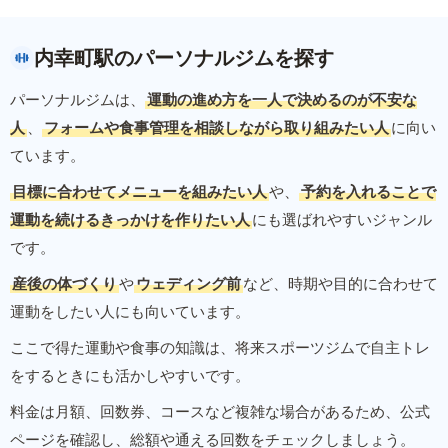
内幸町駅のパーソナルジムを探す
パーソナルジムは、
運動の進め方を一人で決めるのが不安な
人
、
フォームや食事管理を相談しながら取り組みたい人
に向い
ています。
目標に合わせてメニューを組みたい人
や、
予約を入れることで
運動を続けるきっかけを作りたい人
にも選ばれやすいジャンル
です。
産後の体づくり
や
ウェディング前
など、時期や目的に合わせて
運動をしたい人にも向いています。
ここで得た運動や食事の知識は、将来スポーツジムで自主トレ
をするときにも活かしやすいです。
料金は月額、回数券、コースなど複雑な場合があるため、公式
ページを確認し、総額や通える回数をチェックしましょう。