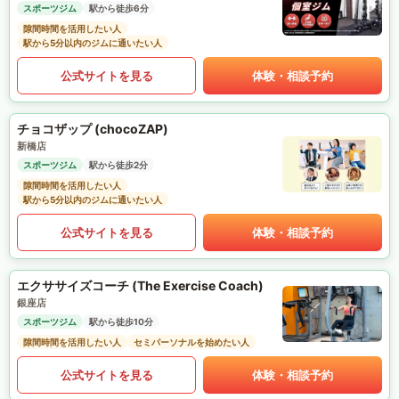
スポーツジム
駅から徒歩6分
隙間時間を活用したい人
駅から5分以内のジムに通いたい人
公式サイトを見る
体験・相談予約
チョコザップ (chocoZAP)
新橋店
スポーツジム
駅から徒歩2分
隙間時間を活用したい人
駅から5分以内のジムに通いたい人
公式サイトを見る
体験・相談予約
エクササイズコーチ (The Exercise Coach)
銀座店
スポーツジム
駅から徒歩10分
隙間時間を活用したい人
セミパーソナルを始めたい人
公式サイトを見る
体験・相談予約