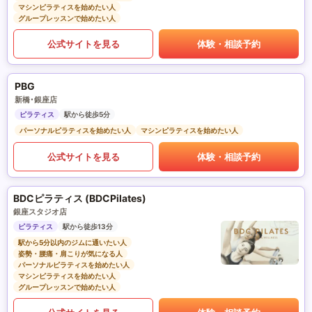
マシンピラティスを始めたい人
グループレッスンで始めたい人
公式サイトを見る
体験・相談予約
PBG
新橋･銀座店
ピラティス
駅から徒歩5分
パーソナルピラティスを始めたい人
マシンピラティスを始めたい人
公式サイトを見る
体験・相談予約
BDCピラティス (BDCPilates)
銀座スタジオ店
ピラティス
駅から徒歩13分
駅から5分以内のジムに通いたい人
姿勢・腰痛・肩こりが気になる人
パーソナルピラティスを始めたい人
マシンピラティスを始めたい人
グループレッスンで始めたい人