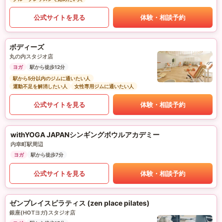
公式サイトを見る
体験・相談予約
ボディーズ
丸の内スタジオ店
ヨガ
駅から徒歩12分
駅から5分以内のジムに通いたい人
運動不足を解消したい人
女性専用ジムに通いたい人
公式サイトを見る
体験・相談予約
withYOGA JAPANシンギングボウルアカデミー
内幸町駅周辺
ヨガ
駅から徒歩7分
公式サイトを見る
体験・相談予約
ゼンプレイスピラティス (zen place pilates)
銀座(HOTヨガ)スタジオ店