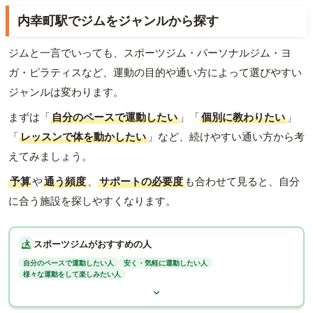
内幸町駅でジムをジャンルから探す
ジムと一言でいっても、スポーツジム・パーソナルジム・ヨ
ガ・ピラティスなど、運動の目的や通い方によって選びやすい
ジャンルは変わります。
まずは「
自分のペースで運動したい
」「
個別に教わりたい
」
「
レッスンで体を動かしたい
」など、続けやすい通い方から考
えてみましょう。
予算
や
通う頻度
、
サポートの必要度
も合わせて見ると、自分
に合う施設を探しやすくなります。
スポーツジムがおすすめの人
自分のペースで運動したい人
安く・気軽に運動したい人
様々な運動をして楽しみたい人