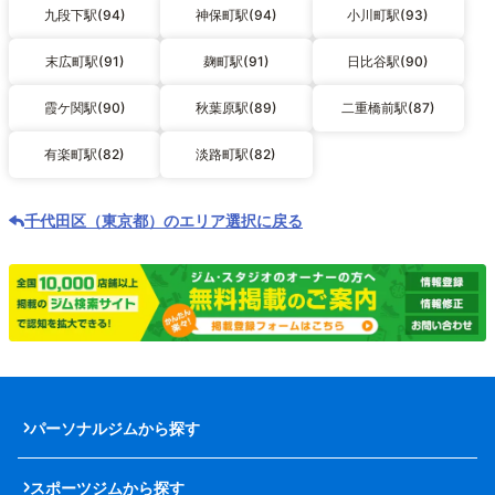
九段下駅(94)
神保町駅(94)
小川町駅(93)
末広町駅(91)
麹町駅(91)
日比谷駅(90)
霞ケ関駅(90)
秋葉原駅(89)
二重橋前駅(87)
有楽町駅(82)
淡路町駅(82)
千代田区（東京都）のエリア選択に戻る
パーソナルジムから探す
スポーツジムから探す