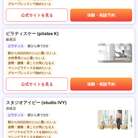
グループレッスンで始めたい人
公式サイトを見る
体験・相談予約
ピラティスケー (pilates K)
銀座店
ピラティス
駅から車で3分
駅から5分以内のジムに通いたい人
女性専用ジムに通いたい人
姿勢・腰痛・肩こりが気になる人
マシンピラティスを始めたい人
グループレッスンで始めたい人
公式サイトを見る
体験・相談予約
スタジオアイビー (studio IVY)
赤坂店
ピラティス
駅から車で3分
駅から5分以内のジムに通いたい人
姿勢・腰痛・肩こりが気になる人
パーソナルピラティスを始めたい人
マシンピラティスを始めたい人