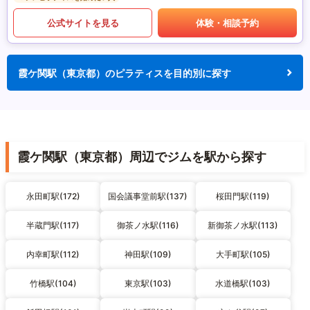
公式サイトを見る
体験・相談予約
霞ケ関駅（東京都）のピラティスを目的別に探す
霞ケ関駅（東京都）周辺でジムを駅から探す
永田町駅(172)
国会議事堂前駅(137)
桜田門駅(119)
半蔵門駅(117)
御茶ノ水駅(116)
新御茶ノ水駅(113)
内幸町駅(112)
神田駅(109)
大手町駅(105)
竹橋駅(104)
東京駅(103)
水道橋駅(103)