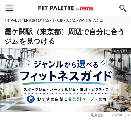
FIT PALETTE
東京都のジム
千代田区のジム
霞ケ関駅のジム
霞ケ関駅（東京都）周辺で自分に合う
ジムを見つける
最終更新日：2026/08/07