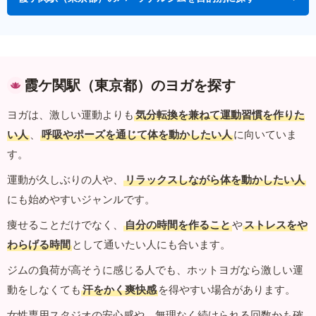
霞ケ関駅（東京都）のヨガを探す
ヨガは、激しい運動よりも
気分転換を兼ねて運動習慣を作りた
い人
、
呼吸やポーズを通じて体を動かしたい人
に向いていま
す。
運動が久しぶりの人や、
リラックスしながら体を動かしたい人
にも始めやすいジャンルです。
痩せることだけでなく、
自分の時間を作ること
や
ストレスをや
わらげる時間
として通いたい人にも合います。
ジムの負荷が高そうに感じる人でも、ホットヨガなら激しい運
動をしなくても
汗をかく爽快感
を得やすい場合があります。
女性専用スタジオの安心感や、無理なく続けられる回数かも確