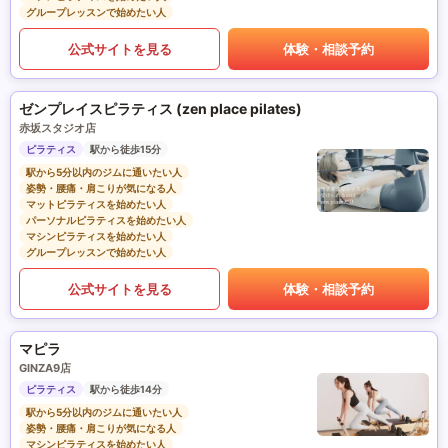
グループレッスンで始めたい人
公式サイトを見る
体験・相談予約
ゼンプレイスピラティス (zen place pilates)
赤坂スタジオ店
ピラティス
駅から徒歩15分
駅から5分以内のジムに通いたい人
姿勢・腰痛・肩こりが気になる人
マットピラティスを始めたい人
パーソナルピラティスを始めたい人
マシンピラティスを始めたい人
グループレッスンで始めたい人
公式サイトを見る
体験・相談予約
マピラ
GINZA9店
ピラティス
駅から徒歩14分
駅から5分以内のジムに通いたい人
姿勢・腰痛・肩こりが気になる人
マシンピラティスを始めたい人