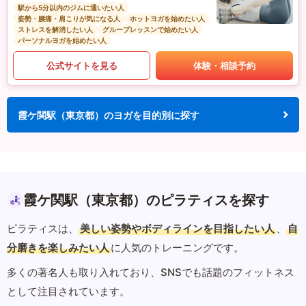
駅から5分以内のジムに通いたい人
姿勢・腰痛・肩こりが気になる人
ホットヨガを始めたい人
ストレスを解消したい人
グループレッスンで始めたい人
パーソナルヨガを始めたい人
公式サイトを見る
体験・相談予約
霞ケ関駅（東京都）のヨガを目的別に探す
霞ケ関駅（東京都）のピラティスを探す
ピラティスは、
美しい姿勢やボディラインを目指したい人
、
自
分磨きを楽しみたい人
に人気のトレーニングです。
多くの著名人も取り入れており、SNSでも話題のフィットネス
として注目されています。