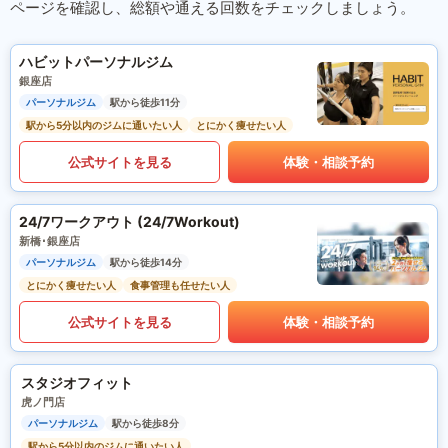
ページを確認し、総額や通える回数をチェックしましょう。
ハビットパーソナルジム
銀座店
パーソナルジム
駅から徒歩11分
駅から5分以内のジムに通いたい人
とにかく痩せたい人
公式サイトを見る
体験・相談予約
24/7ワークアウト (24/7Workout)
新橋･銀座店
パーソナルジム
駅から徒歩14分
とにかく痩せたい人
食事管理も任せたい人
公式サイトを見る
体験・相談予約
スタジオフィット
虎ノ門店
パーソナルジム
駅から徒歩8分
駅から5分以内のジムに通いたい人