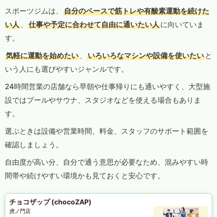
スポーツジムは、
自分のペースで筋トレや有酸素運動を続けた
い人
、
仕事や予定に合わせて自由に通いたい人
に向いていま
す。
気軽に運動を始めたい
、
いろいろなマシンや設備を使いたい
と
いう人にも選びやすいジャンルです。
24時間営業の店舗なら早朝や仕事帰りにも通いやすく、大型施
設ではプールやサウナ、スタジオなどを使える場合もありま
す。
選ぶときは設備や営業時間、料金、スタッフのサポート範囲を
確認しましょう。
自由度が高い分、自分で通う意思が必要なため、混みやすい時
間帯や続けやすい環境かも見ておくと安心です。
チョコザップ (chocoZAP)
虎ノ門店