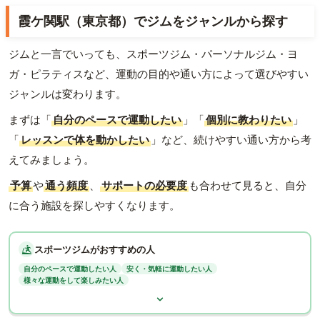
霞ケ関駅（東京都）でジムをジャンルから探す
ジムと一言でいっても、スポーツジム・パーソナルジム・ヨ
ガ・ピラティスなど、運動の目的や通い方によって選びやすい
ジャンルは変わります。
まずは「
自分のペースで運動したい
」「
個別に教わりたい
」
「
レッスンで体を動かしたい
」など、続けやすい通い方から考
えてみましょう。
予算
や
通う頻度
、
サポートの必要度
も合わせて見ると、自分
に合う施設を探しやすくなります。
スポーツジムがおすすめの人
自分のペースで運動したい人
安く・気軽に運動したい人
様々な運動をして楽しみたい人