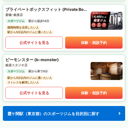
プライベートボックスフィット (Private Box Fit)
新橋･銀座店
スポーツジム
駅から徒歩14分
隙間時間を活用したい人
駅から5分以内のジムに通いたい人
公式サイトを見る
体験・相談予約
ビーモンスター (b-monster)
銀座スタジオ店
スポーツジム
駅から車で4分
駅から5分以内のジムに通いたい人
ストレスを解消したい人
公式サイトを見る
体験・相談予約
霞ケ関駅（東京都）のスポーツジムを目的別に探す