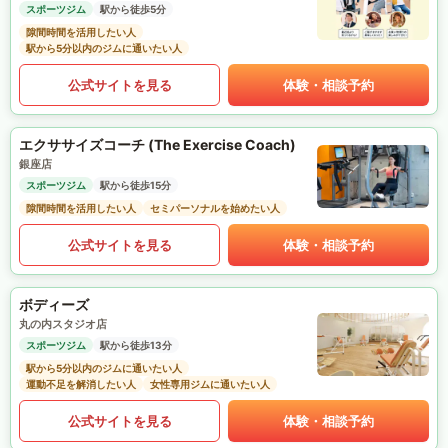
スポーツジム
駅から徒歩5分
隙間時間を活用したい人
駅から5分以内のジムに通いたい人
公式サイトを見る
体験・相談予約
エクササイズコーチ (The Exercise Coach)
銀座店
スポーツジム
駅から徒歩15分
隙間時間を活用したい人
セミパーソナルを始めたい人
公式サイトを見る
体験・相談予約
ボディーズ
丸の内スタジオ店
スポーツジム
駅から徒歩13分
駅から5分以内のジムに通いたい人
運動不足を解消したい人
女性専用ジムに通いたい人
公式サイトを見る
体験・相談予約