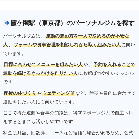
霞ケ関駅（東京都）のパーソナルジムを探す
パーソナルジムは、
運動の進め方を一人で決めるのが不安な
人
、
フォームや食事管理を相談しながら取り組みたい人
に向い
ています。
目標に合わせてメニューを組みたい人
や、
予約を入れることで
運動を続けるきっかけを作りたい人
にも選ばれやすいジャンル
です。
産後の体づくり
や
ウェディング前
など、時期や目的に合わせて
運動をしたい人にも向いています。
ここで得た運動や食事の知識は、将来スポーツジムで自主トレ
をするときにも活かしやすいです。
料金は月額、回数券、コースなど複雑な場合があるため、公式