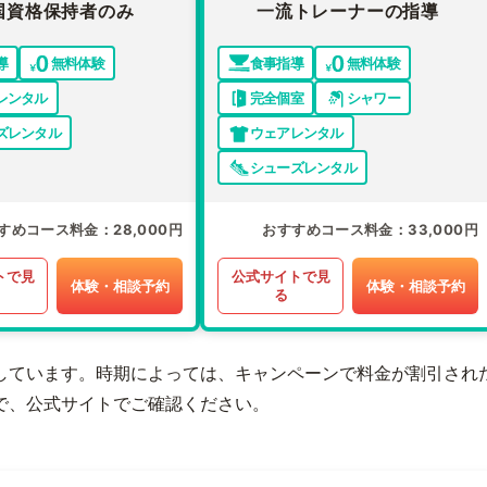
国資格保持者のみ
一流トレーナーの指導
導
無料体験
食事指導
無料体験
レンタル
完全個室
シャワー
ズレンタル
ウェアレンタル
シューズレンタル
すめコース料金
28,000円
おすすめコース料金
33,000円
トで見
公式サイトで見
体験・相談予約
体験・相談予約
る
しています。時期によっては、キャンペーンで料金が割引され
で、公式サイトでご確認ください。