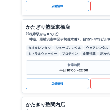
店舗情報
かたぎり塾阪東橋店
根岸駅から車で6分
神奈川県横浜市中区伊勢佐木町7丁目151-4YSビル1
タオルレンタル
シューズレンタル
ウェアレンタル
ミネラルウォーター
プロテイン
食事指導
駅から
営業時間
平日 10:00〜22:00
店舗情報
かたぎり塾関内店