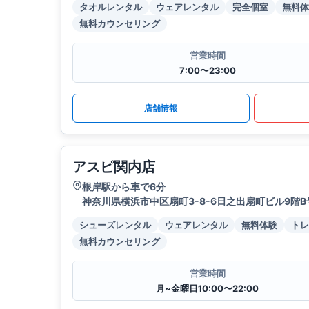
タオルレンタル
ウェアレンタル
完全個室
無料体
無料カウンセリング
営業時間
7:00〜23:00
店舗情報
アスピ関内店
根岸駅から車で6分
神奈川県横浜市中区扇町3-8-6日之出扇町ビル9階B
シューズレンタル
ウェアレンタル
無料体験
トレ
無料カウンセリング
営業時間
月~金曜日10:00〜22:00