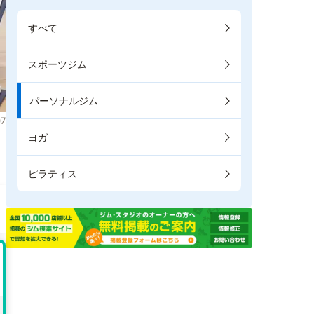
すべて
スポーツジム
パーソナルジム
7
ヨガ
。
ピラティス