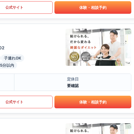
体験・相談予約
公式サイト
02
子連れOK
5分以内
定休日
要確認
体験・相談予約
公式サイト