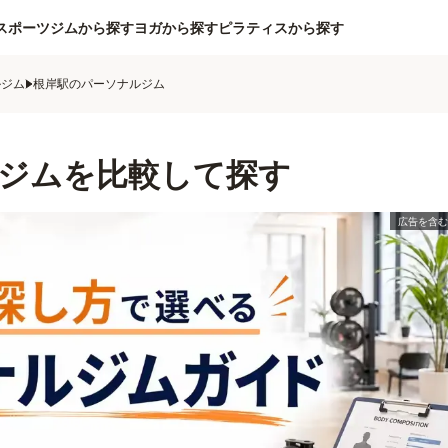
スポーツジムから探す
ヨガから探す
ピラティスから探す
ルジム
根岸駅のパーソナルジム
ジムを比較して探す