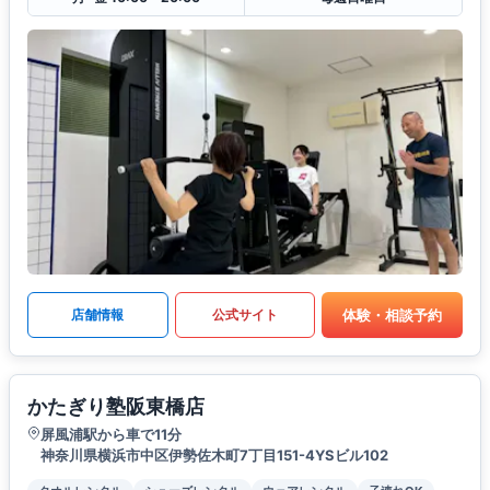
体験・相談予約
店舗情報
公式サイト
かたぎり塾阪東橋店
屏風浦駅から車で11分
神奈川県横浜市中区伊勢佐木町7丁目151-4YSビル102