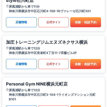
style石川町店
屏風浦駅から車で11分
神奈川県横浜市中区石川町4-159-16ヴァレーゼ石川町301
体験・相談予約
店舗情報
公式サイト
加圧トレーニングジムエヌズネクサス横浜
屏風浦駅から車で12分
神奈川県横浜市中区長者町4丁目11-7斉藤ビル2F
体験・相談予約
店舗情報
公式サイト
Personal Gym NINE横浜元町店
屏風浦駅から車で12分
神奈川県横浜市中区石川町3-104-1ライオンズマンション元町
B101