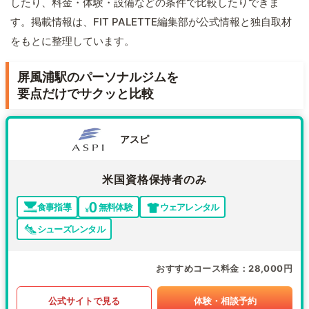
したり、料金・体験・設備などの条件で比較したりできま
す。掲載情報は、FIT PALETTE編集部が公式情報と独自取材
をもとに整理しています。
屏風浦駅のパーソナルジムを
要点だけでサクッと比較
アスピ
米国資格保持者のみ
食事指導
無料体験
ウェアレンタル
シューズレンタル
おすすめコース料金
28,000円
公式サイトで見る
体験・相談予約