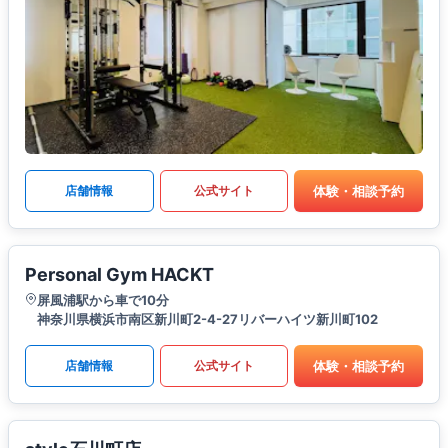
体験・相談予約
店舗情報
公式サイト
Personal Gym HACKT
屏風浦駅から車で10分
神奈川県横浜市南区新川町2-4-27リバーハイツ新川町102
体験・相談予約
店舗情報
公式サイト