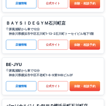
体験・相談予約
店舗情報
公式サイト
ＢＡＹＳＩＤＥＧＹＭ石川町店
屏風浦駅から車で12分
神奈川県横浜市中区石川町1-13-2石川町トーセイビル地下1階
体験・相談予約
店舗情報
公式サイト
BE-JYU
屏風浦駅から車で12分
神奈川県横浜市中区不老町1-6-9第1HBビル2F
体験・相談予約
店舗情報
公式サイト
パーソナルジム F-BUILD横浜元町石川町店