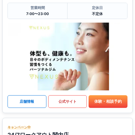
営業時間
定休日
7:00〜23:00
不定休
体験・相談予約
店舗情報
公式サイト
キャンペーン中
24/7ワークアウト関内店