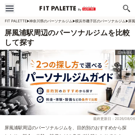
FIT PALETTE
神奈川県のパーソナルジム
横浜市磯子区のパーソナルジム
屏
屏風浦駅周辺のパーソナルジムを比較
して探す
最終更新日：2026/08/06
屏風浦駅周辺のパーソナルジムを、目的別のおすすめから探