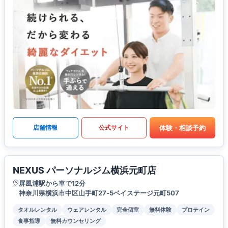
体験・相談予約
店舗情報
公式サイト
NEXUS パーソナルジム横浜元町店
屏風浦駅から車で12分
神奈川県横浜市中区山手町27‐5ベイステージ元町507
タオルレンタル
ウェアレンタル
完全個室
無料体験
プロテイン
食事指導
無料カウンセリング