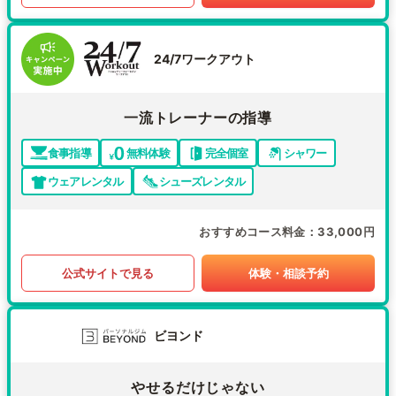
24/7ワークアウト
一流トレーナーの指導
食事指導
無料体験
完全個室
シャワー
ウェアレンタル
シューズレンタル
おすすめコース料金
33,000円
公式サイトで見る
体験・相談予約
ビヨンド
やせるだけじゃない