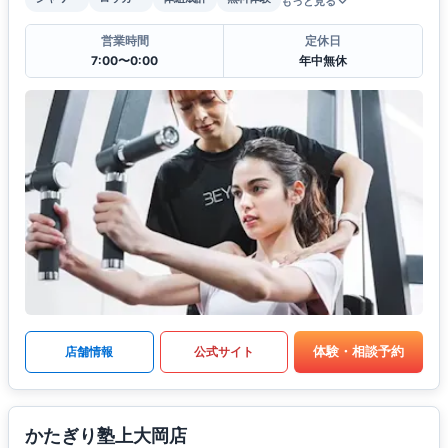
もっと見る
営業時間
定休日
7:00〜0:00
年中無休
体験・相談予約
店舗情報
公式サイト
かたぎり塾上大岡店