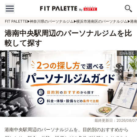
FIT PALETTE
神奈川県のパーソナルジム
横浜市港南区のパーソナルジム
港
港南中央駅周辺のパーソナルジムを比
較して探す
最終更新日：2026/08/07
港南中央駅周辺のパーソナルジムを、目的別のおすすめから