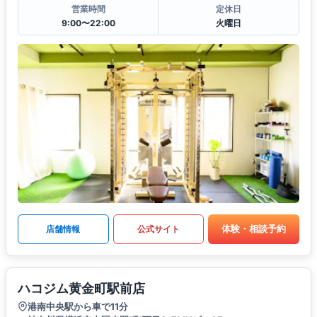
営業時間
定休日
9:00〜22:00
火曜日
体験・相談予約
店舗情報
公式サイト
ハコジム黄金町駅前店
港南中央駅から車で11分