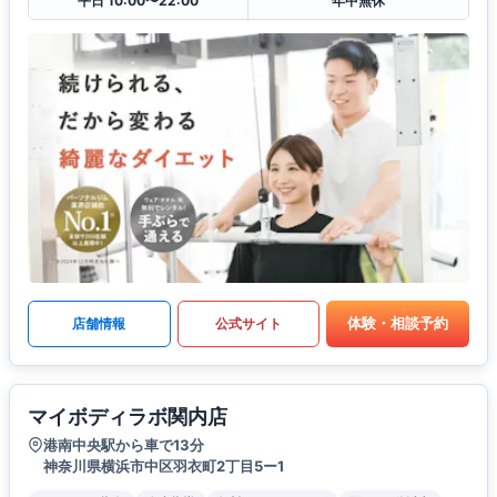
平日 10:00〜22:00
年中無休
体験・相談予約
店舗情報
公式サイト
マイボディラボ関内店
港南中央駅から車で13分
神奈川県横浜市中区羽衣町2丁目5ー1