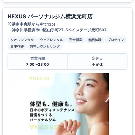
NEXUS パーソナルジム横浜元町店
港南中央駅から車で13分
神奈川県横浜市中区山手町27‐5ベイステージ元町507
タオルレンタル
ウェアレンタル
完全個室
無料体験
プロテイン
食事指導
無料カウンセリング
営業時間
定休日
7:00〜23:00
不定休