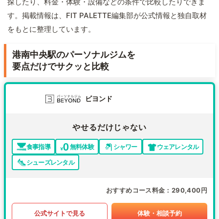
探したり、料金・体験・設備などの条件で比較したりできま
す。掲載情報は、FIT PALETTE編集部が公式情報と独自取材
をもとに整理しています。
港南中央駅のパーソナルジムを
要点だけでサクッと比較
ビヨンド
やせるだけじゃない
食事指導
無料体験
シャワー
ウェアレンタル
シューズレンタル
おすすめコース料金
290,400円
公式サイトで見る
体験・相談予約