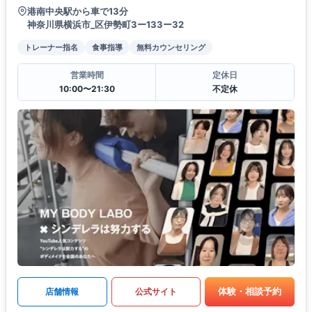
港南中央駅から車で13分
神奈川県横浜市_区伊勢町3ー133ー32
トレーナー指名
食事指導
無料カウンセリング
営業時間
定休日
10:00〜21:30
不定休
体験・相談予約
店舗情報
公式サイト