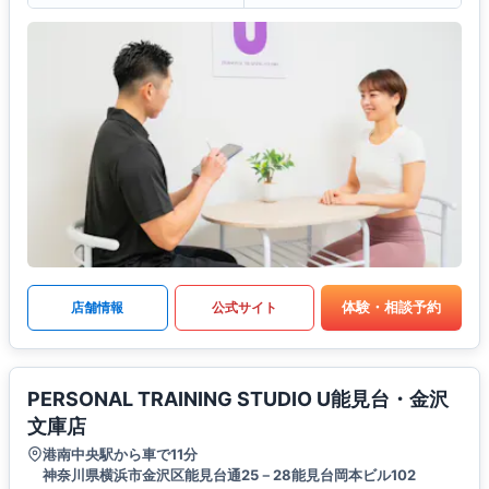
体験・相談予約
店舗情報
公式サイト
PERSONAL TRAINING STUDIO U能見台・金沢
文庫店
港南中央駅から車で11分
神奈川県横浜市金沢区能見台通25－28能見台岡本ビル102