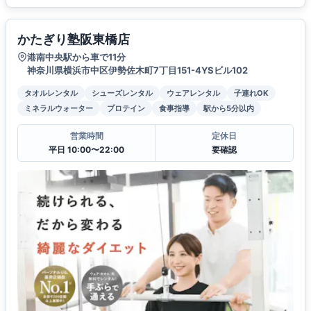
かたぎり塾阪東橋店
港南中央駅から車で11分
神奈川県横浜市中区伊勢佐木町7丁目151-4YSビル102
タオルレンタル
シューズレンタル
ウェアレンタル
子連れOK
ミネラルウォーター
プロテイン
食事指導
駅から5分以内
営業時間
定休日
平日 10:00〜22:00
要確認