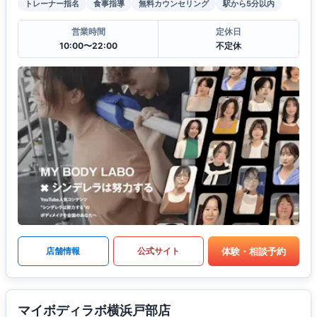
トレーナー指名
食事指導
無料カウンセリング
駅から5分以内
営業時間
定休日
10:00〜22:00
不定休
体験・相談予約
店舗情報
公式サイト
マイボディラボ横浜戸部店