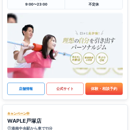
9:00〜23:00
不定休
体験・相談予約
店舗情報
公式サイト
キャンペーン中
WAPLE戸塚店
港南中央駅から車で11分