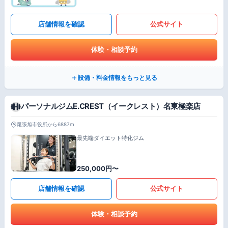
店舗情報を確認
公式サイト
体験・相談予約
設備・料金情報をもっと見る
パーソナルジムE.CREST（イークレスト）名東極楽店
尾張旭市役所から6887m
最先端ダイエット特化ジム
250,000円〜
店舗情報を確認
公式サイト
体験・相談予約