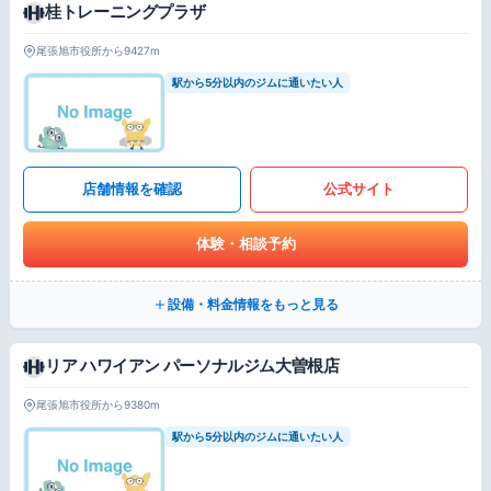
桂トレーニングプラザ
尾張旭市役所から9427m
駅から5分以内のジムに通いたい人
店舗情報を確認
公式サイト
体験・相談予約
設備・料金情報をもっと見る
リア ハワイアン パーソナルジム大曽根店
尾張旭市役所から9380m
駅から5分以内のジムに通いたい人