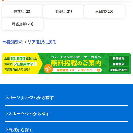
旭前駅(23)
印場駅(21)
三郷駅(20)
尾張旭駅(20)
愛知県のエリア選択に戻る
パーソナルジムから探す
スポーツジムから探す
ヨガから探す