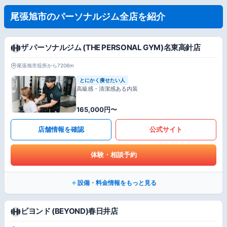
尾張旭市のパーソナルジム全店を紹介
ザ パーソナルジム (THE PERSONAL GYM)名東高針店
尾張旭市役所から7206m
とにかく痩せたい人
高級感・清潔感ある内装
165,000円〜
店舗情報を確認
公式サイト
体験・相談予約
設備・料金情報をもっと見る
ビヨンド (BEYOND)春日井店