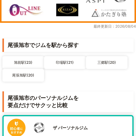
最終更新日：2026/08/04
尾張旭市でジムを駅から探す
旭前駅(23)
印場駅(21)
三郷駅(20)
尾張旭駅(20)
尾張旭市のパーソナルジムを
要点だけでサクッと比較
ザ パーソナルジム