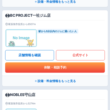
設備・料金情報をもっと見る
BC PROJECT一社ジム店
尾張旭市役所から6507m
駅から5分以内のジムに通いたい人
店舗情報を確認
公式サイト
体験・相談予約
設備・料金情報をもっと見る
NOBLES守山店
尾張旭市役所から5274m