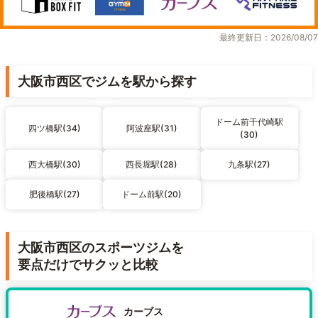
最終更新日：2026/08/07
大阪市西区でジムを駅から探す
ドーム前千代崎駅
四ツ橋駅(34)
阿波座駅(31)
(30)
西大橋駅(30)
西長堀駅(28)
九条駅(27)
肥後橋駅(27)
ドーム前駅(20)
大阪市西区のスポーツジムを
要点だけでサクッと比較
カーブス