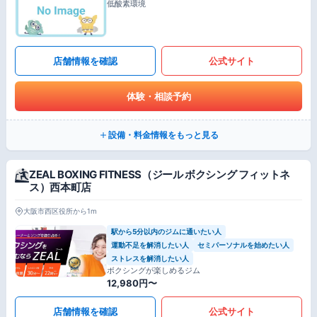
低酸素環境
店舗情報を確認
公式サイト
体験・相談予約
設備・料金情報をもっと見る
ZEAL BOXING FITNESS（ジール ボクシング フィットネ
ス）西本町店
大阪市西区役所から1m
駅から5分以内のジムに通いたい人
運動不足を解消したい人
セミパーソナルを始めたい人
ストレスを解消したい人
ボクシングが楽しめるジム
12,980円〜
店舗情報を確認
公式サイト