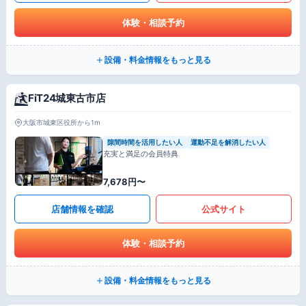
体験・相談予約
設備・料金情報をもっと見る
FiT24城東古市店
大阪市城東区役所から1m
隙間時間を活用したい人
運動不足を解消したい人
充実と満足の会員特典
7,678円〜
店舗情報を確認
公式サイト
体験・相談予約
設備・料金情報をもっと見る