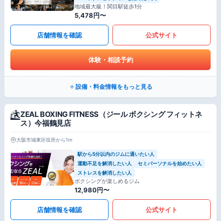
地域最大級！関目駅徒歩1分
5,478円〜
店舗情報を確認
公式サイト
体験・相談予約
設備・料金情報をもっと見る
ZEAL BOXING FITNESS（ジール ボクシング フィットネ
ス）今福鶴見店
大阪市城東区役所から1m
駅から5分以内のジムに通いたい人
運動不足を解消したい人
セミパーソナルを始めたい人
ストレスを解消したい人
ボクシングが楽しめるジム
12,980円〜
店舗情報を確認
公式サイト