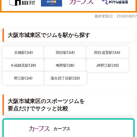
最終更新日：2026/08/07
大阪市城東区でジムを駅から探す
京橋駅(34)
関目駅(34)
関目成育駅(34)
今福鶴見駅(29)
鴫野駅(28)
JR野江駅(25)
野江駅(24)
蒲生四丁目駅(20)
大阪市城東区のスポーツジムを
要点だけでサクッと比較
カーブス