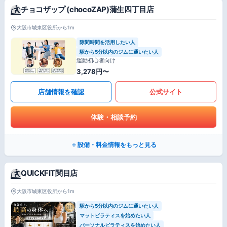
チョコザップ (chocoZAP)蒲生四丁目店
大阪市城東区役所から1m
隙間時間を活用したい人
駅から5分以内のジムに通いたい人
運動初心者向け
3,278円〜
店舗情報を確認
公式サイト
体験・相談予約
設備・料金情報をもっと見る
QUICKFIT関目店
大阪市城東区役所から1m
駅から5分以内のジムに通いたい人
マットピラティスを始めたい人
パーソナルピラティスを始めたい人