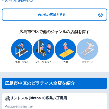
※
ランキング評価の考え方
その他の店舗を見る
広島市中区で他のジャンルの店舗を探す
ピラティス
スポーツジム
パーソナルジム
ヨガ
広島市中区のピラティス全店を紹介
リントスル (Rintosull)広島八丁堀店
広島市中区役所から1m