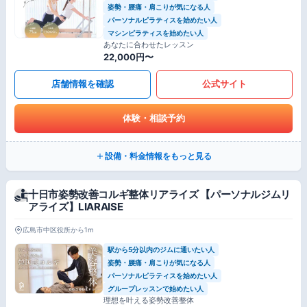
姿勢・腰痛・肩こりが気になる人
パーソナルピラティスを始めたい人
マシンピラティスを始めたい人
あなたに合わせたレッスン
22,000円〜
店舗情報を確認
公式サイト
体験・相談予約
設備・料金情報をもっと見る
十日市姿勢改善コルギ整体リアライズ 【パーソナルジムリ
アライズ】LIARAISE
広島市中区役所から1m
駅から5分以内のジムに通いたい人
姿勢・腰痛・肩こりが気になる人
パーソナルピラティスを始めたい人
グループレッスンで始めたい人
理想を叶える姿勢改善整体