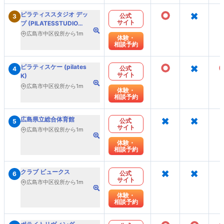
○
×
ピラティススタジオ デッ
公式
3
サイト
プ (PILATESSTUDIO
DEP)
広島市中区役所から1m
体験・
相談予約
○
×
ピラティスケー (pilates
公式
4
サイト
K)
広島市中区役所から1m
体験・
相談予約
×
×
広島県立総合体育館
公式
5
サイト
広島市中区役所から1m
体験・
相談予約
×
×
クラブ ビュークス
公式
6
サイト
広島市中区役所から1m
体験・
相談予約