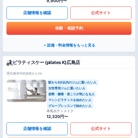
9,900円〜
店舗情報を確認
公式サイト
体験・相談予約
設備・料金情報をもっと見る
ピラティスケー (pilates K)広島店
広島市中区役所から1m
駅から5分以内のジムに通いたい人
女性専用ジムに通いたい人
姿勢・腰痛・肩こりが気になる人
マシンピラティスを始めたい人
グループレッスンで始めたい人
本気ボディメイク
12,320円〜
店舗情報を確認
公式サイト