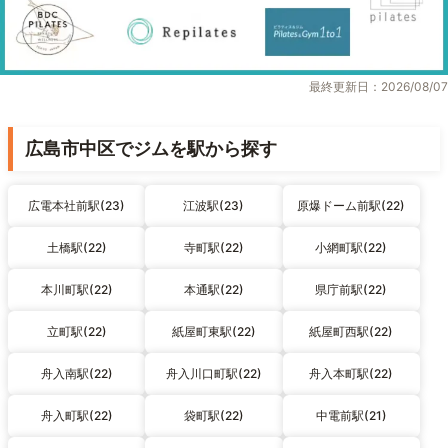
最終更新日：2026/08/07
広島市中区でジムを駅から探す
広電本社前駅(23)
江波駅(23)
原爆ドーム前駅(22)
土橋駅(22)
寺町駅(22)
小網町駅(22)
本川町駅(22)
本通駅(22)
県庁前駅(22)
立町駅(22)
紙屋町東駅(22)
紙屋町西駅(22)
舟入南駅(22)
舟入川口町駅(22)
舟入本町駅(22)
舟入町駅(22)
袋町駅(22)
中電前駅(21)