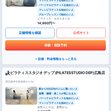
マットピラティスを始めたい人
パーソナルピラティスを始めたい人
マシンピラティスを始めたい人
グループレッスンで始めたい人
ピラティス・ヨガスタジオ
14,960円〜
店舗情報を確認
公式サイト
体験・相談予約
設備・料金情報をもっと見る
ピラティススタジオ デップ (PILATESSTUDIO DEP)広島店
広島市中区役所から1m
駅から5分以内のジムに通いたい人
姿勢・腰痛・肩こりが気になる人
パーソナルピラティスを始めたい人
マシンピラティスを始めたい人
女性らしさは、姿勢から。