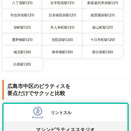
八丁堀駅(21)
女学院前駅(21)
家庭裁判所前駅(21)
市役所前駅(21)
日赤病院前駅(21)
縮景園前駅(21)
胡町駅(21)
舟入幸町駅(21)
銀山町駅(21)
鷹野橋駅(21)
別院前駅(20)
十日市町駅(20)
城北駅(20)
御幸橋駅(20)
新白島駅(20)
白島駅(20)
広島市中区のピラティスを
要点だけでサクッと比較
リントスル
マシンピラティススタジオ