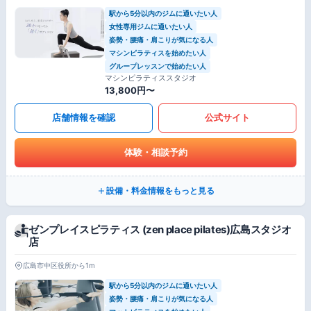
駅から5分以内のジムに通いたい人
女性専用ジムに通いたい人
姿勢・腰痛・肩こりが気になる人
マシンピラティスを始めたい人
グループレッスンで始めたい人
マシンピラティススタジオ
13,800円〜
店舗情報を確認
公式サイト
体験・相談予約
設備・料金情報をもっと見る
ゼンプレイスピラティス (zen place pilates)広島スタジオ
店
広島市中区役所から1m
駅から5分以内のジムに通いたい人
姿勢・腰痛・肩こりが気になる人