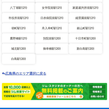
八丁堀駅(21)
女学院前駅(21)
家庭裁判所前駅(21)
市役所前駅(21)
日赤病院前駅(21)
縮景園前駅(21)
胡町駅(21)
舟入幸町駅(21)
銀山町駅(21)
鷹野橋駅(21)
別院前駅(20)
十日市町駅(20)
城北駅(20)
御幸橋駅(20)
新白島駅(20)
白島駅(20)
広島県のエリア選択に戻る