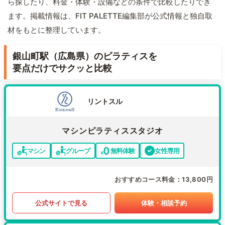
ら探したり、料金・体験・設備などの条件で比較したりでき
ます。掲載情報は、FIT PALETTE編集部が公式情報と独自取
材をもとに整理しています。
銀山町駅（広島県）のピラティスを
要点だけでサクッと比較
リントスル
マシンピラティススタジオ
マシン
グループ
無料体験
女性専用
おすすめコース料金
13,800円
公式サイトで見る
体験・相談予約