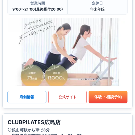
営業時間
定休日
9:00〜21:00(最終受付20:00)
年末年始
体験・相談予約
店舗情報
公式サイト
CLUBPILATES広島店
銀山町駅から車で3分