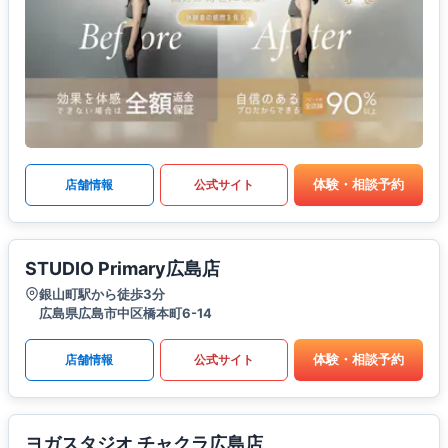
体験・相談予約
店舗情報
公式サイト
STUDIO Primary広島店
銀山町駅から徒歩3分
広島県広島市中区橋本町6-14
体験・相談予約
店舗情報
公式サイト
ヨガスタジオ チャクラ広島店