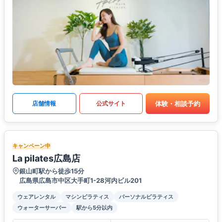
体験・相談予約
店舗情報
公式サイト
キャンペーン中
La pilates広島店
銀山町駅から徒歩15分
広島県広島市中区大手町1-28河内ビル201
ウェアレンタル
マシンピラティス
パーソナルピラティス
ウォーターサーバー
駅から5分以内