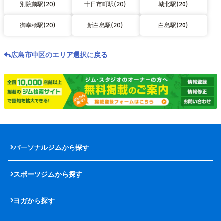
別院前駅(20)
十日市町駅(20)
城北駅(20)
御幸橋駅(20)
新白島駅(20)
白島駅(20)
広島市中区のエリア選択に戻る
パーソナルジムから探す
スポーツジムから探す
ヨガから探す