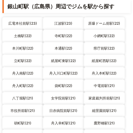
銀山町駅（広島県）周辺でジムを駅から探す
広電本社前駅(23)
江波駅(23)
原爆ドーム前駅(22)
土橋駅(22)
寺町駅(22)
小網町駅(22)
本川町駅(22)
本通駅(22)
県庁前駅(22)
立町駅(22)
紙屋町東駅(22)
紙屋町西駅(22)
舟入南駅(22)
舟入川口町駅(22)
舟入本町駅(22)
舟入町駅(22)
袋町駅(22)
中電前駅(21)
八丁堀駅(21)
女学院前駅(21)
家庭裁判所前駅(21)
市役所前駅(21)
日赤病院前駅(21)
縮景園前駅(21)
胡町駅(21)
舟入幸町駅(21)
鷹野橋駅(21)