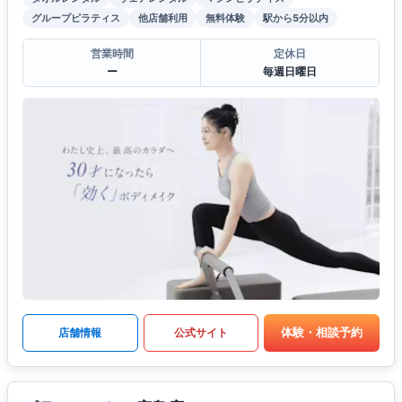
グループピラティス
他店舗利用
無料体験
駅から5分以内
営業時間
定休日
ー
毎週日曜日
体験・相談予約
店舗情報
公式サイト