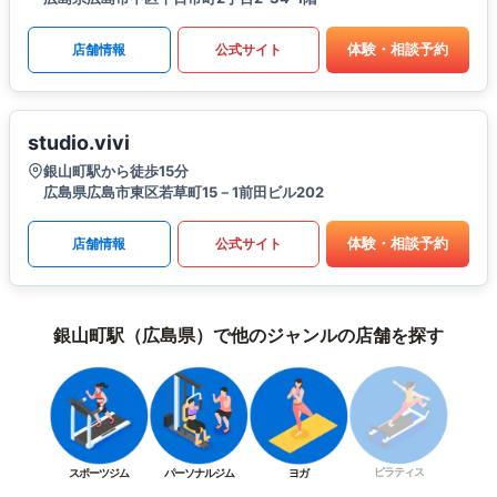
体験・相談予約
店舗情報
公式サイト
studio.vivi
銀山町駅から徒歩15分
広島県広島市東区若草町15－1前田ビル202
体験・相談予約
店舗情報
公式サイト
銀山町駅（広島県）で他のジャンルの店舗を探す
ピラティス
スポーツジム
パーソナルジム
ヨガ