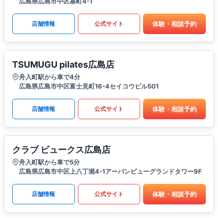
広島県広島市中区基町4-1
体験・相談予約
店舗情報
公式サイト
TSUMUGU pilates広島店
舟入町駅から車で4分
広島県広島市中区富士見町16-4セイコウビル501
体験・相談予約
店舗情報
公式サイト
クラブ ビュークス広島店
舟入町駅から車で5分
広島県広島市中区上八丁堀4-1アーバンビューグランドタワー9F
体験・相談予約
店舗情報
公式サイト