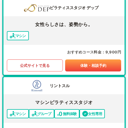
ピラティススタジオ デップ
女性らしさは、姿勢から。
マシン
おすすめコース料金
9,900円
公式サイトで見る
体験・相談予約
リントスル
マシンピラティススタジオ
マシン
グループ
無料体験
女性専用