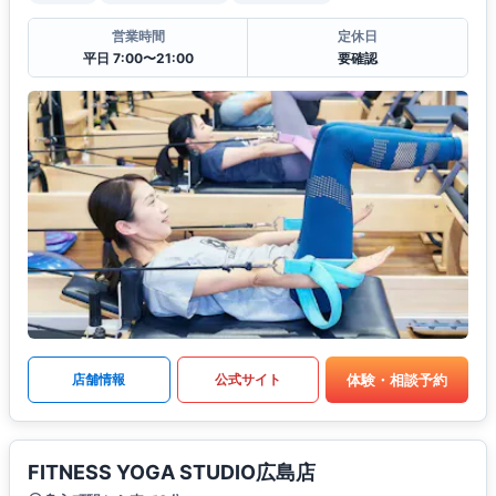
営業時間
定休日
平日 7:00〜21:00
要確認
体験・相談予約
店舗情報
公式サイト
FITNESS YOGA STUDIO広島店