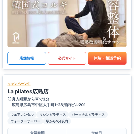
体験・相談予約
店舗情報
公式サイト
キャンペーン中
La pilates広島店
舟入町駅から車で3分
広島県広島市中区大手町1-28河内ビル201
ウェアレンタル
マシンピラティス
パーソナルピラティス
ウォーターサーバー
駅から5分以内
営業時間
定休日