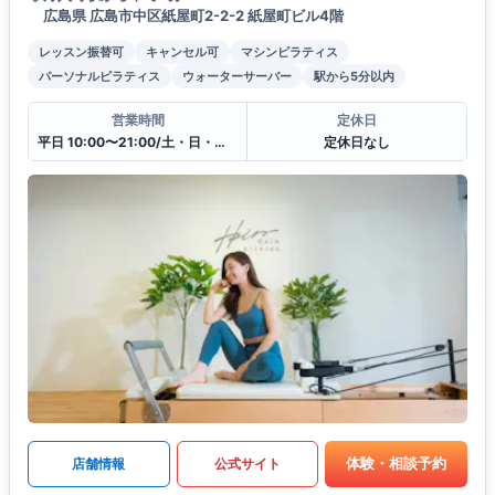
広島県 広島市中区紙屋町2-2-2 紙屋町ビル4階
レッスン振替可
キャンセル可
マシンピラティス
パーソナルピラティス
ウォーターサーバー
駅から5分以内
営業時間
定休日
平日 10:00〜21:00/土・日・祝10:00〜19:00
定休日なし
体験・相談予約
店舗情報
公式サイト