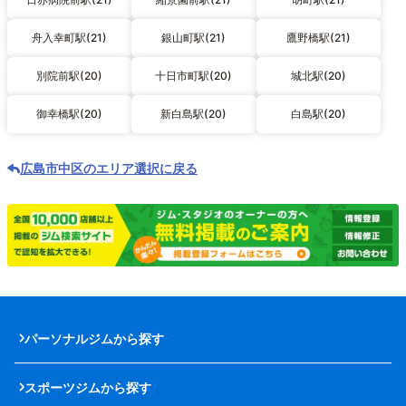
舟入幸町駅(21)
銀山町駅(21)
鷹野橋駅(21)
別院前駅(20)
十日市町駅(20)
城北駅(20)
御幸橋駅(20)
新白島駅(20)
白島駅(20)
広島市中区のエリア選択に戻る
パーソナルジムから探す
スポーツジムから探す