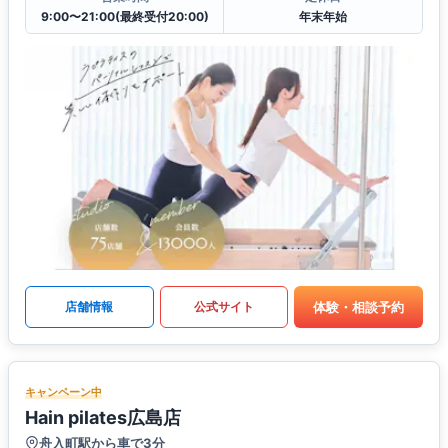
9:00〜21:00(最終受付20:00)
年末年始
体験・相談予約
店舗情報
公式サイト
キャンペーン中
Hain pilates広島店
舟入町駅から車で3分