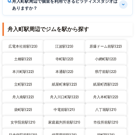
舟入町駅周辺で個室を利用できるピラティススタジオは
ありますか？
舟入町駅周辺でジムを駅から探す
広電本社前駅(23)
江波駅(23)
原爆ドーム前駅(22)
土橋駅(22)
寺町駅(22)
小網町駅(22)
本川町駅(22)
本通駅(22)
県庁前駅(22)
立町駅(22)
紙屋町東駅(22)
紙屋町西駅(22)
舟入南駅(22)
舟入川口町駅(22)
舟入本町駅(22)
袋町駅(22)
中電前駅(21)
八丁堀駅(21)
女学院前駅(21)
家庭裁判所前駅(21)
市役所前駅(21)
日赤病院前駅(21)
縮景園前駅(21)
胡町駅(21)