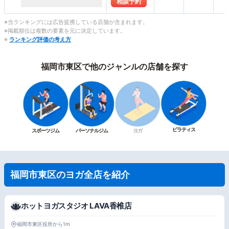
相談予約
※当ランキングには広告提携している店舗が含まれます。
※掲載順位は複数の要素を元に決定しています。
※
ランキング評価の考え方
福岡市東区で他のジャンルの店舗を探す
ピラティス
スポーツジム
パーソナルジム
ヨガ
福岡市東区のヨガ全店を紹介
ホットヨガスタジオ LAVA香椎店
福岡市東区役所から1m