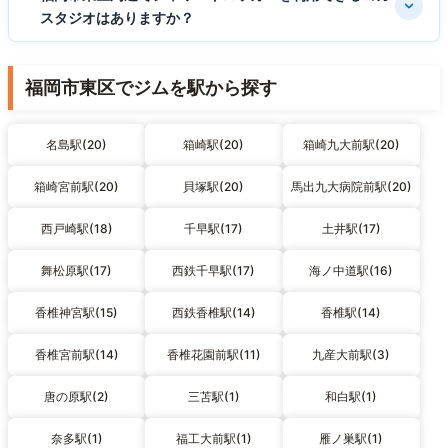
スタジオはありますか？
福岡市東区でジムを駅から探す
名島駅(20)
箱崎駅(20)
箱崎九大前駅(20)
箱崎宮前駅(20)
貝塚駅(20)
馬出九大病院前駅(20)
西戸崎駅(18)
千早駅(17)
土井駅(17)
舞松原駅(17)
西鉄千早駅(17)
海ノ中道駅(16)
香椎神宮駅(15)
西鉄香椎駅(14)
香椎駅(14)
香椎宮前駅(14)
香椎花園前駅(11)
九産大前駅(3)
唐の原駅(2)
三苫駅(1)
和白駅(1)
奈多駅(1)
福工大前駅(1)
雁ノ巣駅(1)