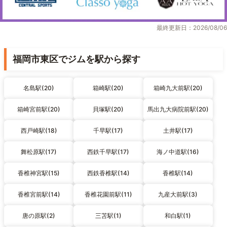
最終更新日：2026/08/06
福岡市東区でジムを駅から探す
名島駅(20)
箱崎駅(20)
箱崎九大前駅(20)
箱崎宮前駅(20)
貝塚駅(20)
馬出九大病院前駅(20)
西戸崎駅(18)
千早駅(17)
土井駅(17)
舞松原駅(17)
西鉄千早駅(17)
海ノ中道駅(16)
香椎神宮駅(15)
西鉄香椎駅(14)
香椎駅(14)
香椎宮前駅(14)
香椎花園前駅(11)
九産大前駅(3)
唐の原駅(2)
三苫駅(1)
和白駅(1)