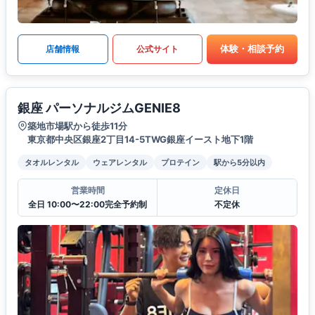
体験・相談予約
店舗情報
公式サイト
銀座 パーソナルジムGENIE8
築地市場駅から徒歩11分
東京都中央区銀座2丁目14-5TWG銀座イースト地下1階
タオルレンタル
ウェアレンタル
プロテイン
駅から5分以内
営業時間
定休日
全日 10:00〜22:00完全予約制
不定休