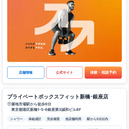
体験・相談予約
店舗情報
公式サイト
プライベートボックスフィット新橋･銀座店
築地市場駅から徒歩9分
東京都港区新橋1-5-6銀座第3誠和ビル8F
シャワー
体組成計
完全個室
他店舗利用
駅から5分以内