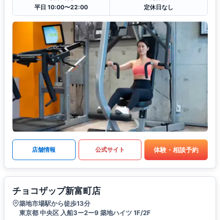
平日 10:00〜22:00
定休日なし
体験・相談予約
店舗情報
公式サイト
チョコザップ新富町店
築地市場駅から徒歩13分
東京都 中央区 入船3ー2ー9 築地ハイツ 1F/2F