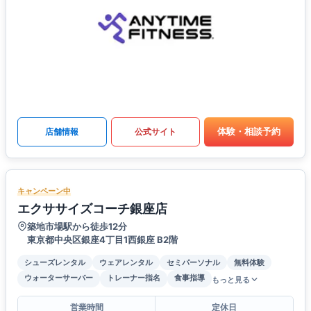
体験・相談予約
店舗情報
公式サイト
キャンペーン中
エクササイズコーチ銀座店
築地市場駅から徒歩12分
東京都中央区銀座4丁目1西銀座 B2階
シューズレンタル
ウェアレンタル
セミパーソナル
無料体験
ウォーターサーバー
トレーナー指名
食事指導
もっと見る
営業時間
定休日