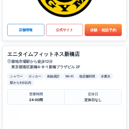
体験・相談予約
店舗情報
公式サイト
エニタイムフィットネス新橋店
築地市場駅から徒歩12分
東京都港区新橋4-9-1 新橋プラザビル 2F
シャワー
ロッカー
体組成計
Wi-Fi
他店舗利用
水素水
駅から5分以内
営業時間
定休日
24:00間
定休日なし