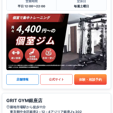
営業時間
定休日
平日 12:00〜22:00
毎週土曜日
体験・相談予約
店舗情報
公式サイト
GRIT GYM銀座店
築地市場駅から徒歩11分
東京都中央区銀座2－12－4アジリア銀座J's 302